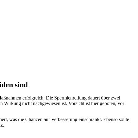
iden sind
 Maßnahmen erfolgreich. Die Spermienreifung dauert über zwei
Wirkung nicht nachgewiesen ist. Vorsicht ist hier geboten, vor
eriert, was die Chancen auf Verbesserung einschränkt. Ebenso sollte
nz.