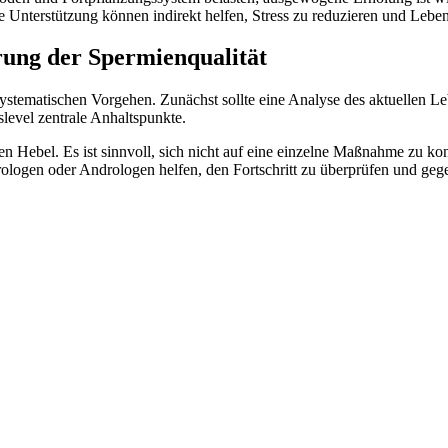
e Unterstützung können indirekt helfen, Stress zu reduzieren und Leben
erung der Spermienqualität
systematischen Vorgehen. Zunächst sollte eine Analyse des aktuellen Le
evel zentrale Anhaltspunkte.
n Hebel. Es ist sinnvoll, sich nicht auf eine einzelne Maßnahme zu ko
logen oder Andrologen helfen, den Fortschritt zu überprüfen und geg