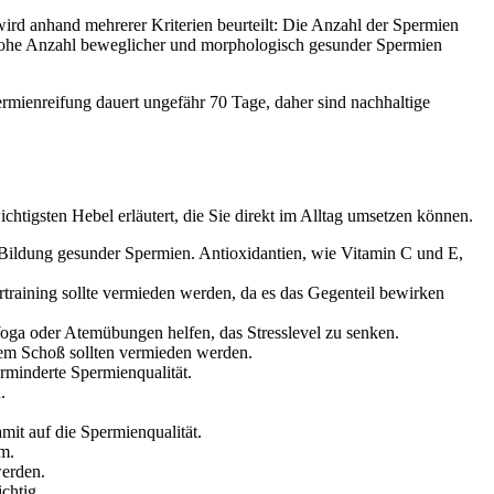
wird anhand mehrerer Kriterien beurteilt: Die Anzahl der Spermien
 hohe Anzahl beweglicher und morphologisch gesunder Spermien
rmienreifung dauert ungefähr 70 Tage, daher sind nachhaltige
htigsten Hebel erläutert, die Sie direkt im Alltag umsetzen können.
Bildung gesunder Spermien. Antioxidantien, wie Vitamin C und E,
raining sollte vermieden werden, da es das Gegenteil bewirken
ga oder Atemübungen helfen, das Stresslevel zu senken.
dem Schoß sollten vermieden werden.
minderte Spermienqualität.
.
it auf die Spermienqualität.
m.
werden.
chtig.