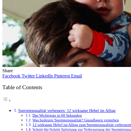
Share
Facebook
Twitter
LinkedIn
Pinterest
Email
Table of Contents
Spermienqualität verbessern: 12 wirksame Hebel im Alltag
Das Wichtigste in 60 Sekunden
Was bedeutet Spermienqualität? Grundlagen verstehen
12 wirksame Hebel im Alltag zum Spermienqualität verbesser
Schritt-für-Schritt Anleitung zur Verbesserung der Spermienqua