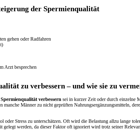
teigerung der Spermienqualität
ten gehen oder Radfahren
t)
em Arzt besprechen
lität zu verbessern – und wie sie zu verme
r
Spermienqualität verbessern
sei in kurzer Zeit oder durch einzelne
n manche Männer zu nicht geprüften Nahrungsergänzungsmitteln, deren 
l oder Stress zu unterschätzen. Oft wird die Belastung allzu lange tol
gelegt werden, da dieser Faktor oft ignoriert wird trotz seiner Releva