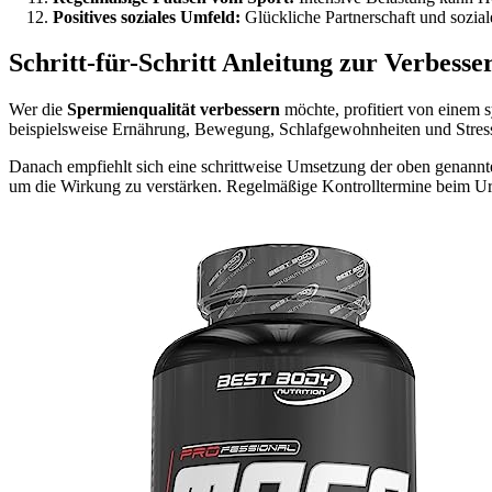
Positives soziales Umfeld:
Glückliche Partnerschaft und sozial
Schritt-für-Schritt Anleitung zur Verbess
Wer die
Spermienqualität verbessern
möchte, profitiert von einem 
beispielsweise Ernährung, Bewegung, Schlafgewohnheiten und Stressl
Danach empfiehlt sich eine schrittweise Umsetzung der oben genannte
um die Wirkung zu verstärken. Regelmäßige Kontrolltermine beim Uro