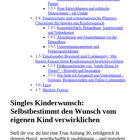
Partner
Neue Entwicklungen und politische
Diskussionen – ein Update
Finanzierung und organisatorische Planung:
Checkliste für Singles mit Kinderwunsch
Kostenüberblick: Behandlung, Samenspende
und Nebenkosten
Absicherung und Finanzplanung vor der
Behandlung
Unterstützungsangebote und
Fördermöglichkeiten
Emotionaler Beistand und Community: Wie
Single-Frauen ihren Kinderwunsch begleitet erleben
Erfahrungsberichte von „Single Moms by
Choice“ – Beispiele und Inspiration
Wie finde ich Austausch und Unterstützung –
Gruppen, Beratungsstellen und Online-Communities
Fazit
Häufige Fragen
Singles Kinderwunsch:
Selbstbestimmt den Wunsch vom
eigenen Kind verwirklichen
Stell dir vor, du bist eine Frau Anfang 30, erfolgreich in
deinem Beruf, gesellschaftlich unabhängig – und trotzdem