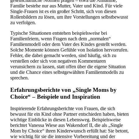
gesellschaftliche Normen prägen – etwa die Annahme,
Familie bestehe nur aus Mutter, Vater und Kind. Für viele
Single-Frauen ist es ein großer Schritt, sich von diesen
Rollenbildern zu lösen, um ihre Vorstellungen selbstbewusst
zu verfolgen.
Typische Situationen entstehen beispielsweise bei
Familienfeiern, wenn Fragen nach dem „normalen“
Familienmodell oder dem Vater des Kindes gestellt werden.
Solche Momente können Gefühle von Isolation hervorrufen.
Fehler, die dabei gemacht werden, sind häufig, sich zu
verstellen oder sich von negativen Kommentaren
verunsichern zu lassen, statt offen über die eigene Situation
und die Chance eines selbstgewählten Familienmodells zu
sprechen.
Erfahrungsberichte von „Single Moms by
Choice“ – Beispiele und Inspiration
Inspirierende Erfahrungsberichte von Frauen, die sich
bewusst für ein Kind ohne Partner entschieden haben, bieten
wichtige Einblicke in diesen Lebensweg. Beispielsweise
berichtet Vanessa Wiese aus Wakendorf II, die als „Single
Mom by Choice“ ihren Kinderwunsch erfüllt hat: Sie betont,
wie wichtig für sie die intensive Vorbereitung und der