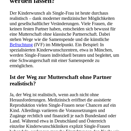
werden lassen?
Der Kinderwunsch als Single-Frau ist heute durchaus
realistisch – dank moderner medizinischer Möglichkeiten
und gesellschaftlicher Veränderungen. Viele Frauen, die
keinen festen Partner haben, entscheiden sich bewusst für
eine Mutterschaft ohne klassische Partnerschaft. Dabei
stehen Wege wie die Samenspende und die künstliche
Befruchtung
(IVF) im Mittelpunkt. Ein Beispiel: In
spezialisierten Kinderwunschzentren, etwa in München,
werden Single-Frauen individuell beraten und begleitet, um
eine Schwangerschaft mit einer Samenspende zu
ermöglichen.
Ist der Weg zur Mutterschaft ohne Partner
realistisch?
Ja, der Weg ist realistisch, wenn auch nicht ohne
Herausforderungen. Medizinisch eröffnet die assistierte
Reproduktion vielen Single-Frauen neue Chancen auf ein
Kind. Allerdings variieren die Voraussetzungen und
Zugänge rechtlich und finanziell je nach Bundesland oder
Land. Während etwa in Deutschland und Österreich
einzelne Kinderwunschkliniken explizit Single-Frauen