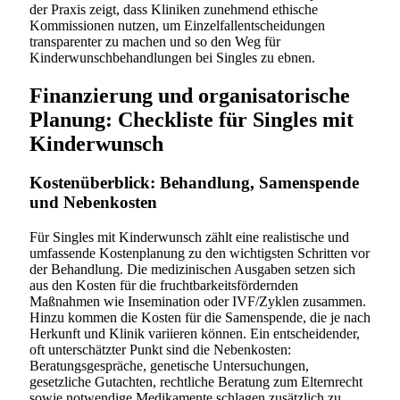
der Praxis zeigt, dass Kliniken zunehmend ethische
Kommissionen nutzen, um Einzelfallentscheidungen
transparenter zu machen und so den Weg für
Kinderwunschbehandlungen bei Singles zu ebnen.
Finanzierung und organisatorische
Planung: Checkliste für Singles mit
Kinderwunsch
Kostenüberblick: Behandlung, Samenspende
und Nebenkosten
Für Singles mit Kinderwunsch zählt eine realistische und
umfassende Kostenplanung zu den wichtigsten Schritten vor
der Behandlung. Die medizinischen Ausgaben setzen sich
aus den Kosten für die fruchtbarkeitsfördernden
Maßnahmen wie Insemination oder IVF/Zyklen zusammen.
Hinzu kommen die Kosten für die Samenspende, die je nach
Herkunft und Klinik variieren können. Ein entscheidender,
oft unterschätzter Punkt sind die Nebenkosten:
Beratungsgespräche, genetische Untersuchungen,
gesetzliche Gutachten, rechtliche Beratung zum Elternrecht
sowie notwendige Medikamente schlagen zusätzlich zu