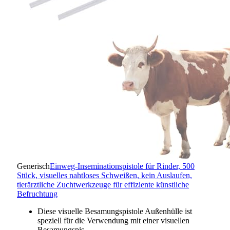
Generisch
Einweg-Inseminationspistole für Rinder, 500
Stück, visuelles nahtloses Schweißen, kein Auslaufen,
tierärztliche Zuchtwerkzeuge für effiziente künstliche
Befruchtung
Diese visuelle Besamungspistole Außenhülle ist
speziell für die Verwendung mit einer visuellen
Besamungspis…