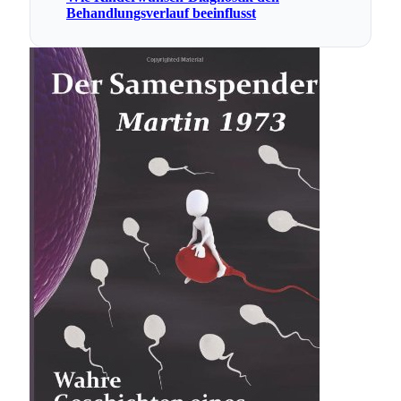
Behandlungsverlauf beeinflusst