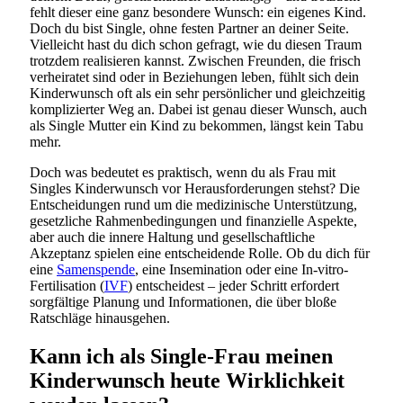
fehlt dieser eine ganz besondere Wunsch: ein eigenes Kind.
Doch du bist Single, ohne festen Partner an deiner Seite.
Vielleicht hast du dich schon gefragt, wie du diesen Traum
trotzdem realisieren kannst. Zwischen Freunden, die frisch
verheiratet sind oder in Beziehungen leben, fühlt sich dein
Kinderwunsch oft als ein sehr persönlicher und gleichzeitig
komplizierter Weg an. Dabei ist genau dieser Wunsch, auch
als Single Mutter ein Kind zu bekommen, längst kein Tabu
mehr.
Doch was bedeutet es praktisch, wenn du als Frau mit
Singles Kinderwunsch vor Herausforderungen stehst? Die
Entscheidungen rund um die medizinische Unterstützung,
gesetzliche Rahmenbedingungen und finanzielle Aspekte,
aber auch die innere Haltung und gesellschaftliche
Akzeptanz spielen eine entscheidende Rolle. Ob du dich für
eine
Samenspende
, eine Insemination oder eine In-vitro-
Fertilisation (
IVF
) entscheidest – jeder Schritt erfordert
sorgfältige Planung und Informationen, die über bloße
Ratschläge hinausgehen.
Kann ich als Single-Frau meinen
Kinderwunsch heute Wirklichkeit