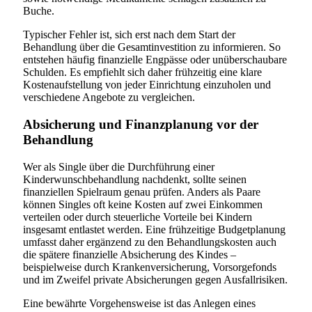
Buche.
Typischer Fehler ist, sich erst nach dem Start der
Behandlung über die Gesamtinvestition zu informieren. So
entstehen häufig finanzielle Engpässe oder unüberschaubare
Schulden. Es empfiehlt sich daher frühzeitig eine klare
Kostenaufstellung von jeder Einrichtung einzuholen und
verschiedene Angebote zu vergleichen.
Absicherung und Finanzplanung vor der
Behandlung
Wer als Single über die Durchführung einer
Kinderwunschbehandlung nachdenkt, sollte seinen
finanziellen Spielraum genau prüfen. Anders als Paare
können Singles oft keine Kosten auf zwei Einkommen
verteilen oder durch steuerliche Vorteile bei Kindern
insgesamt entlastet werden. Eine frühzeitige Budgetplanung
umfasst daher ergänzend zu den Behandlungskosten auch
die spätere finanzielle Absicherung des Kindes –
beispielweise durch Krankenversicherung, Vorsorgefonds
und im Zweifel private Absicherungen gegen Ausfallrisiken.
Eine bewährte Vorgehensweise ist das Anlegen eines