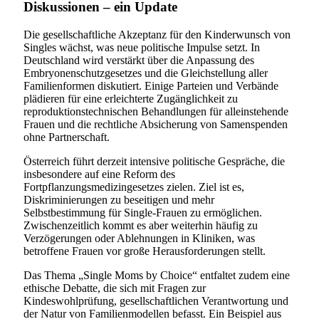
Diskussionen – ein Update
Die gesellschaftliche Akzeptanz für den Kinderwunsch von
Singles wächst, was neue politische Impulse setzt. In
Deutschland wird verstärkt über die Anpassung des
Embryonenschutzgesetzes und die Gleichstellung aller
Familienformen diskutiert. Einige Parteien und Verbände
plädieren für eine erleichterte Zugänglichkeit zu
reproduktionstechnischen Behandlungen für alleinstehende
Frauen und die rechtliche Absicherung von Samenspenden
ohne Partnerschaft.
Österreich führt derzeit intensive politische Gespräche, die
insbesondere auf eine Reform des
Fortpflanzungsmedizingesetzes zielen. Ziel ist es,
Diskriminierungen zu beseitigen und mehr
Selbstbestimmung für Single-Frauen zu ermöglichen.
Zwischenzeitlich kommt es aber weiterhin häufig zu
Verzögerungen oder Ablehnungen in Kliniken, was
betroffene Frauen vor große Herausforderungen stellt.
Das Thema „Single Moms by Choice“ entfaltet zudem eine
ethische Debatte, die sich mit Fragen zur
Kindeswohlprüfung, gesellschaftlichen Verantwortung und
der Natur von Familienmodellen befasst. Ein Beispiel aus