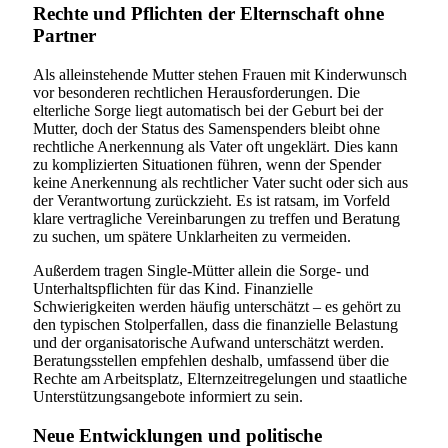
Rechte und Pflichten der Elternschaft ohne
Partner
Als alleinstehende Mutter stehen Frauen mit Kinderwunsch
vor besonderen rechtlichen Herausforderungen. Die
elterliche Sorge liegt automatisch bei der Geburt bei der
Mutter, doch der Status des Samenspenders bleibt ohne
rechtliche Anerkennung als Vater oft ungeklärt. Dies kann
zu komplizierten Situationen führen, wenn der Spender
keine Anerkennung als rechtlicher Vater sucht oder sich aus
der Verantwortung zurückzieht. Es ist ratsam, im Vorfeld
klare vertragliche Vereinbarungen zu treffen und Beratung
zu suchen, um spätere Unklarheiten zu vermeiden.
Außerdem tragen Single-Mütter allein die Sorge- und
Unterhaltspflichten für das Kind. Finanzielle
Schwierigkeiten werden häufig unterschätzt – es gehört zu
den typischen Stolperfallen, dass die finanzielle Belastung
und der organisatorische Aufwand unterschätzt werden.
Beratungsstellen empfehlen deshalb, umfassend über die
Rechte am Arbeitsplatz, Elternzeitregelungen und staatliche
Unterstützungsangebote informiert zu sein.
Neue Entwicklungen und politische