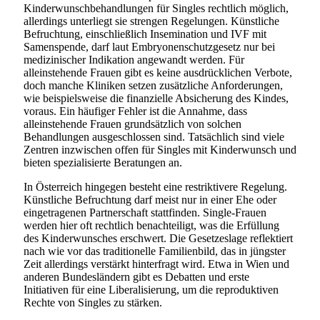
Kinderwunschbehandlungen für Singles rechtlich möglich,
allerdings unterliegt sie strengen Regelungen. Künstliche
Befruchtung, einschließlich Insemination und IVF mit
Samenspende, darf laut Embryonenschutzgesetz nur bei
medizinischer Indikation angewandt werden. Für
alleinstehende Frauen gibt es keine ausdrücklichen Verbote,
doch manche Kliniken setzen zusätzliche Anforderungen,
wie beispielsweise die finanzielle Absicherung des Kindes,
voraus. Ein häufiger Fehler ist die Annahme, dass
alleinstehende Frauen grundsätzlich von solchen
Behandlungen ausgeschlossen sind. Tatsächlich sind viele
Zentren inzwischen offen für Singles mit Kinderwunsch und
bieten spezialisierte Beratungen an.
In Österreich hingegen besteht eine restriktivere Regelung.
Künstliche Befruchtung darf meist nur in einer Ehe oder
eingetragenen Partnerschaft stattfinden. Single-Frauen
werden hier oft rechtlich benachteiligt, was die Erfüllung
des Kinderwunsches erschwert. Die Gesetzeslage reflektiert
nach wie vor das traditionelle Familienbild, das in jüngster
Zeit allerdings verstärkt hinterfragt wird. Etwa in Wien und
anderen Bundesländern gibt es Debatten und erste
Initiativen für eine Liberalisierung, um die reproduktiven
Rechte von Singles zu stärken.