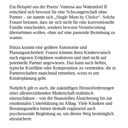
Ein Beispiel aus der Praxis: Vanessa aus Wakendorf II
entschied sich bewusst für eine Schwangerschaft ohne
Partner – sie nannte sich „Single Mom by Choice“. Solche
Frauen betonen, dass sie sich nicht für eine konventionelle
Familie entscheiden, sondern bewusst Verantwortung
übernehmen wollen, ohne auf eine passende Beziehung zu
warten.
Hinzu kommt eine größere Autonomie und
Planungssicherheit: Frauen können ihren Kinderwunsch
nach eigenen Zeitplänen realisieren und sind nicht auf
potentielle Partner angewiesen. Das kann auch helfen,
typische Konflikte oder Kompromisse zu vermeiden, die in
Partnerschaften manchmal entstehen, wenn es um
Kinderplanung geht.
Natürlich gilt es auch, die zukünftigen Herausforderungen
einer alleinerziehenden Mutterschaft realistisch
einzuschätzen – von der finanziellen Absicherung bis zur
emotionalen Unterstützung im Alltag. Viele Kliniken und
Beratungsstellen bieten deshalb ergänzend auch
psychosoziale Begleitung an, um diesen Weg bestmöglich
abzusichern.