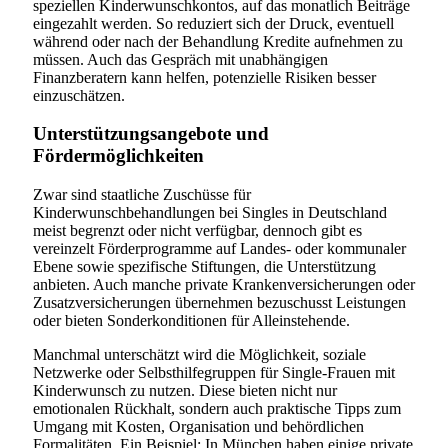
speziellen Kinderwunschkontos, auf das monatlich Beiträge
eingezahlt werden. So reduziert sich der Druck, eventuell
während oder nach der Behandlung Kredite aufnehmen zu
müssen. Auch das Gespräch mit unabhängigen
Finanzberatern kann helfen, potenzielle Risiken besser
einzuschätzen.
Unterstützungsangebote und
Fördermöglichkeiten
Zwar sind staatliche Zuschüsse für
Kinderwunschbehandlungen bei Singles in Deutschland
meist begrenzt oder nicht verfügbar, dennoch gibt es
vereinzelt Förderprogramme auf Landes- oder kommunaler
Ebene sowie spezifische Stiftungen, die Unterstützung
anbieten. Auch manche private Krankenversicherungen oder
Zusatzversicherungen übernehmen bezuschusst Leistungen
oder bieten Sonderkonditionen für Alleinstehende.
Manchmal unterschätzt wird die Möglichkeit, soziale
Netzwerke oder Selbsthilfegruppen für Single-Frauen mit
Kinderwunsch zu nutzen. Diese bieten nicht nur
emotionalen Rückhalt, sondern auch praktische Tipps zum
Umgang mit Kosten, Organisation und behördlichen
Formalitäten. Ein Beispiel: In München haben einige private