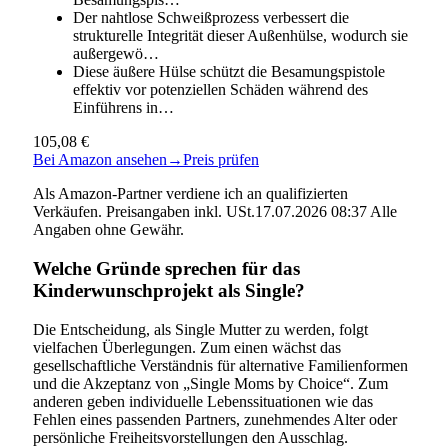
Der nahtlose Schweißprozess verbessert die
strukturelle Integrität dieser Außenhülse, wodurch sie
außergewö…
Diese äußere Hülse schützt die Besamungspistole
effektiv vor potenziellen Schäden während des
Einführens in…
105,08 €
Bei Amazon ansehen
→
Preis prüfen
Als Amazon-Partner verdiene ich an qualifizierten
Verkäufen. Preisangaben inkl. USt.17.07.2026 08:37 Alle
Angaben ohne Gewähr.
Welche Gründe sprechen für das
Kinderwunschprojekt als Single?
Die Entscheidung, als Single Mutter zu werden, folgt
vielfachen Überlegungen. Zum einen wächst das
gesellschaftliche Verständnis für alternative Familienformen
und die Akzeptanz von „Single Moms by Choice“. Zum
anderen geben individuelle Lebenssituationen wie das
Fehlen eines passenden Partners, zunehmendes Alter oder
persönliche Freiheitsvorstellungen den Ausschlag.