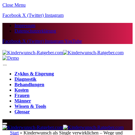
Close Menu
Facebook
X (Twitter)
Instagram
Impressum
Datenschutzerklärung
Facebook
X (Twitter)
Instagram
YouTube
Zyklus & Eisprung
Diagnostik
Behandlungen
Kosten
Frauen
Männer
Wissen & Tools
Glossar
Start
»
Kinderwunsch als Single verwirklichen – Wege und