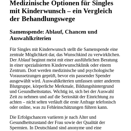
Medizinische Optionen für Singles
mit Kinderwunsch – ein Vergleich
der Behandlungswege
Samenspende: Ablauf, Chancen und
Auswahlkriterien
Für Singles mit Kinderwunsch stellt die Samenspende eine
zentrale Möglichkeit dar, das Wunschkind zu verwirklichen.
Der Ablauf beginnt meist mit einer ausführlichen Beratung
in einer spezialisierten Kinderwunschklinik oder einem
Zentrum. Dort werden medizinische und psychologische
Voraussetzungen geprüft, bevor ein passender Spender
ausgewählt wird. Auswahlkriterien umfassen unter anderem
Blutgruppe, körperliche Merkmale, Bildungshintergrund
und Gesundheitsstatus. Wichtig ist, sich bei der Auswahl
Zeit zu nehmen und auf die Seriosität der Einrichtung zu
achten – nicht selten verläuft die erste Anfrage telefonisch
oder online, was zu Fehleinschätzungen führen kann.
Die Erfolgschancen variieren je nach Alter und
Gesundheitszustand der Frau sowie der Qualität der
Spermien. In Deutschland sind anonyme und eine