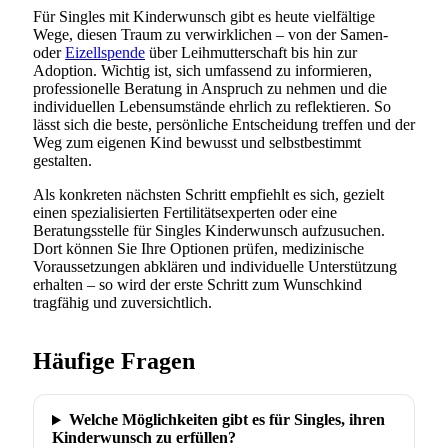
Für Singles mit Kinderwunsch gibt es heute vielfältige
Wege, diesen Traum zu verwirklichen – von der Samen-
oder
Eizellspende
über Leihmutterschaft bis hin zur
Adoption. Wichtig ist, sich umfassend zu informieren,
professionelle Beratung in Anspruch zu nehmen und die
individuellen Lebensumstände ehrlich zu reflektieren. So
lässt sich die beste, persönliche Entscheidung treffen und der
Weg zum eigenen Kind bewusst und selbstbestimmt
gestalten.
Als konkreten nächsten Schritt empfiehlt es sich, gezielt
einen spezialisierten Fertilitätsexperten oder eine
Beratungsstelle für Singles Kinderwunsch aufzusuchen.
Dort können Sie Ihre Optionen prüfen, medizinische
Voraussetzungen abklären und individuelle Unterstützung
erhalten – so wird der erste Schritt zum Wunschkind
tragfähig und zuversichtlich.
Häufige Fragen
Welche Möglichkeiten gibt es für Singles, ihren
Kinderwunsch zu erfüllen?