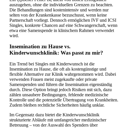
auszugehen, ohne die individuellen Grenzen zu beachten.
Die Behandlungen sind kostenintensiv und werden nur
selten von der Krankenkasse bezuschusst, wenn keine
Partnerschaft vorliegt. Dennoch ermöglichen IVF und ICSI
Singles, konkrete Chancen auf eine Schwangerschaft, wenn
etwa eine Samenspende in klinischem Rahmen verwendet
wird.
Insemination zu Hause vs.
Kinderwunschklinik: Was passt zu mir?
Ein Trend bei Singles mit Kinderwunsch ist die
Insemination zu Hause, die oft als kostengünstige und
flexible Alternative zur Klinik wahrgenommen wird. Dabei
verwenden Frauen meist zugekaufte oder private
Samenspenden und führen die Insemination eigenständig
durch. Diese Option bringt jedoch Risiken mit sich, dazu
zählen unsaubere Bedingungen, fehlende medizinische
Kontrolle und die potenzielle Übertragung von Krankheiten.
Zudem bleiben rechtliche Sicherheiten häufig unklar.
Im Gegensatz dazu bietet die Kinderwunschklinik
strukturierte Abläufe mit umfangreicher medizinischer
Betreuung – von der Auswahl des Spenders über