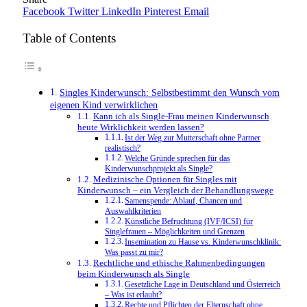
Facebook
Twitter
LinkedIn
Pinterest
Email
Table of Contents
Singles Kinderwunsch: Selbstbestimmt den Wunsch vom
eigenen Kind verwirklichen
Kann ich als Single-Frau meinen Kinderwunsch
heute Wirklichkeit werden lassen?
Ist der Weg zur Mutterschaft ohne Partner
realistisch?
Welche Gründe sprechen für das
Kinderwunschprojekt als Single?
Medizinische Optionen für Singles mit
Kinderwunsch – ein Vergleich der Behandlungswege
Samenspende: Ablauf, Chancen und
Auswahlkriterien
Künstliche Befruchtung (IVF/ICSI) für
Singlefrauen – Möglichkeiten und Grenzen
Insemination zu Hause vs. Kinderwunschklinik:
Was passt zu mir?
Rechtliche und ethische Rahmenbedingungen
beim Kinderwunsch als Single
Gesetzliche Lage in Deutschland und Österreich
– Was ist erlaubt?
Rechte und Pflichten der Elternschaft ohne