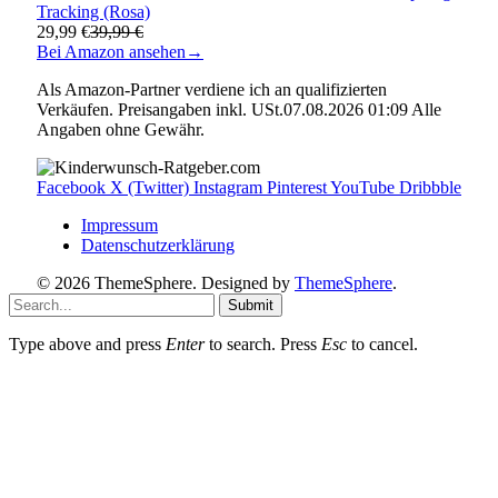
Tracking (Rosa)
29,99 €
39,99 €
Bei Amazon ansehen
→
Als Amazon-Partner verdiene ich an qualifizierten
Verkäufen. Preisangaben inkl. USt.07.08.2026 01:09 Alle
Angaben ohne Gewähr.
Facebook
X (Twitter)
Instagram
Pinterest
YouTube
Dribbble
Impressum
Datenschutzerklärung
© 2026 ThemeSphere. Designed by
ThemeSphere
.
Submit
Type above and press
Enter
to search. Press
Esc
to cancel.