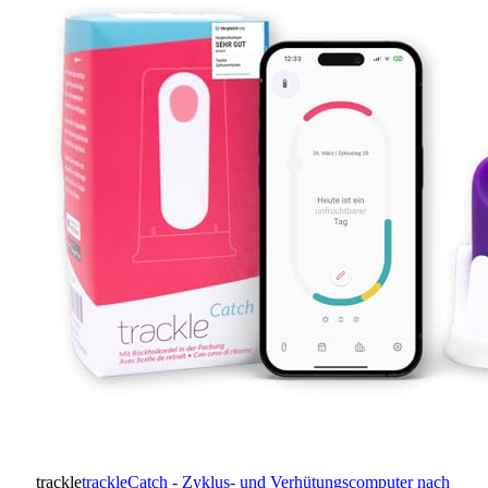
trackle
trackleCatch - Zyklus- und Verhütungscomputer nach