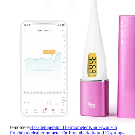
femometer
Basaltemperatur Thermometer Kinderwunsch
Fruchtbarkeitsthermometer für Fruchtbarkeit- und Eisprung-