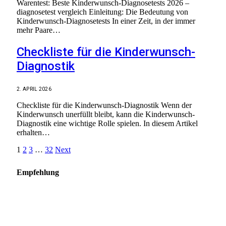
Warentest: Beste Kinderwunsch-Diagnosetests 2026 –
diagnosetest vergleich Einleitung: Die Bedeutung von
Kinderwunsch-Diagnosetests In einer Zeit, in der immer
mehr Paare…
Checkliste für die Kinderwunsch-
Diagnostik
2. APRIL 2026
Checkliste für die Kinderwunsch-Diagnostik Wenn der
Kinderwunsch unerfüllt bleibt, kann die Kinderwunsch-
Diagnostik eine wichtige Rolle spielen. In diesem Artikel
erhalten…
1
2
3
…
32
Next
Empfehlung