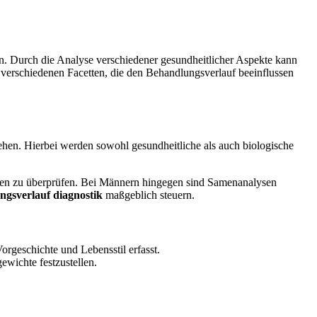
n. Durch die Analyse verschiedener gesundheitlicher Aspekte kann
e verschiedenen Facetten, die den Behandlungsverlauf beeinflussen
ehen. Hierbei werden sowohl gesundheitliche als auch biologische
n zu überprüfen. Bei Männern hingegen sind Samenanalysen
ngsverlauf diagnostik
maßgeblich steuern.
orgeschichte und Lebensstil erfasst.
wichte festzustellen.