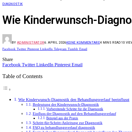
DIAGNOSTIK
Wie Kinderwunsch-Diagnos
BY
ADMINISTRATOR
6. APRIL 2026
KEINE KOMMENTARE
4 MINS READ
10
VIE
Facebook
Twitter
Pinterest
LinkedIn
Telegram
Tumblr
Email
Share
Facebook
Twitter
LinkedIn
Pinterest
Email
Table of Contents
Wie Kinderwunsch-Diagnostik den Behandlungsverlauf beeinflusst
Bedeutung der Kinderwunsch-Diagnostik
Vorbereitende Schritte für die Diagnostik
Einfluss der Diagnostik auf den Behandlungsverlauf
Beispiel aus der Praxis
Schritt-für-Schritt-Anleitung zur Diagnostik
FAQ zu behandlungsverlauf diagnostik