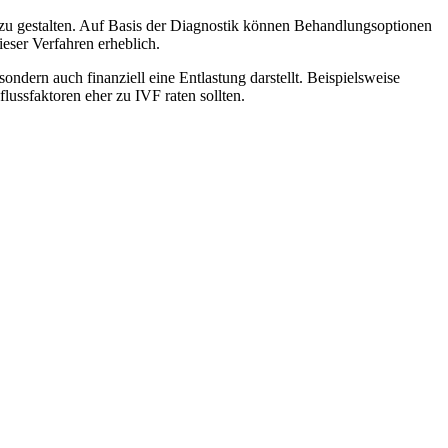
 zu gestalten. Auf Basis der Diagnostik können Behandlungsoptionen
eser Verfahren erheblich.
ondern auch finanziell eine Entlastung darstellt. Beispielsweise
ssfaktoren eher zu IVF raten sollten.