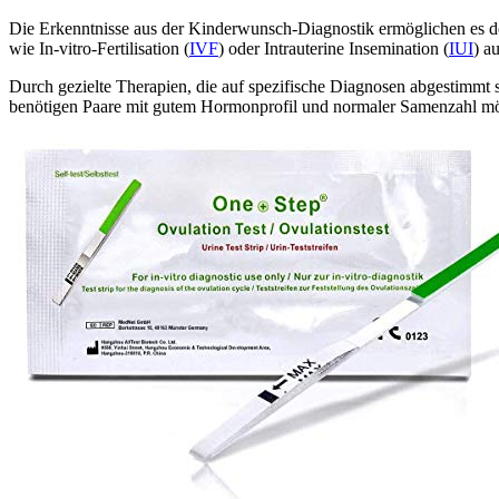
Die Erkenntnisse aus der Kinderwunsch-Diagnostik ermöglichen es 
wie In-vitro-Fertilisation (
IVF
) oder Intrauterine Insemination (
IUI
) a
Durch gezielte Therapien, die auf spezifische Diagnosen abgestimmt si
benötigen Paare mit gutem Hormonprofil und normaler Samenzahl mögl