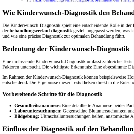
Fazit: behandlungsverlauf diagnostik beeinflusst den Therapi
Wie Kinderwunsch-Diagnostik den Behandl
Die Kinderwunsch-Diagnostik spielt eine entscheidende Rolle in der
der
behandlungsverlauf diagnostik
gezielt angepasst werden, was le
und wie eine präzise Diagnostik zur optimalen Behandlung führt.
Bedeutung der Kinderwunsch-Diagnostik
Eine umfassende Kinderwunsch-Diagnostik umfasst zahlreiche Tests u
Faktoren untersucht. Die wichtigste Erkenntnis: Eine abgestimmte Di
Im Rahmen der Kinderwunsch-Diagnostik können beispielsweise Ho
entscheidend. Die Ergebnisse dieser Tests fließen direkt in die Ent
Vorbereitende Schritte für die Diagnostik
Gesundheitsanamnese:
Eine detaillierte Anamnese beider Part
Laboruntersuchungen:
Gegenseitige Blutuntersuchungen und
Bildgebung:
Ultraschalluntersuchungen helfen, anatomische A
Einfluss der Diagnostik auf den Behandlun