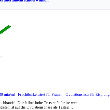
bei unerfülltem Kinderwunsch
 20 miu/ml - Fruchtbarkeitstest für Frauen - Ovulationstests für Eispru
chhandel. Durch ihre hohe Teststreifenbreite wer…
trefen ist auf die Ovulationsphase als Testzei…