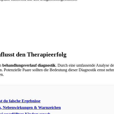
flusst den Therapieerfolg
en
behandlungsverlauf diagnostik
. Durch eine umfassende Analyse de
 Potenzielle Paare sollten die Bedeutung dieser Diagnostik ernst nehme
en.
t du falsche Ergebnisse
en, Nebenwirkungen & Warnzeichen