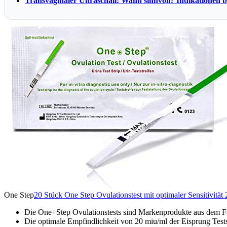
Transvaginaler Ultraschall: Wann sinnvoll? Indikationen 
One Step
20 Stück One Step Ovulationstest mit optimaler Sensitivität
Die One+Step Ovulationstests sind Markenprodukte aus dem Fa
Die optimale Empfindlichkeit von 20 miu/ml der Eisprung Tests