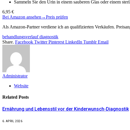
Sammeln Sie den Urin in einem sauberen Glas oder einem steri
6,95 €
Bei Amazon ansehen
→
Preis prüfen
Als Amazon-Partner verdiene ich an qualifizierten Verkäufen. Preis
behandlungsverlauf diagnostik
Share.
Facebook
Twitter
Pinterest
LinkedIn
Tumblr
Email
Administrator
Website
Related
Posts
Ernährung und Lebensstil vor der Kinderwunsch-Diagnostik
6. APRIL 2026