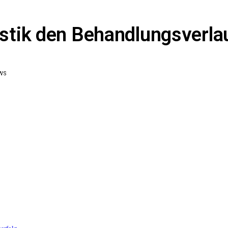
tik den Behandlungsverlau
WS