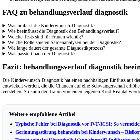
FAQ zu behandlungsverlauf diagnostik
Was umfasst die Kinderwunsch-Diagnostik?
Wie beeinflusst die Diagnostik den Behandlungsverlauf?
Welche Tests sind für Frauen wichtig?
Welche Rolle spielen Samenanalysen bei der Diagnostik?
Wie lange dauert der gesamte Diagnostikprozess?
Was passiert nach der Diagnostik?
Fazit: behandlungsverlauf diagnostik beein
Die Kinderwunsch-Diagnostik hat einen nachhaltigen Einfluss auf d
entwickelt werden, die die Chancen auf eine Schwangerschaft erhöhen.
verstehen. So kann der Traum von einem eigenen Kind Realität werd
Weitere empfohlene Artikel
Typische Fehler bei Diagnostik vor IVF/ICSI: So vermeides
Gerinnungsstörung behandeln bei Kinderwunsch – Risik