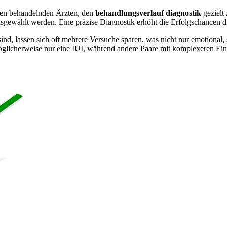
den behandelnden Ärzten, den
behandlungsverlauf diagnostik
gezielt
usgewählt werden. Eine präzise Diagnostik erhöht die Erfolgschancen di
nd, lassen sich oft mehrere Versuche sparen, was nicht nur emotional, s
icherweise nur eine IUI, während andere Paare mit komplexeren Einflu