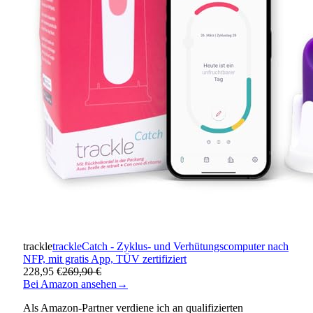
trackle
trackleCatch - Zyklus- und Verhütungscomputer nach
NFP, mit gratis App, TÜV zertifiziert
228,95 €
269,90 €
Bei Amazon ansehen
→
Als Amazon-Partner verdiene ich an qualifizierten