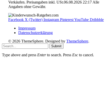
Verkäufen. Preisangaben inkl. USt.06.08.2026 22:17 Alle
Angaben ohne Gewähr.
Facebook
X (Twitter)
Instagram
Pinterest
YouTube
Dribbble
Impressum
Datenschutzerklärung
© 2026 ThemeSphere. Designed by
ThemeSphere
.
Submit
Type above and press
Enter
to search. Press
Esc
to cancel.