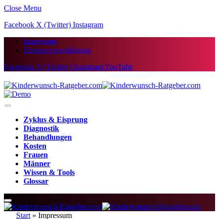
Close Menu
Facebook
X (Twitter)
Instagram
Impressum
Datenschutzerklärung
Facebook
X (Twitter)
Instagram
YouTube
Zyklus & Eisprung
Diagnostik
Behandlungen
Kosten
Frauen
Männer
Wissen & Tools
Glossar
Start
»
Impressum