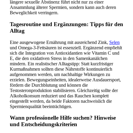
längere sexuelle Abstinenz führt nicht nur zu einer
Ansammlung älterer Spermien, sondern kann auch deren
Beweglichkeit verringern.
Tagesroutine und Ergänzungen: Tipps für den
Alltag
Eine ausgewogene Ernährung mit ausreichend Zink,
Selen
und Omega-3-Fettsäuren ist essenziell. Ergänzend empfiehlt
sich die Integration von Antioxidantien wie Vitamin C und
E, die den oxidativen Stress in den Samenkanälchen
mindern. Ein realistischer Alltagstipp: Statt kurzfristiger
Kurmaßnahmen sollten diese Nährstoffe kontinuierlich
aufgenommen werden, um nachhaltige Wirkungen zu
erzielen. Bewegungseinheiten, idealerweise Ausdauersport,
fördern die Durchblutung und können die
Testosteronproduktion stabilisieren. Gleichzeitig sollte der
Alkoholkonsum reduziert und das Rauchen komplett
eingestellt werden, da beide Faktoren nachweislich die
Spermienqualität beeinträchtigen.
Wann professionelle Hilfe suchen? Hinweise
und Entscheidungskriterien