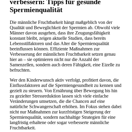
verbessern: Tipps für gesunde
Spermienqualität
Die männliche Fruchtbarkeit hängt maßgeblich von der
Qualität und Beweglichkeit der Spermien ab. Obwohl viele
Männer davon ausgehen, dass ihre Zeugungsfähigkeit
konstant bleibt, zeigen aktuelle Studien, dass bereits
Lebensstilfaktoren und das Alter die Spermienqualität
beeinflussen können. Effiziente Maßnahmen zur
Verbesserung der männlichen Fruchtbarkeit setzen genau
hier an – sie optimieren nicht nur die Anzahl der
Samenzellen, sondern auch deren Fähigkeit, eine Eizelle zu
befruchten.
Wer den Kinderwunsch aktiv verfolgt, profitiert davon, die
Einflussfaktoren auf die Spermiengesundheit zu kennen und
gezielt zu steuern. Von Ernährung über Bewegung bis hin
zu gezielter Stressreduktion lassen sich viele einfache
Veränderungen umsetzen, die die Chancen auf eine
natürliche Schwangerschaft erhöhen. Im Fokus stehen dabei
nicht nur Maßnahmen zur kurzfristigen Steigerung der
Spermienqualität, sondern nachhaltige Strategien für eine
langfristig erhaltene oder sogar verbesserte männliche
Fruchtbarkeit.