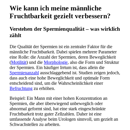
Wie kann ich meine männliche
Fruchtbarkeit gezielt verbessern?
Verstehen der Spermienqualität – was wirklich
zählt
Die Qualität der Spermien ist ein zentraler Faktor für die
männliche Fruchtbarkeit. Dabei spielen mehrere Parameter
eine Rolle: die Anzahl der Spermien, deren Beweglichkeit
(
Motilität
) und die
Morphologie
, also die Form und Struktur
der Spermien. Ein häufiger Irrtum ist, dass allein die
Spermienanzahl
ausschlaggebend ist. Studien zeigen jedoch,
dass auch eine hohe Beweglichkeit und optimale Form
entscheidend sind, um die Wahrscheinlichkeit einer
Befruchtung
zu erhöhen.
Beispiel: Ein Mann mit einer hohen Konzentration an
Spermien, die aber überwiegend unbeweglich oder
abnormal geformt sind, hat eine stark eingeschränkte
Fruchtbarkeit trotz guter Zellzahlen. Daher ist eine
umfassende Analyse beim Urologen sinnvoll, um gezielt an
Schwachstellen zu arbeiten.