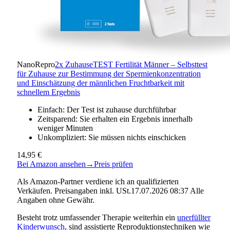
NanoRepro
2x ZuhauseTEST Fertilität Männer – Selbsttest
für Zuhause zur Bestimmung der Spermienkonzentration
und Einschätzung der männlichen Fruchtbarkeit mit
schnellem Ergebnis
Einfach: Der Test ist zuhause durchführbar
Zeitsparend: Sie erhalten ein Ergebnis innerhalb
weniger Minuten
Unkompliziert: Sie müssen nichts einschicken
14,95 €
Bei Amazon ansehen
→
Preis prüfen
Als Amazon-Partner verdiene ich an qualifizierten
Verkäufen. Preisangaben inkl. USt.17.07.2026 08:37 Alle
Angaben ohne Gewähr.
Besteht trotz umfassender Therapie weiterhin ein
unerfüllter
Kinderwunsch
, sind assistierte Reproduktionstechniken wie