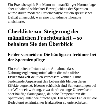
Ein Praxisbeispiel: Ein Mann mit unauffälliger Hormonlage,
aber anhaltend schlechter Beweglichkeit der Spermien
wurde durch moderne Proteinanalyse auf ein spezifisches
Defizit untersucht, was eine individuelle Therapie
erleichterte.
Checkliste zur Steigerung der
männlichen Fruchtbarkeit – so
behalten Sie den Überblick
Fehler vermeiden: Die häufigsten Irrtümer bei
der Spermienpflege
Ein verbreiteter Irrtum ist die Annahme, dass
Nahrungsergänzungsmittel allein die
männliche
Fruchtbarkeit
deutlich verbessern können. Ohne
begleitende Anpassung des Lebensstils bleiben deren
Effekte begrenzt. Ebenso schädlich sind Schwankungen bei
der Wärmeeinwirkung, etwa durch zu enge Unterwäsche
oder häufige Saunagänge, da hohe Temperaturen die
Spermienqualität beeinträchtigen. Ein weiterer Fehler ist, die
Bedeutung regelmäßiger Ejakulation zu unterschätzen –