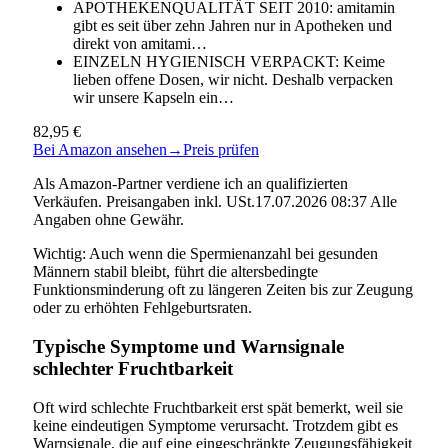
APOTHEKENQUALITÄT SEIT 2010: amitamin
gibt es seit über zehn Jahren nur in Apotheken und
direkt von amitami…
EINZELN HYGIENISCH VERPACKT: Keime
lieben offene Dosen, wir nicht. Deshalb verpacken
wir unsere Kapseln ein…
82,95 €
Bei Amazon ansehen
→
Preis prüfen
Als Amazon-Partner verdiene ich an qualifizierten
Verkäufen. Preisangaben inkl. USt.17.07.2026 08:37 Alle
Angaben ohne Gewähr.
Wichtig: Auch wenn die Spermienanzahl bei gesunden
Männern stabil bleibt, führt die altersbedingte
Funktionsminderung oft zu längeren Zeiten bis zur Zeugung
oder zu erhöhten Fehlgeburtsraten.
Typische Symptome und Warnsignale
schlechter Fruchtbarkeit
Oft wird schlechte Fruchtbarkeit erst spät bemerkt, weil sie
keine eindeutigen Symptome verursacht. Trotzdem gibt es
Warnsignale, die auf eine eingeschränkte Zeugungsfähigkeit