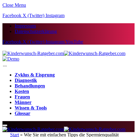
Close Menu
Facebook
X (Twitter)
Instagram
Impressum
Datenschutzerklärung
Facebook
X (Twitter)
Instagram
YouTube
Zyklus & Eisprung
Diagnostik
Behandlungen
Kosten
Frauen
Männer
Wissen & Tools
Glossar
Start
»
Wie Sie mit einfachen Tipps die Spermienqualität