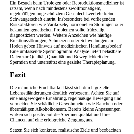
Ein Besuch beim Urologen oder Reproduktionsmediziner ist
ratsam, wenn nach mindestens zwölfmonatigem,
regelmäßigen ungeschütztem Geschlechtsverkehr keine
Schwangerschaft eintritt. Insbesondere bei vorliegenden
Risikofaktoren wie Varikozele, hormonellen Störungen oder
bekannten genetischen Problemen sollte frühzeitig
diagnostiziert werden. Weitere Anzeichen wie häufige
Erektionsstörungen, Schmerzen oder Schwellungen am
Hoden geben Hinweis auf medizinischen Handlungsbedarf.
Eine umfassende Spermiogramm-Analyse liefert belastbare
Daten zur Qualität, Quantität und Beweglichkeit der
Spermien und unterstützt eine gezielte Therapieplanung.
Fazit
Die männliche Fruchtbarkeit lässt sich durch gezielte
Lebensstiländerungen deutlich verbessern. Achten Sie auf
eine ausgewogene Ernährung, regelmäßige Bewegung und
vermeiden Sie schädliche Gewohnheiten wie Rauchen oder
übermäßigen Alkoholkonsum. Bereits kleine Anpassungen
wirken sich positiv auf die Spermienqualität und Ihre
Chancen auf eine erfolgreiche Zeugung aus.
Setzen Sie sich konkrete, realistische Ziele und beobachten