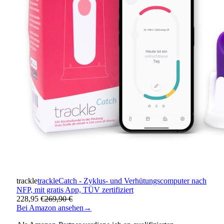
trackle
trackleCatch - Zyklus- und Verhütungscomputer nach
NFP, mit gratis App, TÜV zertifiziert
228,95 €
269,90 €
Bei Amazon ansehen
→