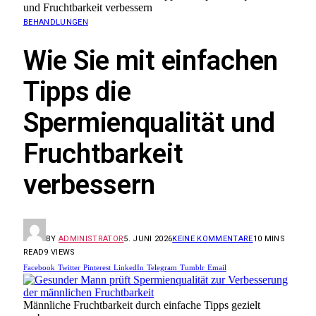
und Fruchtbarkeit verbessern
BEHANDLUNGEN
Wie Sie mit einfachen
Tipps die
Spermienqualität und
Fruchtbarkeit
verbessern
BY
ADMINISTRATOR
5. JUNI 2026
KEINE KOMMENTARE
10 MINS
READ
9
VIEWS
Facebook
Twitter
Pinterest
LinkedIn
Telegram
Tumblr
Email
Männliche Fruchtbarkeit durch einfache Tipps gezielt