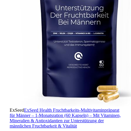
ExSeed
ExSeed Health Fruchtbarkeits-Multivitaminpräparat
für Männer – 1-Monatsration (60 Kapseln) – Mit Vitaminen,
Mineralien & Antioxidantien zur Unterstützung der
männlichen Fruchtbarkeit & Vitalität