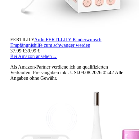
FERTILILY
Ardo FERTI-LILY Kinderwunsch
Empfängnishilfe zum schwanger werden
37,99 €
39,99 €
Bei Amazon ansehen
→
Als Amazon-Partner verdiene ich an qualifizierten
Verkäufen. Preisangaben inkl. USt.09.08.2026 05:42 Alle
Angaben ohne Gewähr.