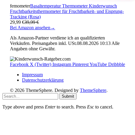
femometer
Basaltemperatur Thermometer Kinderwunsch
Fruchtbarkeitsthermometer für Fruchtbarkeit- und Eisprung-
Tracking (Rosa)
29,99 €
39,99 €
Bei Amazon ansehen
→
Als Amazon-Partner verdiene ich an qualifizierten
Verkäufen. Preisangaben inkl. USt.08.08.2026 10:13 Alle
Angaben ohne Gewähr.
Facebook
X (Twitter)
Instagram
Pinterest
YouTube
Dribbble
Impressum
Datenschutzerklärung
© 2026 ThemeSphere. Designed by
ThemeSphere
.
Submit
Type above and press
Enter
to search. Press
Esc
to cancel.