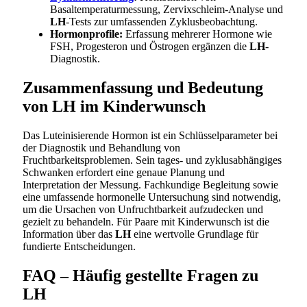
Basaltemperaturmessung, Zervixschleim-Analyse und
LH
-Tests zur umfassenden Zyklusbeobachtung.
Hormonprofile:
Erfassung mehrerer Hormone wie
FSH, Progesteron und Östrogen ergänzen die
LH
-
Diagnostik.
Zusammenfassung und Bedeutung
von LH im Kinderwunsch
Das Luteinisierende Hormon ist ein Schlüsselparameter bei
der Diagnostik und Behandlung von
Fruchtbarkeitsproblemen. Sein tages- und zyklusabhängiges
Schwanken erfordert eine genaue Planung und
Interpretation der Messung. Fachkundige Begleitung sowie
eine umfassende hormonelle Untersuchung sind notwendig,
um die Ursachen von Unfruchtbarkeit aufzudecken und
gezielt zu behandeln. Für Paare mit Kinderwunsch ist die
Information über das
LH
eine wertvolle Grundlage für
fundierte Entscheidungen.
FAQ – Häufig gestellte Fragen zu
LH