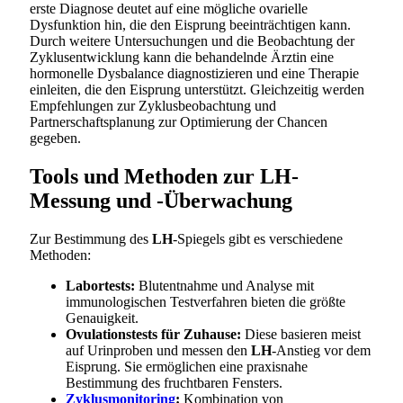
erste Diagnose deutet auf eine mögliche ovarielle
Dysfunktion hin, die den Eisprung beeinträchtigen kann.
Durch weitere Untersuchungen und die Beobachtung der
Zyklusentwicklung kann die behandelnde Ärztin eine
hormonelle Dysbalance diagnostizieren und eine Therapie
einleiten, die den Eisprung unterstützt. Gleichzeitig werden
Empfehlungen zur Zyklusbeobachtung und
Partnerschaftsplanung zur Optimierung der Chancen
gegeben.
Tools und Methoden zur LH-
Messung und -Überwachung
Zur Bestimmung des
LH
-Spiegels gibt es verschiedene
Methoden:
Labortests:
Blutentnahme und Analyse mit
immunologischen Testverfahren bieten die größte
Genauigkeit.
Ovulationstests für Zuhause:
Diese basieren meist
auf Urinproben und messen den
LH
-Anstieg vor dem
Eisprung. Sie ermöglichen eine praxisnahe
Bestimmung des fruchtbaren Fensters.
Zyklusmonitoring
:
Kombination von