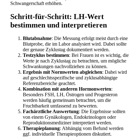
Schwangerschaft erhöhen.
Schritt-für-Schritt: LH-Wert
bestimmen und interpretieren
Blutabnahme
: Die Messung erfolgt meist durch eine
Blutprobe, die im Labor analysiert wird. Dabei sollte
der genaue Zyklustag dokumentiert werden.
Testzyklus bestimmen
: Bei Frauen ist es wichtig, die
Werte je nach Zyklustag zu betrachten, um mögliche
Schwankungen nachvollziehen zu können.
Ergebnis mit Normwerten abgleichen
: Dabei wird
auf geschlechtsspezifische und zyklusabhängige
Referenzbereiche geachtet.
Kombination mit anderen Hormonwerten
:
Besonders FSH, LH, Östrogen und Progesteron
werden häufig gemeinsam betrachtet, um die
Fruchtbarkeit umfassend zu bewerten.
Fachärztliche Auswertung
: Die Ergebnisse sollten
von einem Gynäkologen, Endokrinologen oder
Reproduktionsmediziner interpretiert werden.
Therapieplanung
: Abhängig vom Befund werden
ggf. individuelle Therapieoptionen diskutiert.