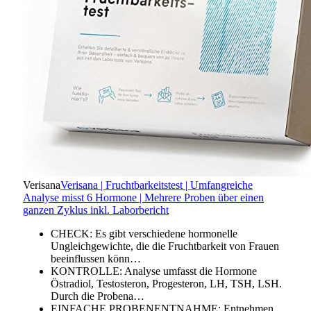
Verisana
Verisana | Fruchtbarkeitstest | Umfangreiche
Analyse misst 6 Hormone | Mehrere Proben über einen
ganzen Zyklus inkl. Laborbericht
CHECK: Es gibt verschiedene hormonelle
Ungleichgewichte, die die Fruchtbarkeit von Frauen
beeinflussen könn…
KONTROLLE: Analyse umfasst die Hormone
Östradiol, Testosteron, Progesteron, LH, TSH, LSH.
Durch die Probena…
EINFACHE PROBENENTNAHME: Entnehmen