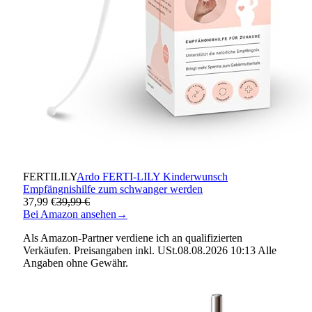
FERTILILY
Ardo FERTI-LILY Kinderwunsch
Empfängnishilfe zum schwanger werden
37,99 €
39,99 €
Bei Amazon ansehen
→
Als Amazon-Partner verdiene ich an qualifizierten
Verkäufen. Preisangaben inkl. USt.08.08.2026 10:13 Alle
Angaben ohne Gewähr.