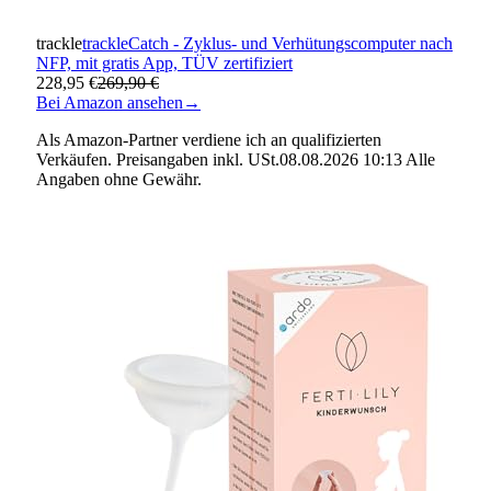
trackle
trackleCatch - Zyklus- und Verhütungscomputer nach
NFP, mit gratis App, TÜV zertifiziert
228,95 €
269,90 €
Bei Amazon ansehen
→
Als Amazon-Partner verdiene ich an qualifizierten
Verkäufen. Preisangaben inkl. USt.08.08.2026 10:13 Alle
Angaben ohne Gewähr.