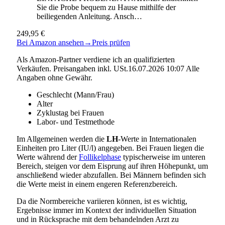
Sie die Probe bequem zu Hause mithilfe der
beiliegenden Anleitung. Ansch…
249,95 €
Bei Amazon ansehen
→
Preis prüfen
Als Amazon-Partner verdiene ich an qualifizierten
Verkäufen. Preisangaben inkl. USt.16.07.2026 10:07 Alle
Angaben ohne Gewähr.
Geschlecht (Mann/Frau)
Alter
Zyklustag bei Frauen
Labor- und Testmethode
Im Allgemeinen werden die
LH
-Werte in Internationalen
Einheiten pro Liter (IU/l) angegeben. Bei Frauen liegen die
Werte während der
Follikelphase
typischerweise im unteren
Bereich, steigen vor dem Eisprung auf ihren Höhepunkt, um
anschließend wieder abzufallen. Bei Männern befinden sich
die Werte meist in einem engeren Referenzbereich.
Da die Normbereiche variieren können, ist es wichtig,
Ergebnisse immer im Kontext der individuellen Situation
und in Rücksprache mit dem behandelnden Arzt zu