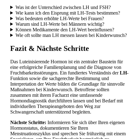
Was ist der Unterschied zwischen LH und FSH?
Wie kann ich den Eisprung mit LH-Tests bestimmen?
Was bedeuten erhöhte LH-Werte bei Frauen?
Warum sind LH-Werte bei Männern wichtig?
Können Medikamente den LH-Wert beeinflussen?
Wie oft sollte man LH messen lassen bei Kinderwunsch?
Fazit & Nächste Schritte
Das Luteinisierende Hormon ist ein zentraler Baustein für
eine erfolgreiche Familienplanung und die Diagnose von
Fruchtbarkeitsstörungen. Ein fundiertes Verständnis der
LH
-
Funktion sowie die sachgerechte Bestimmung und
Interpretation der Werte bilden die Grundlage für sinnvolle
Maßnahmen bei Kinderwunsch. Betroffene sollten
zusammen mit ihrem Facharzt eine umfassende
Hormondiagnostik durchführen lassen und bei Bedarf mit
individuellen Therapieangeboten den Weg zur
Schwangerschaft unterstützend begleiten.
Nächste Schritte:
Informieren Sie sich über Ihren eigenen
Hormonstatus, dokumentieren Sie Ihren
Menstruationszyklus und sprechen Sie frühzeitig mit einem