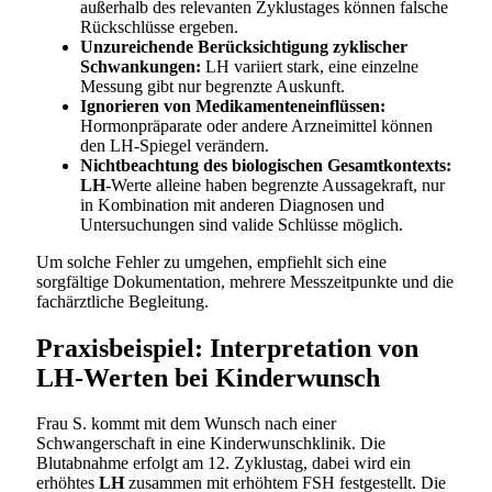
außerhalb des relevanten Zyklustages können falsche
Rückschlüsse ergeben.
Unzureichende Berücksichtigung zyklischer
Schwankungen:
LH variiert stark, eine einzelne
Messung gibt nur begrenzte Auskunft.
Ignorieren von Medikamenteneinflüssen:
Hormonpräparate oder andere Arzneimittel können
den LH-Spiegel verändern.
Nichtbeachtung des biologischen Gesamtkontexts:
LH
-Werte alleine haben begrenzte Aussagekraft, nur
in Kombination mit anderen Diagnosen und
Untersuchungen sind valide Schlüsse möglich.
Um solche Fehler zu umgehen, empfiehlt sich eine
sorgfältige Dokumentation, mehrere Messzeitpunkte und die
fachärztliche Begleitung.
Praxisbeispiel: Interpretation von
LH-Werten bei Kinderwunsch
Frau S. kommt mit dem Wunsch nach einer
Schwangerschaft in eine Kinderwunschklinik. Die
Blutabnahme erfolgt am 12. Zyklustag, dabei wird ein
erhöhtes
LH
zusammen mit erhöhtem FSH festgestellt. Die