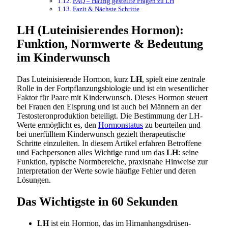
FAQ – Häufig gestellte Fragen zu LH
Fazit & Nächste Schritte
LH (Luteinisierendes Hormon):
Funktion, Normwerte & Bedeutung
im Kinderwunsch
Das Luteinisierende Hormon, kurz
LH
, spielt eine zentrale
Rolle in der Fortpflanzungsbiologie und ist ein wesentlicher
Faktor für Paare mit Kinderwunsch. Dieses Hormon steuert
bei Frauen den Eisprung und ist auch bei Männern an der
Testosteronproduktion beteiligt. Die Bestimmung der LH-
Werte ermöglicht es, den
Hormonstatus
zu beurteilen und
bei unerfülltem Kinderwunsch gezielt therapeutische
Schritte einzuleiten. In diesem Artikel erfahren Betroffene
und Fachpersonen alles Wichtige rund um das
LH
: seine
Funktion, typische Normbereiche, praxisnahe Hinweise zur
Interpretation der Werte sowie häufige Fehler und deren
Lösungen.
Das Wichtigste in 60 Sekunden
LH
ist ein Hormon, das im Hirnanhangsdrüsen-