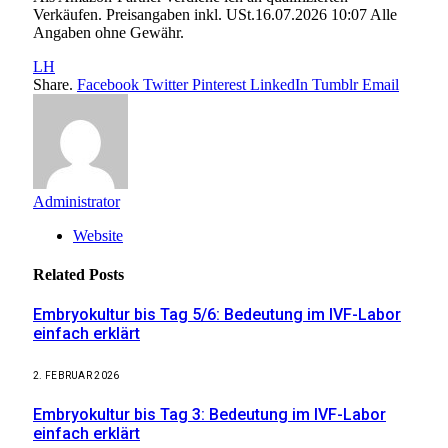
Verkäufen. Preisangaben inkl. USt.16.07.2026 10:07 Alle
Angaben ohne Gewähr.
LH
Share.
Facebook
Twitter
Pinterest
LinkedIn
Tumblr
Email
Administrator
Website
Related
Posts
Embryokultur bis Tag 5/6: Bedeutung im IVF-Labor
einfach erklärt
2. FEBRUAR 2026
Embryokultur bis Tag 3: Bedeutung im IVF-Labor
einfach erklärt