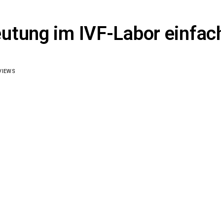
tung im IVF-Labor einfach
VIEWS