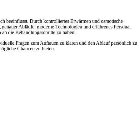
ich beeinflusst. Durch kontrolliertes Erwärmen und osmotische
ung genauer Abläufe, moderne Technologien und erfahrenes Personal
n an die Behandlungsschritte zu haben.
viduelle Fragen zum Auftauen zu klären und den Ablauf persönlich zu
tmögliche Chancen zu bieten.