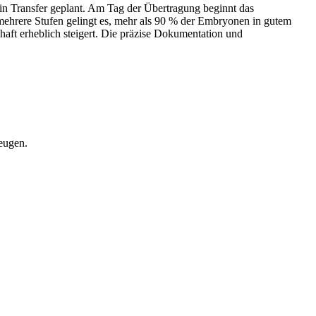
in Transfer geplant. Am Tag der Übertragung beginnt das
ehrere Stufen gelingt es, mehr als 90 % der Embryonen in gutem
aft erheblich steigert. Die präzise Dokumentation und
eugen.