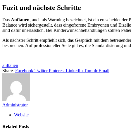
Fazit und nächste Schritte
Das
Auftauen
, auch als Warming bezeichnet, ist ein entscheidender
Balance wird sichergestellt, dass eingefrorene Embryonen und Eizell
sind dafür unerlässlich. Bei Kinderwunschbehandlungen sollten Patien
Als nächster Schritt empfiehlt sich, das Gespräch mit dem betreuen
besprechen. Auf professioneller Seite gilt es, die Standardisierung u
auftauen
Share.
Facebook
Twitter
Pinterest
LinkedIn
Tumblr
Email
Administrator
Website
Related
Posts