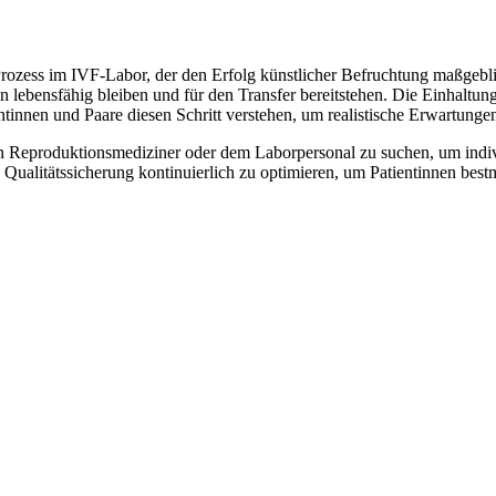
 Prozess im IVF-Labor, der den Erfolg künstlicher Befruchtung maßgebl
en lebensfähig bleiben und für den Transfer bereitstehen. Die Einhalt
tinnen und Paare diesen Schritt verstehen, um realistische Erwartunge
den Reproduktionsmediziner oder dem Laborpersonal zu suchen, um indi
nd Qualitätssicherung kontinuierlich zu optimieren, um Patientinnen bes