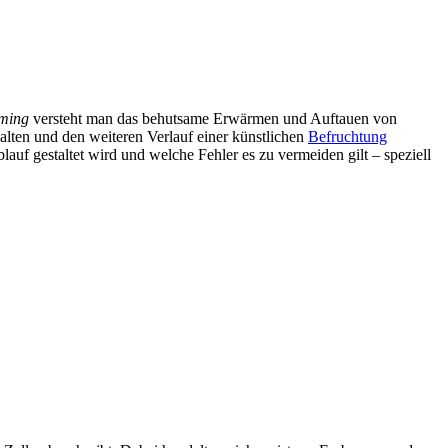
ming
versteht man das behutsame Erwärmen und Auftauen von
halten und den weiteren Verlauf einer künstlichen
Befruchtung
uf gestaltet wird und welche Fehler es zu vermeiden gilt – speziell