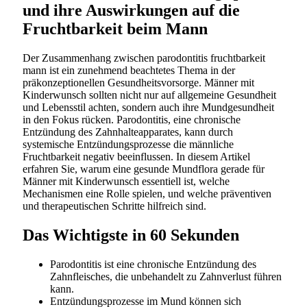
und ihre Auswirkungen auf die
Fruchtbarkeit beim Mann
Der Zusammenhang zwischen parodontitis fruchtbarkeit
mann ist ein zunehmend beachtetes Thema in der
präkonzeptionellen Gesundheitsvorsorge. Männer mit
Kinderwunsch sollten nicht nur auf allgemeine Gesundheit
und Lebensstil achten, sondern auch ihre Mundgesundheit
in den Fokus rücken. Parodontitis, eine chronische
Entzündung des Zahnhalteapparates, kann durch
systemische Entzündungsprozesse die männliche
Fruchtbarkeit negativ beeinflussen. In diesem Artikel
erfahren Sie, warum eine gesunde Mundflora gerade für
Männer mit Kinderwunsch essentiell ist, welche
Mechanismen eine Rolle spielen, und welche präventiven
und therapeutischen Schritte hilfreich sind.
Das Wichtigste in 60 Sekunden
Parodontitis ist eine chronische Entzündung des
Zahnfleisches, die unbehandelt zu Zahnverlust führen
kann.
Entzündungsprozesse im Mund können sich