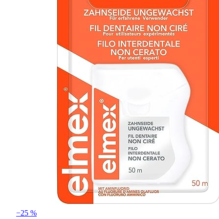
−25 %