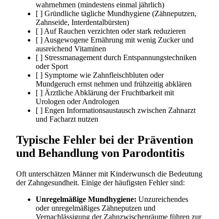
wahrnehmen (mindestens einmal jährlich)
[ ] Gründliche tägliche Mundhygiene (Zähneputzen,
Zahnseide, Interdentalbürsten)
[ ] Auf Rauchen verzichten oder stark reduzieren
[ ] Ausgewogene Ernährung mit wenig Zucker und
ausreichend Vitaminen
[ ] Stressmanagement durch Entspannungstechniken
oder Sport
[ ] Symptome wie Zahnfleischbluten oder
Mundgeruch ernst nehmen und frühzeitig abklären
[ ] Ärztliche Abklärung der Fruchtbarkeit mit
Urologen oder Andrologen
[ ] Engen Informationsaustausch zwischen Zahnarzt
und Facharzt nutzen
Typische Fehler bei der Prävention
und Behandlung von Parodontitis
Oft unterschätzen Männer mit Kinderwunsch die Bedeutung
der Zahngesundheit. Einige der häufigsten Fehler sind:
Unregelmäßige Mundhygiene:
Unzureichendes
oder unregelmäßiges Zähneputzen und
Vernachlässigung der Zahnzwischenräume führen zur