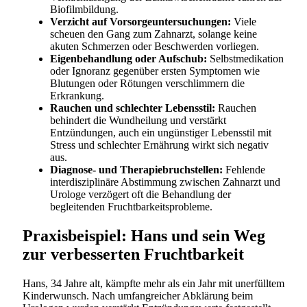
Biofilmbildung.
Verzicht auf Vorsorgeuntersuchungen:
Viele
scheuen den Gang zum Zahnarzt, solange keine
akuten Schmerzen oder Beschwerden vorliegen.
Eigenbehandlung oder Aufschub:
Selbstmedikation
oder Ignoranz gegenüber ersten Symptomen wie
Blutungen oder Rötungen verschlimmern die
Erkrankung.
Rauchen und schlechter Lebensstil:
Rauchen
behindert die Wundheilung und verstärkt
Entzündungen, auch ein ungünstiger Lebensstil mit
Stress und schlechter Ernährung wirkt sich negativ
aus.
Diagnose- und Therapiebruchstellen:
Fehlende
interdisziplinäre Abstimmung zwischen Zahnarzt und
Urologe verzögert oft die Behandlung der
begleitenden Fruchtbarkeitsprobleme.
Praxisbeispiel: Hans und sein Weg
zur verbesserten Fruchtbarkeit
Hans, 34 Jahre alt, kämpfte mehr als ein Jahr mit unerfülltem
Kinderwunsch. Nach umfangreicher Abklärung beim