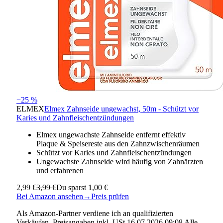
−25 %
ELMEX
Elmex Zahnseide ungewachst, 50m - Schützt vor
Karies und Zahnfleischentzündungen
Elmex ungewachste Zahnseide entfernt effektiv
Plaque & Speisereste aus den Zahnzwischenräumen
Schützt vor Karies und Zahnfleischentzündungen
Ungewachste Zahnseide wird häufig von Zahnärzten
und erfahrenen
2,99 €
3,99 €
Du sparst 1,00 €
Bei Amazon ansehen
→
Preis prüfen
Als Amazon-Partner verdiene ich an qualifizierten
Verkäufen. Preisangaben inkl. USt.16.07.2026 09:08 Alle