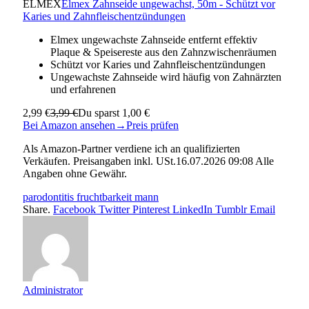
ELMEX
Elmex Zahnseide ungewachst, 50m - Schützt vor
Karies und Zahnfleischentzündungen
Elmex ungewachste Zahnseide entfernt effektiv
Plaque & Speisereste aus den Zahnzwischenräumen
Schützt vor Karies und Zahnfleischentzündungen
Ungewachste Zahnseide wird häufig von Zahnärzten
und erfahrenen
2,99 €
3,99 €
Du sparst 1,00 €
Bei Amazon ansehen
→
Preis prüfen
Als Amazon-Partner verdiene ich an qualifizierten
Verkäufen. Preisangaben inkl. USt.16.07.2026 09:08 Alle
Angaben ohne Gewähr.
parodontitis fruchtbarkeit mann
Share.
Facebook
Twitter
Pinterest
LinkedIn
Tumblr
Email
Administrator