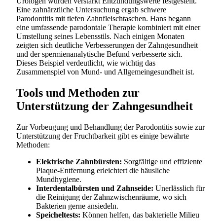
Urologen wurden verstärkt Entzündungswerte festgestellt.
Eine zahnärztliche Untersuchung ergab schwere
Parodontitis mit tiefen Zahnfleischtaschen. Hans begann
eine umfassende parodontale Therapie kombiniert mit einer
Umstellung seines Lebensstils. Nach einigen Monaten
zeigten sich deutliche Verbesserungen der Zahngesundheit
und der spermienanalytische Befund verbesserte sich.
Dieses Beispiel verdeutlicht, wie wichtig das
Zusammenspiel von Mund- und Allgemeingesundheit ist.
Tools und Methoden zur
Unterstützung der Zahngesundheit
Zur Vorbeugung und Behandlung der Parodontitis sowie zur
Unterstützung der Fruchtbarkeit gibt es einige bewährte
Methoden:
Elektrische Zahnbürsten:
Sorgfältige und effiziente
Plaque-Entfernung erleichtert die häusliche
Mundhygiene.
Interdentalbürsten und Zahnseide:
Unerlässlich für
die Reinigung der Zahnzwischenräume, wo sich
Bakterien gerne ansiedeln.
Speicheltests:
Können helfen, das bakterielle Milieu