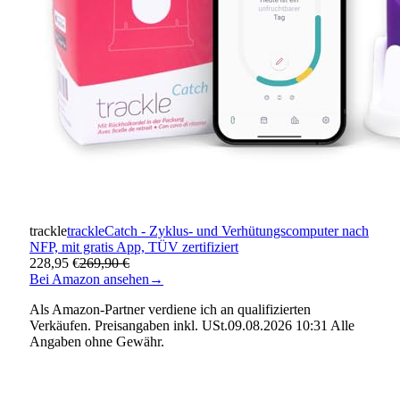
trackle
trackleCatch - Zyklus- und Verhütungscomputer nach
NFP, mit gratis App, TÜV zertifiziert
228,95 €
269,90 €
Bei Amazon ansehen
→
Als Amazon-Partner verdiene ich an qualifizierten
Verkäufen. Preisangaben inkl. USt.09.08.2026 10:31 Alle
Angaben ohne Gewähr.