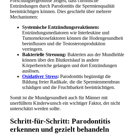
Forschungsergebnisse zeigen, dass chronische
Entzündungen durch Parodontitis die Spermienqualität
beeinträchtigen können. Dies geschieht über mehrere
Mechanismen:
Systemische Entzündungsreaktionen:
Entzündungsmediatoren wie Interleukine und
Tumornekrosefaktoren können die Hodengesundheit
beeinflussen und die Testosteronproduktion
verringern.
Bakterielle Streuung:
Bakterien aus der Mundhöhle
können über den Blutkreislauf in andere
Körperbereiche gelangen und dort Entzündungen
auslösen.
Oxidativer Stress
:
Parodontitis begünstigt die
Bildung freier Radikale, die die Spermienmembran
schädigen und die Fruchtbarkeit beeinträchtigen.
Somit ist die Mundgesundheit auch für Männer mit
unerfülltem Kinderwunsch ein wichtiger Faktor, der nicht
unterschätzt werden sollte.
Schritt-für-Schritt: Parodontitis
erkennen und gezielt behandeln