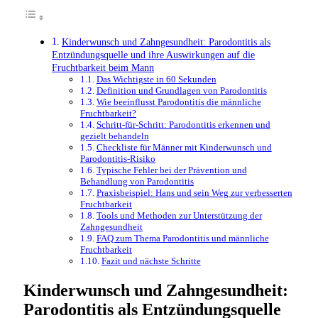
Kinderwunsch und Zahngesundheit: Parodontitis als
Entzündungsquelle und ihre Auswirkungen auf die
Fruchtbarkeit beim Mann
Das Wichtigste in 60 Sekunden
Definition und Grundlagen von Parodontitis
Wie beeinflusst Parodontitis die männliche
Fruchtbarkeit?
Schritt-für-Schritt: Parodontitis erkennen und
gezielt behandeln
Checkliste für Männer mit Kinderwunsch und
Parodontitis-Risiko
Typische Fehler bei der Prävention und
Behandlung von Parodontitis
Praxisbeispiel: Hans und sein Weg zur verbesserten
Fruchtbarkeit
Tools und Methoden zur Unterstützung der
Zahngesundheit
FAQ zum Thema Parodontitis und männliche
Fruchtbarkeit
Fazit und nächste Schritte
Kinderwunsch und Zahngesundheit:
Parodontitis als Entzündungsquelle