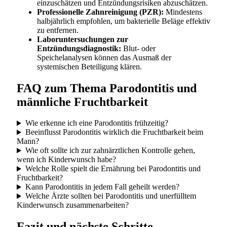
einzuschätzen und Entzündungsrisiken abzuschätzen.
Professionelle Zahnreinigung (PZR):
Mindestens
halbjährlich empfohlen, um bakterielle Beläge effektiv
zu entfernen.
Laboruntersuchungen zur
Entzündungsdiagnostik:
Blut- oder
Speichelanalysen können das Ausmaß der
systemischen Beteiligung klären.
FAQ zum Thema Parodontitis und
männliche Fruchtbarkeit
Wie erkenne ich eine Parodontitis frühzeitig?
Beeinflusst Parodontitis wirklich die Fruchtbarkeit beim
Mann?
Wie oft sollte ich zur zahnärztlichen Kontrolle gehen,
wenn ich Kinderwunsch habe?
Welche Rolle spielt die Ernährung bei Parodontitis und
Fruchtbarkeit?
Kann Parodontitis in jedem Fall geheilt werden?
Welche Ärzte sollten bei Parodontitis und unerfülltem
Kinderwunsch zusammenarbeiten?
Fazit und nächste Schritte