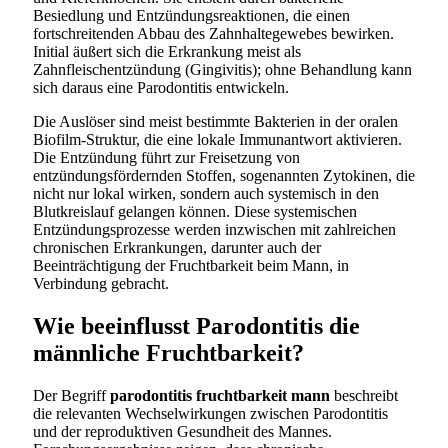
Besiedlung und Entzündungsreaktionen, die einen
fortschreitenden Abbau des Zahnhaltegewebes bewirken.
Initial äußert sich die Erkrankung meist als
Zahnfleischentzündung (Gingivitis); ohne Behandlung kann
sich daraus eine Parodontitis entwickeln.
Die Auslöser sind meist bestimmte Bakterien in der oralen
Biofilm-Struktur, die eine lokale Immunantwort aktivieren.
Die Entzündung führt zur Freisetzung von
entzündungsfördernden Stoffen, sogenannten Zytokinen, die
nicht nur lokal wirken, sondern auch systemisch in den
Blutkreislauf gelangen können. Diese systemischen
Entzündungsprozesse werden inzwischen mit zahlreichen
chronischen Erkrankungen, darunter auch der
Beeinträchtigung der Fruchtbarkeit beim Mann, in
Verbindung gebracht.
Wie beeinflusst Parodontitis die
männliche Fruchtbarkeit?
Der Begriff
parodontitis fruchtbarkeit mann
beschreibt
die relevanten Wechselwirkungen zwischen Parodontitis
und der reproduktiven Gesundheit des Mannes.