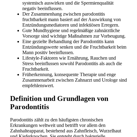
systemisch auswirken und die Spermienqualität
negativ beeinflussen.
Der Zusammenhang zwischen parodontitis
fruchtbarkeit mann basiert auf der Auswirkung von
Entzündungsmediatoren und infektiösen Erregern.
Gute Mundhygiene und regelmäßige zahnärztliche
Vorsorge sind wichtige Maßnahmen zur Vorbeugung.
Eine gezielte Behandlung der Parodontitis kann
Entzündungswerte senken und die Fruchtbarkeit beim
Mann positiv beeinflussen.
Lifestyle-Faktoren wie Ernährung, Rauchen und
Stress beeinflussen sowohl Parodontitis als auch die
Fruchtbarkeit.
Früherkennung, konsequente Therapie und enge
Zusammenarbeit zwischen Zahnarzt und Urologe sind
empfehlenswert.
Definition und Grundlagen von
Parodontitis
Parodontitis zählt zu den häufigsten chronischen
Erkrankungen weltweit und betrifft vor allem den
Zahnhalteapparat, bestehend aus Zahnfleisch, Wurzelhaut
und Kieferknochen. Sie entsteht durch bakterielle