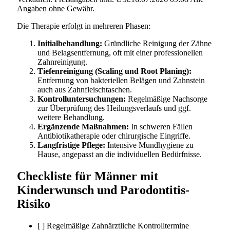
Angaben ohne Gewähr.
Die Therapie erfolgt in mehreren Phasen:
Initialbehandlung:
Gründliche Reinigung der Zähne
und Belagsentfernung, oft mit einer professionellen
Zahnreinigung.
Tiefenreinigung (Scaling und Root Planing):
Entfernung von bakteriellen Belägen und Zahnstein
auch aus Zahnfleischtaschen.
Kontrolluntersuchungen:
Regelmäßige Nachsorge
zur Überprüfung des Heilungsverlaufs und ggf.
weitere Behandlung.
Ergänzende Maßnahmen:
In schweren Fällen
Antibiotikatherapie oder chirurgische Eingriffe.
Langfristige Pflege:
Intensive Mundhygiene zu
Hause, angepasst an die individuellen Bedürfnisse.
Checkliste für Männer mit
Kinderwunsch und Parodontitis-
Risiko
[ ] Regelmäßige Zahnärztliche Kontrolltermine