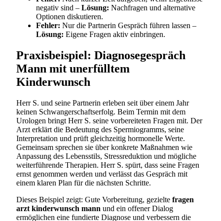
negativ sind –
Lösung:
Nachfragen und alternative
Optionen diskutieren.
Fehler:
Nur die Partnerin Gespräch führen lassen –
Lösung:
Eigene Fragen aktiv einbringen.
Praxisbeispiel: Diagnosegespräch
Mann mit unerfülltem
Kinderwunsch
Herr S. und seine Partnerin erleben seit über einem Jahr
keinen Schwangerschaftserfolg. Beim Termin mit dem
Urologen bringt Herr S. seine vorbereiteten Fragen mit. Der
Arzt erklärt die Bedeutung des Spermiogramms, seine
Interpretation und prüft gleichzeitig hormonelle Werte.
Gemeinsam sprechen sie über konkrete Maßnahmen wie
Anpassung des Lebensstils, Stressreduktion und mögliche
weiterführende Therapien. Herr S. spürt, dass seine Fragen
ernst genommen werden und verlässt das Gespräch mit
einem klaren Plan für die nächsten Schritte.
Dieses Beispiel zeigt: Gute Vorbereitung, gezielte
fragen
arzt kinderwunsch mann
und ein offener Dialog
ermöglichen eine fundierte Diagnose und verbessern die