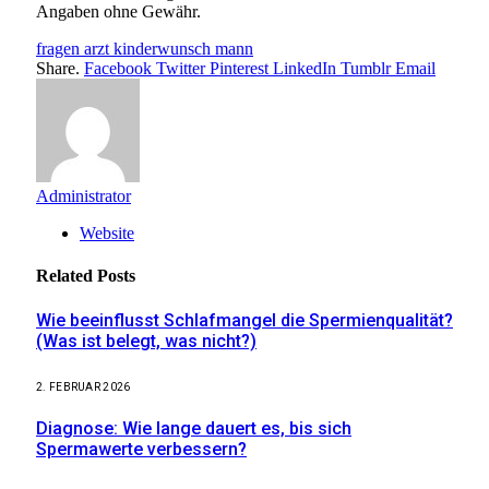
Angaben ohne Gewähr.
fragen arzt kinderwunsch mann
Share.
Facebook
Twitter
Pinterest
LinkedIn
Tumblr
Email
Administrator
Website
Related
Posts
Wie beeinflusst Schlafmangel die Spermienqualität?
(Was ist belegt, was nicht?)
2. FEBRUAR 2026
Diagnose: Wie lange dauert es, bis sich
Spermawerte verbessern?