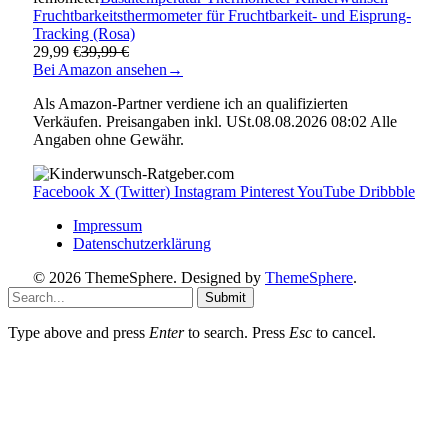
Fruchtbarkeitsthermometer für Fruchtbarkeit- und Eisprung-
Tracking (Rosa)
29,99 €
39,99 €
Bei Amazon ansehen
→
Als Amazon-Partner verdiene ich an qualifizierten
Verkäufen. Preisangaben inkl. USt.08.08.2026 08:02 Alle
Angaben ohne Gewähr.
Facebook
X (Twitter)
Instagram
Pinterest
YouTube
Dribbble
Impressum
Datenschutzerklärung
© 2026 ThemeSphere. Designed by
ThemeSphere
.
Submit
Type above and press
Enter
to search. Press
Esc
to cancel.