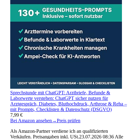
Sprechstunde mit ChatGPT: Arztbriefe, Befunde &
Laborwerte verstehen: ChatGPT sicher nutzen für
Arztgespräch, Diabetes, Bluthochdruck, Arthrose & Reha –
mit Prompts, Checklisten & Datenschutz (DSGVO)
7,99 €
Bei Amazon ansehen
→
Preis prüfen
Als Amazon-Partner verdiene ich an qualifizierten
Verkäufen. Preisangaben inkl. USt.23.07.2026 08:36 Alle