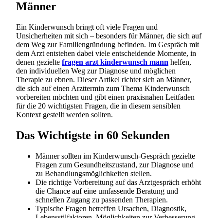
Männer
Ein Kinderwunsch bringt oft viele Fragen und
Unsicherheiten mit sich – besonders für Männer, die sich auf
dem Weg zur Familiengründung befinden. Im Gespräch mit
dem Arzt entstehen dabei viele entscheidende Momente, in
denen gezielte
fragen arzt kinderwunsch mann
helfen,
den individuellen Weg zur Diagnose und möglichen
Therapie zu ebnen. Dieser Artikel richtet sich an Männer,
die sich auf einen Arzttermin zum Thema Kinderwunsch
vorbereiten möchten und gibt einen praxisnahen Leitfaden
für die 20 wichtigsten Fragen, die in diesem sensiblen
Kontext gestellt werden sollten.
Das Wichtigste in 60 Sekunden
Männer sollten im Kinderwunsch-Gespräch gezielte
Fragen zum Gesundheitszustand, zur Diagnose und
zu Behandlungsmöglichkeiten stellen.
Die richtige Vorbereitung auf das Arztgespräch erhöht
die Chance auf eine umfassende Beratung und
schnellen Zugang zu passenden Therapien.
Typische Fragen betreffen Ursachen, Diagnostik,
Lebensstilfaktoren, Möglichkeiten zur Verbesserung