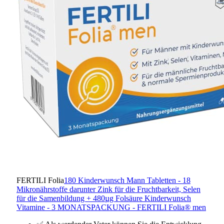
FERTILI Folia
180 Kinderwunsch Mann Tabletten - 18
Mikronährstoffe darunter Zink für die Fruchtbarkeit, Selen
für die Samenbildung + 480µg Folsäure Kinderwunsch
Vitamine - 3 MONATSPACKUNG - FERTILI Folia® men