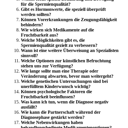
für die Spermienqualität?
Gibt es Hormonwerte, die speziell überprüft
werden sollten?
Können Vorerkrankungen die Zeugungsfähigkeit
behindern?
Wie wirken sich Medikamente auf die
Fruchtbarkeit aus?
Welche Möglichkeiten gibt es, die
Spermienqualität gezielt zu verbessern?
Wann ist eine weitere Überweisung an Spezialisten
sinnvoll?
Welche Optionen zur künstlichen Befruchtung
stehen uns zur Verfügung?
Wie lange sollte man eine Therapie oder
Veränderung abwarten, bevor man weitergeht?
Welche genetischen Untersuchungen sind bei
unerfülltem Kinderwunsch wichtig?
Können psychologische Faktoren die
Fruchtbarkeit beeinflussen?
Was kann ich tun, wenn die Diagnose negativ
ausfällt?
Wie kann die Partnerschaft während der
Diagnosephase gestärkt werden?
Welche Nebenwirkungen haben
behandlungsbedingte Medikamentenoptionen?