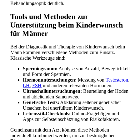
Behandlungsoptik deutlich.
Tools und Methoden zur
Unterstützung beim Kinderwunsch
für Männer
Bei der Diagnostik und Therapie von Kinderwunsch beim
Mann kommen verschiedene Methoden zum Einsatz.
Klassische Werkzeuge sind:
Spermiogramm:
Analyse von Anzahl, Beweglichkeit
und Form der Spermien.
Hormonuntersuchungen:
Messung von
Testosteron
,
LH
,
FSH
und anderen relevanten Hormonen.
Ultraschalluntersuchungen:
Beurteilung der Hoden
und ableitenden Samenwege.
Genetische Tests:
Abklärung seltener genetischer
Ursachen bei unerfülltem Kinderwunsch.
Lebensstil-Checktools:
Online-Fragebögen und
Apps zur Selbsteinschätzung von Risikofaktoren.
Gemeinsam mit dem Arzt können diese Methoden
individuell kombiniert werden, um zur bestmöglichen