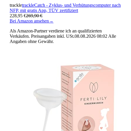
trackle
trackleCatch - Zyklus- und Verhütungscomputer nach
NFP, mit gratis App, TÜV zertifiziert
228,95 €
269,90 €
Bei Amazon ansehen
→
Als Amazon-Partner verdiene ich an qualifizierten
Verkäufen. Preisangaben inkl. USt.08.08.2026 08:02 Alle
Angaben ohne Gewähr.