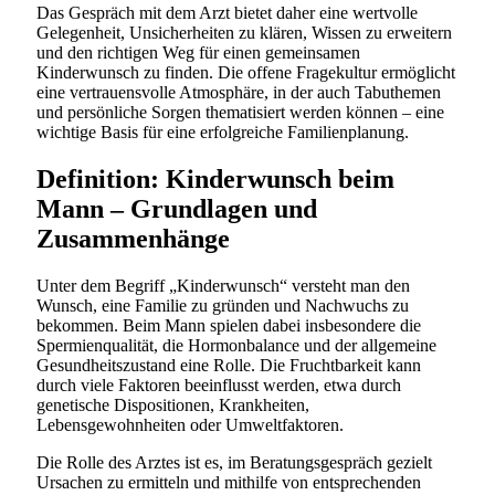
Das Gespräch mit dem Arzt bietet daher eine wertvolle
Gelegenheit, Unsicherheiten zu klären, Wissen zu erweitern
und den richtigen Weg für einen gemeinsamen
Kinderwunsch zu finden. Die offene Fragekultur ermöglicht
eine vertrauensvolle Atmosphäre, in der auch Tabuthemen
und persönliche Sorgen thematisiert werden können – eine
wichtige Basis für eine erfolgreiche Familienplanung.
Definition: Kinderwunsch beim
Mann – Grundlagen und
Zusammenhänge
Unter dem Begriff „Kinderwunsch“ versteht man den
Wunsch, eine Familie zu gründen und Nachwuchs zu
bekommen. Beim Mann spielen dabei insbesondere die
Spermienqualität, die Hormonbalance und der allgemeine
Gesundheitszustand eine Rolle. Die Fruchtbarkeit kann
durch viele Faktoren beeinflusst werden, etwa durch
genetische Dispositionen, Krankheiten,
Lebensgewohnheiten oder Umweltfaktoren.
Die Rolle des Arztes ist es, im Beratungsgespräch gezielt
Ursachen zu ermitteln und mithilfe von entsprechenden