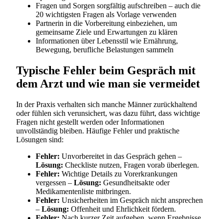
Fragen und Sorgen sorgfältig aufschreiben – auch die
20 wichtigsten Fragen als Vorlage verwenden
Partnerin in die Vorbereitung einbeziehen, um
gemeinsame Ziele und Erwartungen zu klären
Informationen über Lebensstil wie Ernährung,
Bewegung, berufliche Belastungen sammeln
Typische Fehler beim Gespräch mit
dem Arzt und wie man sie vermeidet
In der Praxis verhalten sich manche Männer zurückhaltend
oder fühlen sich verunsichert, was dazu führt, dass wichtige
Fragen nicht gestellt werden oder Informationen
unvollständig bleiben. Häufige Fehler und praktische
Lösungen sind:
Fehler:
Unvorbereitet in das Gespräch gehen –
Lösung:
Checkliste nutzen, Fragen vorab überlegen.
Fehler:
Wichtige Details zu Vorerkrankungen
vergessen –
Lösung:
Gesundheitsakte oder
Medikamentenliste mitbringen.
Fehler:
Unsicherheiten im Gespräch nicht ansprechen
–
Lösung:
Offenheit und Ehrlichkeit fördern.
Fehler:
Nach kurzer Zeit aufgeben, wenn Ergebnisse