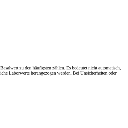
salwert zu den häufigsten zählen. Es bedeutet nicht automatisch,
rztliche Laborwerte herangezogen werden. Bei Unsicherheiten oder