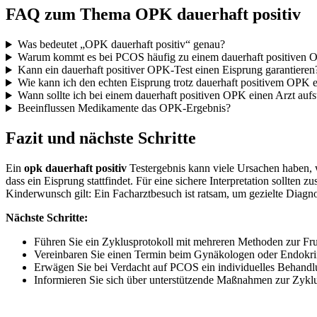
FAQ zum Thema OPK dauerhaft positiv
Was bedeutet „OPK dauerhaft positiv“ genau?
Warum kommt es bei PCOS häufig zu einem dauerhaft positiven Ov
Kann ein dauerhaft positiver OPK-Test einen Eisprung garantieren
Wie kann ich den echten Eisprung trotz dauerhaft positivem OPK 
Wann sollte ich bei einem dauerhaft positiven OPK einen Arzt auf
Beeinflussen Medikamente das OPK-Ergebnis?
Fazit und nächste Schritte
Ein
opk dauerhaft positiv
Testergebnis kann viele Ursachen haben, 
dass ein Eisprung stattfindet. Für eine sichere Interpretation sollt
Kinderwunsch gilt: Ein Facharztbesuch ist ratsam, um gezielte Diagn
Nächste Schritte:
Führen Sie ein Zyklusprotokoll mit mehreren Methoden zur Fr
Vereinbaren Sie einen Termin beim Gynäkologen oder Endokri
Erwägen Sie bei Verdacht auf PCOS ein individuelles Behandl
Informieren Sie sich über unterstützende Maßnahmen zur Zyklus