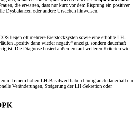
 Frauen, die erwarten, dass nur kurz vor dem Eisprung ein positiver
nelle Dysbalancen oder andere Ursachen hinweisen.
PCOS liegen oft mehrere Eierstockzysten sowie eine erhöhte LH-
läufen „positiv dann wieder negativ“ anzeigt, sondern dauerhaft
rig ist. Die Diagnose basiert außerdem auf weiteren Kriterien wie
auen mit einem hohen LH-Basalwert haben häufig auch dauerhaft ein
monelle Veränderungen, Steigerung der LH-Sekretion oder
 OPK