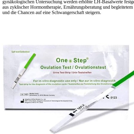
gynäkologischen Untersuchung werden erhöhte LH-Basalwerte festgest
aus zyklischer Hormontherapie, Ernährungsberatung und begleitetem Ov
und die Chancen auf eine Schwangerschaft steigern.