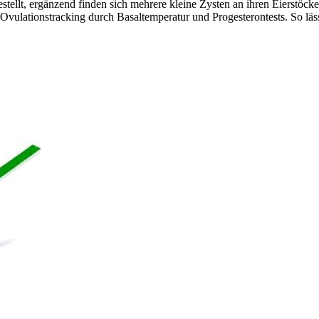
ellt, ergänzend finden sich mehrere kleine Zysten an ihren Eierstöck
ulationstracking durch Basaltemperatur und Progesterontests. So lässt 