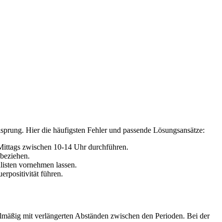
isprung. Hier die häufigsten Fehler und passende Lösungsansätze:
Mittags zwischen 10-14 Uhr durchführen.
nbeziehen.
listen vornehmen lassen.
positivität führen.
egelmäßig mit verlängerten Abständen zwischen den Perioden. Bei der