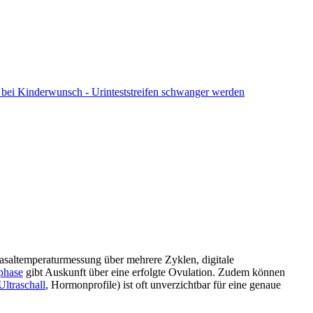
ng bei Kinderwunsch - Urinteststreifen schwanger werden
 Basaltemperaturmessung über mehrere Zyklen, digitale
phase
gibt Auskunft über eine erfolgte Ovulation. Zudem können
Ultraschall
, Hormonprofile) ist oft unverzichtbar für eine genaue