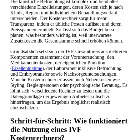
Die künstliche Befruchtung ist komplex und beinhaltet
verschiedene Einzelleistungen, deren Kosten sich je nach
Klinik, Region und individuellem Behandlungsverlauf
unterscheiden. Der Kostenrechner sorgt für mehr
Transparenz, indem er übliche Posten auflistet und deren
Preisspannen ermittelt. So lässt sich das Budget besser
planen, was besonders wichtig ist, weil unerwartete
Zusatzkosten die Gesamtsumme schnell erhöhen können.
Grundsätzlich setzt sich der IVF-Gesamtpreis aus mehreren
Komponenten zusammen: der Voruntersuchung, den
Medikamentenkosten, der eigentlichen Punktion
(
Eizellentnahme
), der Laborarbeit inklusive Befruchtung
und Embryotransfer sowie Nachsorgeuntersuchungen.
Manche Kostenrechner erfassen auch Nebenkosten wie
Styling, Begleitpersonen oder psychologische Beratung. Es
lohnt sich, verschiedene Rechner zu testen und die
Datengrundlage der jeweiligen Anbieter kritisch zu
hinterfragen, um das Ergebnis möglichst realistisch
einzuschätzen.
Schritt-für-Schritt: Wie funktioniert
die Nutzung eines IVF
Kostenrechners?