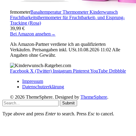
femometer
Basaltemperatur Thermometer Kinderwunsch
Fruchtbarkeitsthermometer für Fruchtbarkeit- und Eisprung-
Tracking (Rosa)
39,99 €
Bei Amazon ansehen
→
Als Amazon-Partner verdiene ich an qualifizierten
Verkäufen. Preisangaben inkl. USt.10.08.2026 11:02 Alle
Angaben ohne Gewähr.
Facebook
X (Twitter)
Instagram
Pinterest
YouTube
Dribbble
Impressum
Datenschutzerklärung
© 2026 ThemeSphere. Designed by
ThemeSphere
.
Submit
Type above and press
Enter
to search. Press
Esc
to cancel.