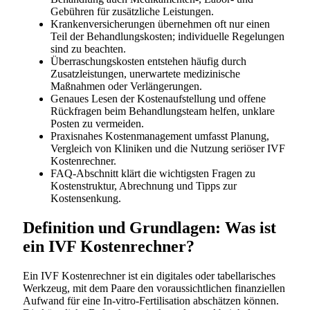
Gebühren für zusätzliche Leistungen.
Krankenversicherungen übernehmen oft nur einen
Teil der Behandlungskosten; individuelle Regelungen
sind zu beachten.
Überraschungskosten entstehen häufig durch
Zusatzleistungen, unerwartete medizinische
Maßnahmen oder Verlängerungen.
Genaues Lesen der Kostenaufstellung und offene
Rückfragen beim Behandlungsteam helfen, unklare
Posten zu vermeiden.
Praxisnahes Kostenmanagement umfasst Planung,
Vergleich von Kliniken und die Nutzung seriöser IVF
Kostenrechner.
FAQ-Abschnitt klärt die wichtigsten Fragen zu
Kostenstruktur, Abrechnung und Tipps zur
Kostensenkung.
Definition und Grundlagen: Was ist
ein IVF Kostenrechner?
Ein IVF Kostenrechner ist ein digitales oder tabellarisches
Werkzeug, mit dem Paare den voraussichtlichen finanziellen
Aufwand für eine In-vitro-Fertilisation abschätzen können.