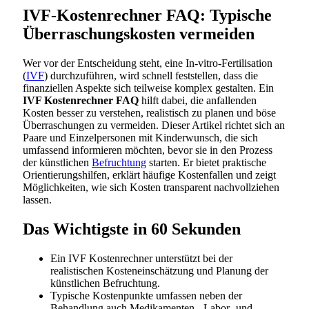
IVF-Kostenrechner FAQ: Typische
Überraschungskosten vermeiden
Wer vor der Entscheidung steht, eine In-vitro-Fertilisation
(
IVF
) durchzuführen, wird schnell feststellen, dass die
finanziellen Aspekte sich teilweise komplex gestalten. Ein
IVF Kostenrechner FAQ
hilft dabei, die anfallenden
Kosten besser zu verstehen, realistisch zu planen und böse
Überraschungen zu vermeiden. Dieser Artikel richtet sich an
Paare und Einzelpersonen mit Kinderwunsch, die sich
umfassend informieren möchten, bevor sie in den Prozess
der künstlichen
Befruchtung
starten. Er bietet praktische
Orientierungshilfen, erklärt häufige Kostenfallen und zeigt
Möglichkeiten, wie sich Kosten transparent nachvollziehen
lassen.
Das Wichtigste in 60 Sekunden
Ein IVF Kostenrechner unterstützt bei der
realistischen Kosteneinschätzung und Planung der
künstlichen Befruchtung.
Typische Kostenpunkte umfassen neben der
Behandlung auch Medikamenten-, Labor- und