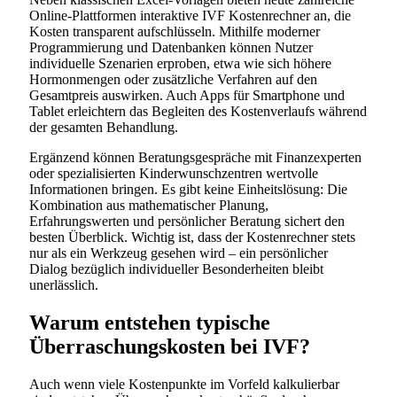
Online-Plattformen interaktive IVF Kostenrechner an, die
Kosten transparent aufschlüsseln. Mithilfe moderner
Programmierung und Datenbanken können Nutzer
individuelle Szenarien erproben, etwa wie sich höhere
Hormonmengen oder zusätzliche Verfahren auf den
Gesamtpreis auswirken. Auch Apps für Smartphone und
Tablet erleichtern das Begleiten des Kostenverlaufs während
der gesamten Behandlung.
Ergänzend können Beratungsgespräche mit Finanzexperten
oder spezialisierten Kinderwunschzentren wertvolle
Informationen bringen. Es gibt keine Einheitslösung: Die
Kombination aus mathematischer Planung,
Erfahrungswerten und persönlicher Beratung sichert den
besten Überblick. Wichtig ist, dass der Kostenrechner stets
nur als ein Werkzeug gesehen wird – ein persönlicher
Dialog bezüglich individueller Besonderheiten bleibt
unerlässlich.
Warum entstehen typische
Überraschungskosten bei IVF?
Auch wenn viele Kostenpunkte im Vorfeld kalkulierbar