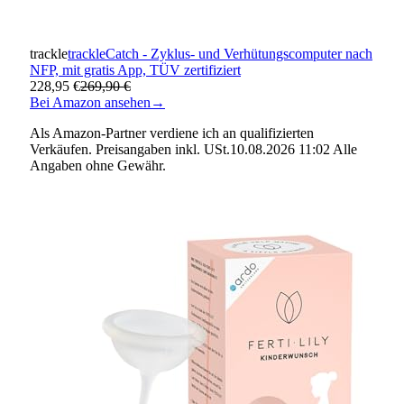
trackle
trackleCatch - Zyklus- und Verhütungscomputer nach
NFP, mit gratis App, TÜV zertifiziert
228,95 €
269,90 €
Bei Amazon ansehen
→
Als Amazon-Partner verdiene ich an qualifizierten
Verkäufen. Preisangaben inkl. USt.10.08.2026 11:02 Alle
Angaben ohne Gewähr.