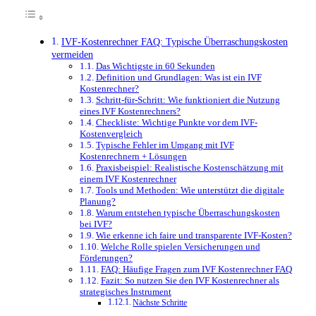
IVF-Kostenrechner FAQ: Typische Überraschungskosten
vermeiden
Das Wichtigste in 60 Sekunden
Definition und Grundlagen: Was ist ein IVF
Kostenrechner?
Schritt-für-Schritt: Wie funktioniert die Nutzung
eines IVF Kostenrechners?
Checkliste: Wichtige Punkte vor dem IVF-
Kostenvergleich
Typische Fehler im Umgang mit IVF
Kostenrechnern + Lösungen
Praxisbeispiel: Realistische Kostenschätzung mit
einem IVF Kostenrechner
Tools und Methoden: Wie unterstützt die digitale
Planung?
Warum entstehen typische Überraschungskosten
bei IVF?
Wie erkenne ich faire und transparente IVF-Kosten?
Welche Rolle spielen Versicherungen und
Förderungen?
FAQ: Häufige Fragen zum IVF Kostenrechner FAQ
Fazit: So nutzen Sie den IVF Kostenrechner als
strategisches Instrument
Nächste Schritte