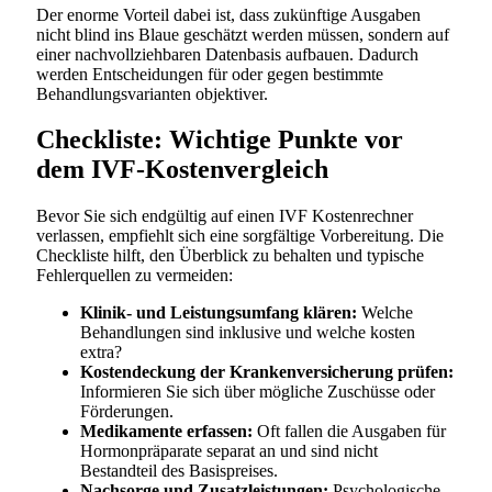
Der enorme Vorteil dabei ist, dass zukünftige Ausgaben
nicht blind ins Blaue geschätzt werden müssen, sondern auf
einer nachvollziehbaren Datenbasis aufbauen. Dadurch
werden Entscheidungen für oder gegen bestimmte
Behandlungsvarianten objektiver.
Checkliste: Wichtige Punkte vor
dem IVF-Kostenvergleich
Bevor Sie sich endgültig auf einen IVF Kostenrechner
verlassen, empfiehlt sich eine sorgfältige Vorbereitung. Die
Checkliste hilft, den Überblick zu behalten und typische
Fehlerquellen zu vermeiden:
Klinik- und Leistungsumfang klären:
Welche
Behandlungen sind inklusive und welche kosten
extra?
Kostendeckung der Krankenversicherung prüfen:
Informieren Sie sich über mögliche Zuschüsse oder
Förderungen.
Medikamente erfassen:
Oft fallen die Ausgaben für
Hormonpräparate separat an und sind nicht
Bestandteil des Basispreises.
Nachsorge und Zusatzleistungen:
Psychologische