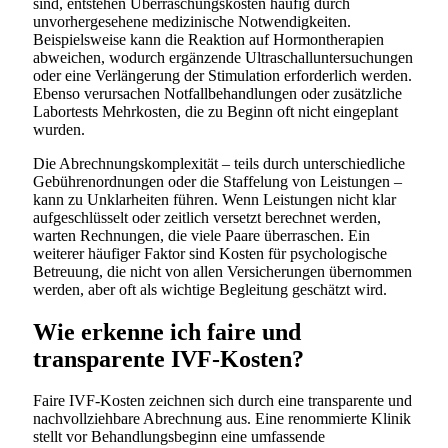
sind, entstehen Überraschungskosten häufig durch
unvorhergesehene medizinische Notwendigkeiten.
Beispielsweise kann die Reaktion auf Hormontherapien
abweichen, wodurch ergänzende Ultraschalluntersuchungen
oder eine Verlängerung der Stimulation erforderlich werden.
Ebenso verursachen Notfallbehandlungen oder zusätzliche
Labortests Mehrkosten, die zu Beginn oft nicht eingeplant
wurden.
Die Abrechnungskomplexität – teils durch unterschiedliche
Gebührenordnungen oder die Staffelung von Leistungen –
kann zu Unklarheiten führen. Wenn Leistungen nicht klar
aufgeschlüsselt oder zeitlich versetzt berechnet werden,
warten Rechnungen, die viele Paare überraschen. Ein
weiterer häufiger Faktor sind Kosten für psychologische
Betreuung, die nicht von allen Versicherungen übernommen
werden, aber oft als wichtige Begleitung geschätzt wird.
Wie erkenne ich faire und
transparente IVF-Kosten?
Faire IVF-Kosten zeichnen sich durch eine transparente und
nachvollziehbare Abrechnung aus. Eine renommierte Klinik
stellt vor Behandlungsbeginn eine umfassende