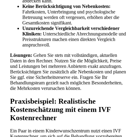
abdecken kann.
Keine Berücksichtigung von Nebenkosten:
Fahrtkosten, Unterbringung und psychologische
Betreuung werden oft vergessen, erhöhen aber die
Gesamtkosten signifikant.
Unzureichende Vergleichbarkeit verschiedener
Kliniken:
Unterschiedliche Abrechnungsmodelle und
Preisstrukturen machen einen direkten Vergleich
anspruchsvoll.
Lösungen:
Gehen Sie stets mit vollständigen, aktuellen
Daten in den Rechner. Nutzen Sie die Möglichkeit, Preise
und Leistungen bei mehreren Anbietern exakt anzufragen.
Berücksichtigen Sie zusätzlich alle Nebenkosten und planen
Sie ggf. eine Sicherheitsreserve ein. Fragen Sie Ihr
Behandlungsteam gezielt nach möglichen Besonderheiten,
die Mehrkosten verursachen können.
Praxisbeispiel: Realistische
Kostenschätzung mit einem IVF
Kostenrechner
Ein Paar in einem Kinderwunschzentrum nutzt einen IVF
Kostenrechner, um sich auf die Behandlung vorzubereiten.