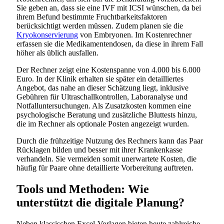
Sie geben an, dass sie eine IVF mit ICSI wünschen, da bei
ihrem Befund bestimmte Fruchtbarkeitsfaktoren
berücksichtigt werden müssen. Zudem planen sie die
Kryokonservierung
von Embryonen. Im Kostenrechner
erfassen sie die Medikamentendosen, da diese in ihrem Fall
höher als üblich ausfallen.
Der Rechner zeigt eine Kostenspanne von 4.000 bis 6.000
Euro. In der Klinik erhalten sie später ein detailliertes
Angebot, das nahe an dieser Schätzung liegt, inklusive
Gebühren für Ultraschallkontrollen, Laboranalyse und
Notfalluntersuchungen. Als Zusatzkosten kommen eine
psychologische Beratung und zusätzliche Bluttests hinzu,
die im Rechner als optionale Posten angezeigt wurden.
Durch die frühzeitige Nutzung des Rechners kann das Paar
Rücklagen bilden und besser mit ihrer Krankenkasse
verhandeln. Sie vermeiden somit unerwartete Kosten, die
häufig für Paare ohne detaillierte Vorbereitung auftreten.
Tools und Methoden: Wie
unterstützt die digitale Planung?
Neben klassischen Excel-Vorlagen bieten heute zahlreiche