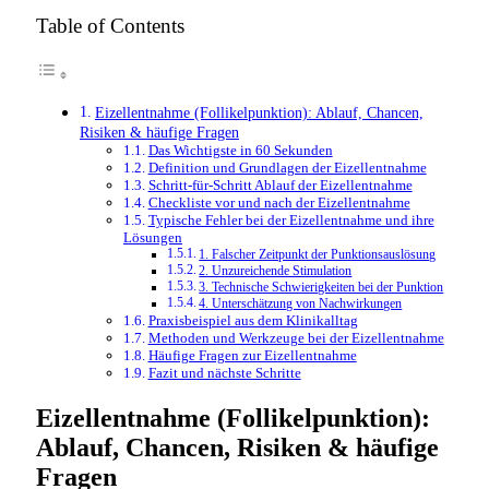
Table of Contents
Eizellentnahme (Follikelpunktion): Ablauf, Chancen,
Risiken & häufige Fragen
Das Wichtigste in 60 Sekunden
Definition und Grundlagen der Eizellentnahme
Schritt-für-Schritt Ablauf der Eizellentnahme
Checkliste vor und nach der Eizellentnahme
Typische Fehler bei der Eizellentnahme und ihre
Lösungen
1. Falscher Zeitpunkt der Punktionsauslösung
2. Unzureichende Stimulation
3. Technische Schwierigkeiten bei der Punktion
4. Unterschätzung von Nachwirkungen
Praxisbeispiel aus dem Klinikalltag
Methoden und Werkzeuge bei der Eizellentnahme
Häufige Fragen zur Eizellentnahme
Fazit und nächste Schritte
Eizellentnahme (Follikelpunktion):
Ablauf, Chancen, Risiken & häufige
Fragen