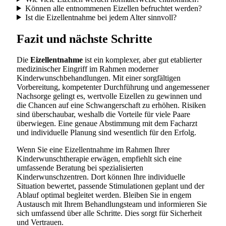
Können alle entnommenen Eizellen befruchtet werden?
Ist die Eizellentnahme bei jedem Alter sinnvoll?
Fazit und nächste Schritte
Die
Eizellentnahme
ist ein komplexer, aber gut etablierter
medizinischer Eingriff im Rahmen moderner
Kinderwunschbehandlungen. Mit einer sorgfältigen
Vorbereitung, kompetenter Durchführung und angemessener
Nachsorge gelingt es, wertvolle Eizellen zu gewinnen und
die Chancen auf eine Schwangerschaft zu erhöhen. Risiken
sind überschaubar, weshalb die Vorteile für viele Paare
überwiegen. Eine genaue Abstimmung mit dem Facharzt
und individuelle Planung sind wesentlich für den Erfolg.
Wenn Sie eine Eizellentnahme im Rahmen Ihrer
Kinderwunschtherapie erwägen, empfiehlt sich eine
umfassende Beratung bei spezialisierten
Kinderwunschzentren. Dort können Ihre individuelle
Situation bewertet, passende Stimulationen geplant und der
Ablauf optimal begleitet werden. Bleiben Sie in engem
Austausch mit Ihrem Behandlungsteam und informieren Sie
sich umfassend über alle Schritte. Dies sorgt für Sicherheit
und Vertrauen.