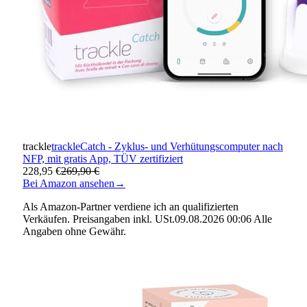
trackle
trackleCatch - Zyklus- und Verhütungscomputer nach
NFP, mit gratis App, TÜV zertifiziert
228,95 €
269,90 €
Bei Amazon ansehen
→
Als Amazon-Partner verdiene ich an qualifizierten
Verkäufen. Preisangaben inkl. USt.09.08.2026 00:06 Alle
Angaben ohne Gewähr.