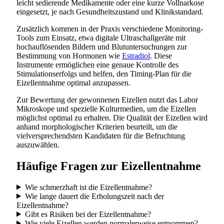
leicht sedierende Medikamente oder eine kurze Vollnarkose
eingesetzt, je nach Gesundheitszustand und Klinikstandard.
Zusätzlich kommen in der Praxis verschiedene Monitoring-
Tools zum Einsatz, etwa digitale Ultraschallgeräte mit
hochauflösenden Bildern und Blutuntersuchungen zur
Bestimmung von Hormonen wie
Estradiol
. Diese
Instrumente ermöglichen eine genaue Kontrolle des
Stimulationserfolgs und helfen, den Timing-Plan für die
Eizellentnahme optimal anzupassen.
Zur Bewertung der gewonnenen Eizellen nutzt das Labor
Mikroskope und spezielle Kulturmedien, um die Eizellen
möglichst optimal zu erhalten. Die Qualität der Eizellen wird
anhand morphologischer Kriterien beurteilt, um die
vielversprechendsten Kandidaten für die Befruchtung
auszuwählen.
Häufige Fragen zur Eizellentnahme
Wie schmerzhaft ist die Eizellentnahme?
Wie lange dauert die Erholungszeit nach der
Eizellentnahme?
Gibt es Risiken bei der Eizellentnahme?
Wie viele Eizellen werden normalerweise entnommen?