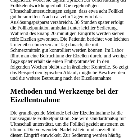
Follikelentwicklung erhält. Die regelmäßigen
Ultraschalluntersuchungen zeigen, dass etwa acht Follikel
gut heranreifen. Nach ca. zehn Tagen wird das
Auslösungspräparat verabreicht. 36 Stunden später erfolgt
die Follikelpunktion ambulant unter leichter Sedierung.
Während des knapp 20-minütigen Eingriffs werden sieben
reife Eizellen gewonnen. Die Patientin berichtet von leichten
Unterleibsschmerzen am Tag danach, die mit
Schmerzmitteln gut kontrolliert werden können. Im Labor
führt man eine Befruchtung der Eizellen durch, und wenige
Tage später erhält sie einen Embryotransfer. In den
folgenden Wochen bleibt sie in ärztlicher Kontrolle. So zeigt
das Beispiel den typischen Ablauf, mögliche Beschwerden
und die weitere Betreuung nach der Eizellentnahme.
Methoden und Werkzeuge bei der
Eizellentnahme
Die grundlegende Methode bei der Eizellentnahme ist die
transvaginale Follikelpunktion. Sie wird standardmäßig mit
Ultraschall unterstützt, um die Follikel gezielt ansteuern zu
können. Die verwendete Nadel ist fein und speziell für
diesen Eingriff entwickelt. Zur Sedierung werden häufig