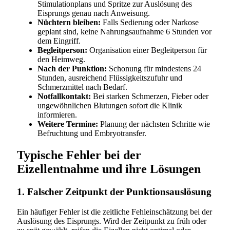
Stimulationplans und Spritze zur Auslösung des
Eisprungs genau nach Anweisung.
Nüchtern bleiben:
Falls Sedierung oder Narkose
geplant sind, keine Nahrungsaufnahme 6 Stunden vor
dem Eingriff.
Begleitperson:
Organisation einer Begleitperson für
den Heimweg.
Nach der Punktion:
Schonung für mindestens 24
Stunden, ausreichend Flüssigkeitszufuhr und
Schmerzmittel nach Bedarf.
Notfallkontakt:
Bei starken Schmerzen, Fieber oder
ungewöhnlichen Blutungen sofort die Klinik
informieren.
Weitere Termine:
Planung der nächsten Schritte wie
Befruchtung und Embryotransfer.
Typische Fehler bei der
Eizellentnahme und ihre Lösungen
1. Falscher Zeitpunkt der Punktionsauslösung
Ein häufiger Fehler ist die zeitliche Fehleinschätzung bei der
Auslösung des Eisprungs. Wird der Zeitpunkt zu früh oder