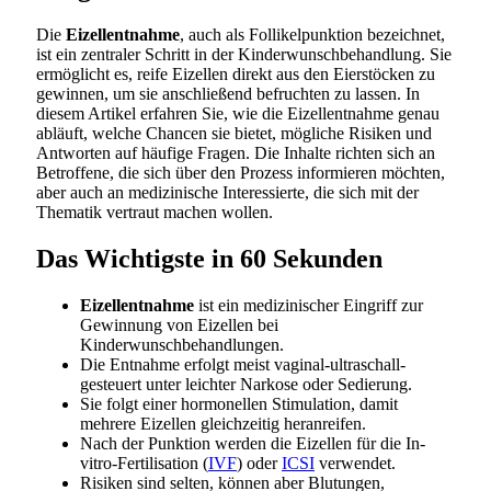
Die
Eizellentnahme
, auch als Follikelpunktion bezeichnet,
ist ein zentraler Schritt in der Kinderwunschbehandlung. Sie
ermöglicht es, reife Eizellen direkt aus den Eierstöcken zu
gewinnen, um sie anschließend befruchten zu lassen. In
diesem Artikel erfahren Sie, wie die Eizellentnahme genau
abläuft, welche Chancen sie bietet, mögliche Risiken und
Antworten auf häufige Fragen. Die Inhalte richten sich an
Betroffene, die sich über den Prozess informieren möchten,
aber auch an medizinische Interessierte, die sich mit der
Thematik vertraut machen wollen.
Das Wichtigste in 60 Sekunden
Eizellentnahme
ist ein medizinischer Eingriff zur
Gewinnung von Eizellen bei
Kinderwunschbehandlungen.
Die Entnahme erfolgt meist vaginal-ultraschall-
gesteuert unter leichter Narkose oder Sedierung.
Sie folgt einer hormonellen Stimulation, damit
mehrere Eizellen gleichzeitig heranreifen.
Nach der Punktion werden die Eizellen für die In-
vitro-Fertilisation (
IVF
) oder
ICSI
verwendet.
Risiken sind selten, können aber Blutungen,