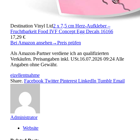
Destination Vinyl Ltd
2 x 7,5 cm Herz-Aufkleber –
Fruchtbarkeit Food IVF Concept Egg Decals 16166
17,29 €
Bei Amazon ansehen
→
Preis prüfen
Als Amazon-Partner verdiene ich an qualifizierten
Verkäufen. Preisangaben inkl. USt.16.07.2026 09:24 Alle
Angaben ohne Gewähr.
eizellentnahme
Share.
Facebook
Twitter
Pinterest
LinkedIn
Tumblr
Email
Administrator
Website