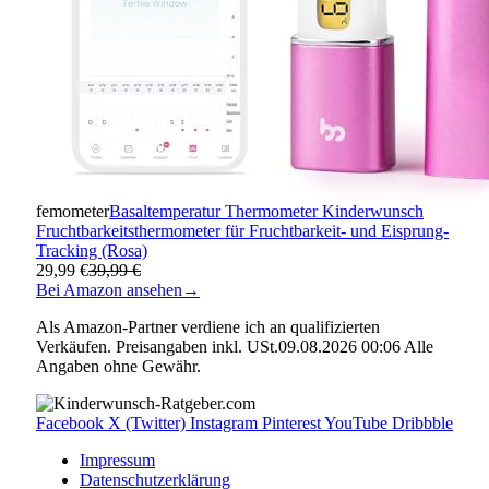
femometer
Basaltemperatur Thermometer Kinderwunsch
Fruchtbarkeitsthermometer für Fruchtbarkeit- und Eisprung-
Tracking (Rosa)
29,99 €
39,99 €
Bei Amazon ansehen
→
Als Amazon-Partner verdiene ich an qualifizierten
Verkäufen. Preisangaben inkl. USt.09.08.2026 00:06 Alle
Angaben ohne Gewähr.
Facebook
X (Twitter)
Instagram
Pinterest
YouTube
Dribbble
Impressum
Datenschutzerklärung