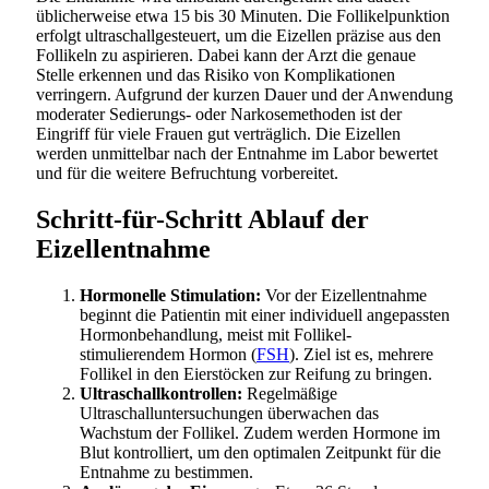
üblicherweise etwa 15 bis 30 Minuten. Die Follikelpunktion
erfolgt ultraschallgesteuert, um die Eizellen präzise aus den
Follikeln zu aspirieren. Dabei kann der Arzt die genaue
Stelle erkennen und das Risiko von Komplikationen
verringern. Aufgrund der kurzen Dauer und der Anwendung
moderater Sedierungs- oder Narkosemethoden ist der
Eingriff für viele Frauen gut verträglich. Die Eizellen
werden unmittelbar nach der Entnahme im Labor bewertet
und für die weitere Befruchtung vorbereitet.
Schritt-für-Schritt Ablauf der
Eizellentnahme
Hormonelle Stimulation:
Vor der Eizellentnahme
beginnt die Patientin mit einer individuell angepassten
Hormonbehandlung, meist mit Follikel-
stimulierendem Hormon (
FSH
). Ziel ist es, mehrere
Follikel in den Eierstöcken zur Reifung zu bringen.
Ultraschallkontrollen:
Regelmäßige
Ultraschalluntersuchungen überwachen das
Wachstum der Follikel. Zudem werden Hormone im
Blut kontrolliert, um den optimalen Zeitpunkt für die
Entnahme zu bestimmen.