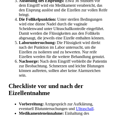
Auslösung des Eisprungs:
Etwa 36 Stunden vor
dem Eingriff wird ein Medikament verabreicht, das
den Eisprung auslöst und die Eizellen zur vollen Reife
bringt.
Die Follikelpunktion:
Unter sterilen Bedingungen
wird eine dünne Nadel durch die vaginale
Scheidenwand unter Ultraschallkontrolle eingeführt.
Damit werden die Flüssigkeiten aus den Follikeln
abgesaugt, die jeweils eine Eizelle enthalten können.
Laboruntersuchung:
Die Flüssigkeit wird direkt
nach der Punktion im Labor untersucht, um die
Eizellen zu isolieren und zu bewerten. Nur reife
Eizellen werden für die weitere Behandlung genutzt.
Nachsorge:
Nach dem Eingriff verbleibt die Patientin
zur Beobachtung. Schmerzen und leichte Blutungen
können auftreten, sollten aber keine Alarmzeichen
sein.
Checkliste vor und nach der
Eizellentnahme
Vorbereitung:
Arztgespräch zur Aufklärung,
eventuell Blutuntersuchungen und
Ultraschall
.
Medikamenteneinnahme:
Einhaltung des