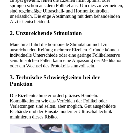
zu spät gewählt, reifen die Eizellen nicht optimal oder
springen schon aus dem Follikel aus. Um dies zu vermeiden,
sind regelmäßige Ultraschall- und Hormonkontrollen
unerlässlich. Die enge Abstimmung mit dem behandelnden
Arzt ist entscheidend.
2. Unzureichende Stimulation
Manchmal führt die hormonelle Stimulation nicht zur
ausreichenden Reifung mehrerer Eizellen. Gründe können
individuelle Unterschiede oder eine geringe Follikelreserve
sein. In solchen Fällen kann eine Anpassung der Medikation
oder ein Wechsel des Protokolls sinnvoll sein.
3. Technische Schwierigkeiten bei der
Punktion
Die Eizellentnahme erfordert präzises Handeln.
Komplikationen wie das Verfehlen der Follikel oder
Verletzungen sind selten, aber möglich. Gut ausgebildete
Fachärzte und der Einsatz moderner Ultraschalltechnik
minimieren dieses Risiko.