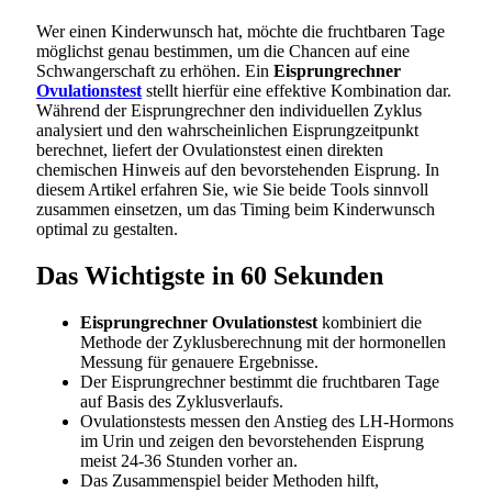
Wer einen Kinderwunsch hat, möchte die fruchtbaren Tage
möglichst genau bestimmen, um die Chancen auf eine
Schwangerschaft zu erhöhen. Ein
Eisprungrechner
Ovulationstest
stellt hierfür eine effektive Kombination dar.
Während der Eisprungrechner den individuellen Zyklus
analysiert und den wahrscheinlichen Eisprungzeitpunkt
berechnet, liefert der Ovulationstest einen direkten
chemischen Hinweis auf den bevorstehenden Eisprung. In
diesem Artikel erfahren Sie, wie Sie beide Tools sinnvoll
zusammen einsetzen, um das Timing beim Kinderwunsch
optimal zu gestalten.
Das Wichtigste in 60 Sekunden
Eisprungrechner Ovulationstest
kombiniert die
Methode der Zyklusberechnung mit der hormonellen
Messung für genauere Ergebnisse.
Der Eisprungrechner bestimmt die fruchtbaren Tage
auf Basis des Zyklusverlaufs.
Ovulationstests messen den Anstieg des LH-Hormons
im Urin und zeigen den bevorstehenden Eisprung
meist 24-36 Stunden vorher an.
Das Zusammenspiel beider Methoden hilft,