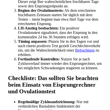
Dieser zeigt Ihre wahrscheinlichen fruchtbaren Tage
sowie den Eisprungzeitpunkt an.
Beginn der Ovulationstests:
Ab dem errechneten
fruchtbaren Zeitraum starten Sie täglich mit dem
Testen – meist beginnt man etwa fünf Tage vor dem
errechneten Eisprung.
LH-Anstieg beobachten:
Ein positiver
Ovulationstest signalisiert, dass der Eisprung in den
kommenden 24 bis 36 Stunden erfolgen wird.
Timing anpassen:
Planen Sie in den Tagen vor und
nach einem positiven Test gezielt Geschlechtsverkehr
ein, um die Wahrscheinlichkeit einer
Befruchtung
zu
erhöhen.
Fortlaufende Kontrollen:
Nutzen Sie je nach
Zyklusverlauf immer wieder den Eisprungrechner, um
bei möglichen Schwankungen reagieren zu können.
Checkliste: Das sollten Sie beachten
beim Einsatz von Eisprungrechner
und Ovulationstest
Regelmäßige Zyklusaufzeichnung:
Nur mit
verlässlichen Basisdaten funktioniert der