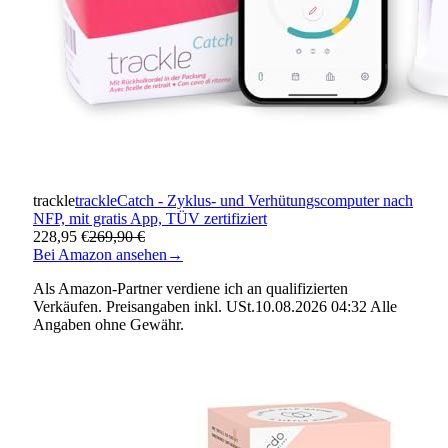
trackle
trackleCatch - Zyklus- und Verhütungscomputer nach
NFP, mit gratis App, TÜV zertifiziert
228,95 €
269,90 €
Bei Amazon ansehen
→
Als Amazon-Partner verdiene ich an qualifizierten
Verkäufen. Preisangaben inkl. USt.10.08.2026 04:32 Alle
Angaben ohne Gewähr.