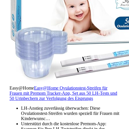
Easy@Home
Easy@Home Ovulationstest-Streifen für
Frauen mit Premom Tracker-App, Set aus 50 LH-Tests und
50 Urinbechern zur Verfolgung des Eisprungs
LH-Anstieg zuverlässig überwachen: Diese
Ovulationstest-Streifen wurden speziell für Frauen mit
Kinderwunsc…
Unterstützt durch die kostenlose Premom-App:
Scannen Sie Ihre LH-Teststreifen direkt in der