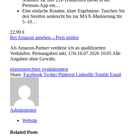
Premom-App ein…
Eine einfache Routine, klare Ergebnisse: Tauchen Sie
den Streifen senkrecht bis zur MAX-Markierung für
5–10…
22,99 €
Bei Amazon ansehen
→
Preis prüfen
Als Amazon-Partner verdiene ich an qualifizierten
Verkäufen. Preisangaben inkl. USt.16.07.2026 10:05 Alle
Angaben ohne Gewähr.
eisprungrechner ovulationstest
Share.
Facebook
Twitter
Pinterest
LinkedIn
Tumblr
Email
Administrator
Website
Related
Posts