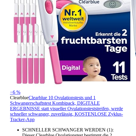
−6 %
Clearblue
Clearblue 10 Ovulationstests und 1
Schwangerschaftstest Kombipack, DIGITALE
ERGEBNISSE statt visueller Ovulationsteststreifen, werde
schneller schwanger, zuverlässig, KOSTENLOSE Zyklus-
Tracker-App
SCHNELLER SCHWANGER WERDEN (1):
Dieser Clearblue Ovulationstest bestimmt die 2