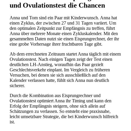
und Ovulationstest die Chancen
Anna und Tom sind ein Paar mit Kinderwunsch. Anna hat
einen Zyklus, der zwischen 27 und 31 Tagen variiert. Um
den optimalen Zeitpunkt zur Empfängnis zu treffen, führt
Anna über mehrere Monate einen Zykluskalender. Mit den
gesammelten Daten nutzt sie einen Eisprungrechner, der ihr
eine grobe Vorhersage ihrer fruchtbaren Tage gibt.
Ab dem errechneten Zeitraum startet Anna täglich mit einem
Ovulationstest. Nach einigen Tagen zeigt der Test einen
deutlichen LH-Anstieg, woraufhin das Paar gezielt
Geschlechtsverkehr einplant. Im Vergleich zu früheren
Versuchen, bei denen sie sich ausschließlich auf den
Kalender verlassen hatte, fühlt sich Anna nun deutlich
sicherer.
Durch die Kombination aus Eisprungrechner und
Ovulationstest optimiert Anna ihr Timing und kann den
Erfolg der Empfängnis steigern, ohne sich allein auf
Schätzungen zu verlassen. So entsteht eine praxisnahe,
leicht umsetzbare Strategie, die bei Kinderwunsch hilfreich
ist.