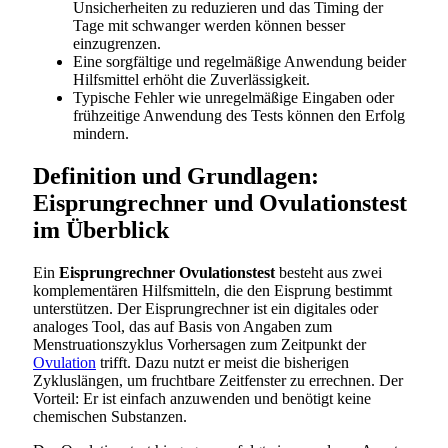
Unsicherheiten zu reduzieren und das Timing der
Tage mit schwanger werden können besser
einzugrenzen.
Eine sorgfältige und regelmäßige Anwendung beider
Hilfsmittel erhöht die Zuverlässigkeit.
Typische Fehler wie unregelmäßige Eingaben oder
frühzeitige Anwendung des Tests können den Erfolg
mindern.
Definition und Grundlagen:
Eisprungrechner und Ovulationstest
im Überblick
Ein
Eisprungrechner Ovulationstest
besteht aus zwei
komplementären Hilfsmitteln, die den Eisprung bestimmt
unterstützen. Der Eisprungrechner ist ein digitales oder
analoges Tool, das auf Basis von Angaben zum
Menstruationszyklus Vorhersagen zum Zeitpunkt der
Ovulation
trifft. Dazu nutzt er meist die bisherigen
Zykluslängen, um fruchtbare Zeitfenster zu errechnen. Der
Vorteil: Er ist einfach anzuwenden und benötigt keine
chemischen Substanzen.