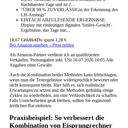
fruchtbarsten Tage und ist 2…
"ÜBER 99 % ZUVERLÄSSIGin der Erkennung des
LH-Anstiegs"
EINFACH ABZULESENDE ERGEBNISSE:
Display mit eindeutigen digitalen 'Smiley-Gesicht'-
Ergebnisse, das Tage mit…
18,67 €
19,95 €
Du sparst 1,28 €
Bei Amazon ansehen
→
Preis prüfen
Als Amazon-Partner verdiene ich an qualifizierten
Verkäufen. Preisangaben inkl. USt.16.07.2026 10:05 Alle
Angaben ohne Gewähr.
Auch die Kombination beider Methoden kann fehlschlagen,
wenn man die Testergebnisse widersprüchlich bewertet oder
nicht konsequent bleibt. Hier hilft es, sich realistische
Erwartungen zu setzen und die Methoden geduldig einige
Zyklen zu wiederholen, um eine Verlässlichkeit zu schaffen.
Falls Unsicherheiten groß bleiben, sollten Sie ergänzend
ärztlichen Rat einholen.
Praxisbeispiel: So verbessert die
Kombination von Eisprungrechner