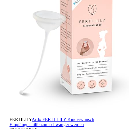
FERTILILY
Ardo FERTI-LILY Kinderwunsch
Empfängnishilfe zum schwanger werden