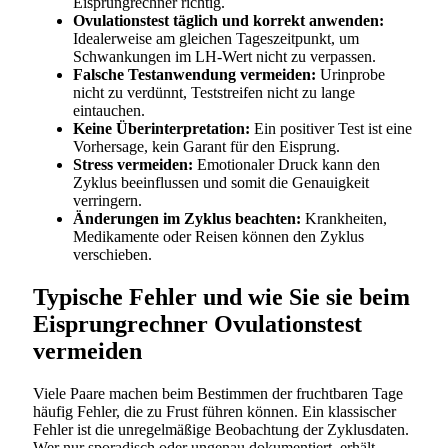
Eisprungrechner richtig.
Ovulationstest täglich und korrekt anwenden:
Idealerweise am gleichen Tageszeitpunkt, um
Schwankungen im LH-Wert nicht zu verpassen.
Falsche Testanwendung vermeiden:
Urinprobe
nicht zu verdünnt, Teststreifen nicht zu lange
eintauchen.
Keine Überinterpretation:
Ein positiver Test ist eine
Vorhersage, kein Garant für den Eisprung.
Stress vermeiden:
Emotionaler Druck kann den
Zyklus beeinflussen und somit die Genauigkeit
verringern.
Änderungen im Zyklus beachten:
Krankheiten,
Medikamente oder Reisen können den Zyklus
verschieben.
Typische Fehler und wie Sie sie beim
Eisprungrechner Ovulationstest
vermeiden
Viele Paare machen beim Bestimmen der fruchtbaren Tage
häufig Fehler, die zu Frust führen können. Ein klassischer
Fehler ist die unregelmäßige Beobachtung der Zyklusdaten.
Wer nur sporadisch oder ungenau dokumentiert, erhält