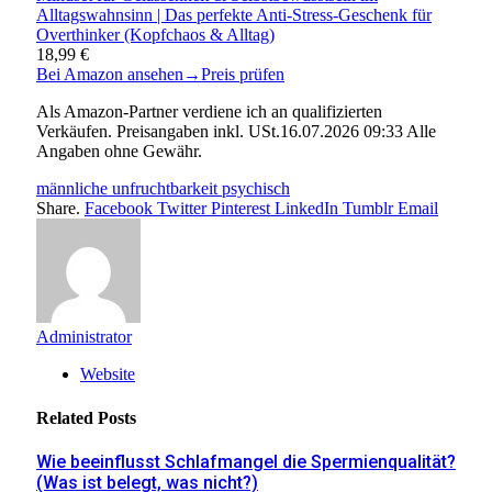
Alltagswahnsinn | Das perfekte Anti-Stress-Geschenk für
Overthinker (Kopfchaos & Alltag)
18,99 €
Bei Amazon ansehen
→
Preis prüfen
Als Amazon-Partner verdiene ich an qualifizierten
Verkäufen. Preisangaben inkl. USt.16.07.2026 09:33 Alle
Angaben ohne Gewähr.
männliche unfruchtbarkeit psychisch
Share.
Facebook
Twitter
Pinterest
LinkedIn
Tumblr
Email
Administrator
Website
Related
Posts
Wie beeinflusst Schlafmangel die Spermienqualität?
(Was ist belegt, was nicht?)