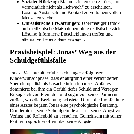
Sozialer Rückzug:
Männer ziehen sich zurück, um
vermeintlich nicht als „schwach“ zu erscheinen.
Lösung: Austausch und Kontakt zu vertrauensvollen
Menschen suchen.
Unrealistische Erwartungen:
Übermäßiger Druck
auf medizinische Maßnahmen ohne realistische Ziele.
Lösung: Informierte Entscheidungen treffen und
alternative Lebenspläne erwägen.
Praxisbeispiel: Jonas’ Weg aus der
Schuldgefühlsfalle
Jonas, 34 Jahre alt, erfuhr nach langer erfolgloser
Kinderwunschphase, dass er aufgrund einer verminderten
Spermienqualität als Ursache infruchtbar sei. Anfangs
dominierte bei ihm ein Gefühl tiefer Schuld und Versagen.
Er zog sich von Freunden und sogar von seiner Partnerin
zurück, was die Beziehung belastete. Durch die Empfehlung
eines Arztes begann Jonas eine psychologische Beratung.
Dort lernte er, seine Schuldgefühle als Teil seiner Angst vor
Verlust und Rollenbild zu verstehen. Gemeinsam mit seiner
Partnerin sprach er offen über seine Ängste.