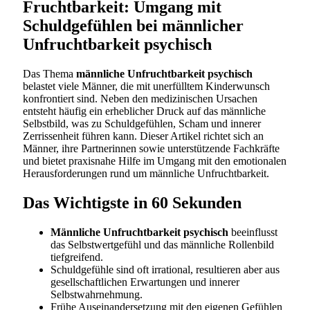
Fruchtbarkeit: Umgang mit
Schuldgefühlen bei männlicher
Unfruchtbarkeit psychisch
Das Thema
männliche Unfruchtbarkeit psychisch
belastet viele Männer, die mit unerfülltem Kinderwunsch
konfrontiert sind. Neben den medizinischen Ursachen
entsteht häufig ein erheblicher Druck auf das männliche
Selbstbild, was zu Schuldgefühlen, Scham und innerer
Zerrissenheit führen kann. Dieser Artikel richtet sich an
Männer, ihre Partnerinnen sowie unterstützende Fachkräfte
und bietet praxisnahe Hilfe im Umgang mit den emotionalen
Herausforderungen rund um männliche Unfruchtbarkeit.
Das Wichtigste in 60 Sekunden
Männliche Unfruchtbarkeit psychisch
beeinflusst
das Selbstwertgefühl und das männliche Rollenbild
tiefgreifend.
Schuldgefühle sind oft irrational, resultieren aber aus
gesellschaftlichen Erwartungen und innerer
Selbstwahrnehmung.
Frühe Auseinandersetzung mit den eigenen Gefühlen