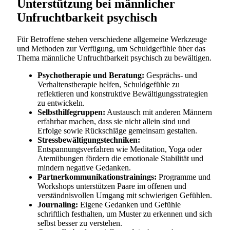
Unterstützung bei männlicher
Unfruchtbarkeit psychisch
Für Betroffene stehen verschiedene allgemeine Werkzeuge
und Methoden zur Verfügung, um Schuldgefühle über das
Thema männliche Unfruchtbarkeit psychisch zu bewältigen.
Psychotherapie und Beratung:
Gesprächs- und
Verhaltenstherapie helfen, Schuldgefühle zu
reflektieren und konstruktive Bewältigungsstrategien
zu entwickeln.
Selbsthilfegruppen:
Austausch mit anderen Männern
erfahrbar machen, dass sie nicht allein sind und
Erfolge sowie Rückschläge gemeinsam gestalten.
Stressbewältigungstechniken:
Entspannungsverfahren wie Meditation, Yoga oder
Atemübungen fördern die emotionale Stabilität und
mindern negative Gedanken.
Partnerkommunikationstrainings:
Programme und
Workshops unterstützen Paare im offenen und
verständnisvollen Umgang mit schwierigen Gefühlen.
Journaling:
Eigene Gedanken und Gefühle
schriftlich festhalten, um Muster zu erkennen und sich
selbst besser zu verstehen.