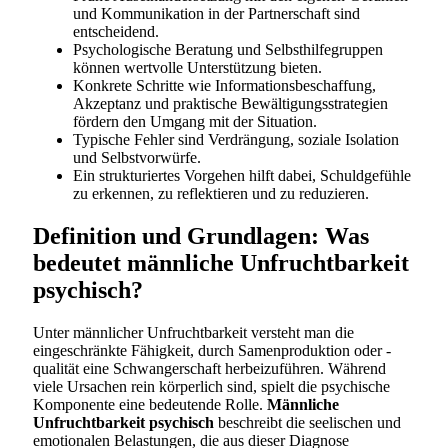
und Kommunikation in der Partnerschaft sind
entscheidend.
Psychologische Beratung und Selbsthilfegruppen
können wertvolle Unterstützung bieten.
Konkrete Schritte wie Informationsbeschaffung,
Akzeptanz und praktische Bewältigungsstrategien
fördern den Umgang mit der Situation.
Typische Fehler sind Verdrängung, soziale Isolation
und Selbstvorwürfe.
Ein strukturiertes Vorgehen hilft dabei, Schuldgefühle
zu erkennen, zu reflektieren und zu reduzieren.
Definition und Grundlagen: Was
bedeutet männliche Unfruchtbarkeit
psychisch?
Unter männlicher Unfruchtbarkeit versteht man die
eingeschränkte Fähigkeit, durch Samenproduktion oder -
qualität eine Schwangerschaft herbeizuführen. Während
viele Ursachen rein körperlich sind, spielt die psychische
Komponente eine bedeutende Rolle.
Männliche
Unfruchtbarkeit psychisch
beschreibt die seelischen und
emotionalen Belastungen, die aus dieser Diagnose