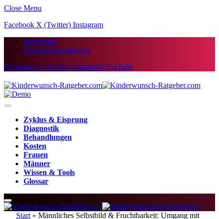
Close Menu
Facebook
X (Twitter)
Instagram
Impressum
Datenschutzerklärung
Facebook
X (Twitter)
Instagram
YouTube
Zyklus & Eisprung
Diagnostik
Behandlungen
Kosten
Frauen
Männer
Wissen & Tools
Glossar
Start
»
Männliches Selbstbild & Fruchtbarkeit: Umgang mit