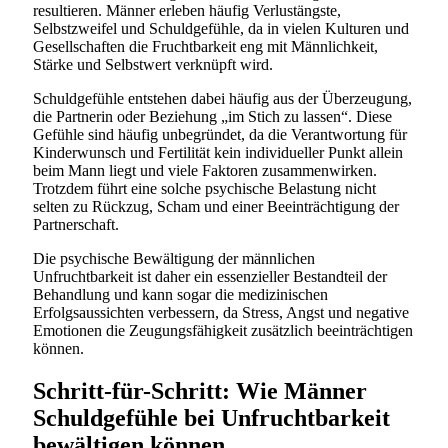
resultieren. Männer erleben häufig Verlustängste,
Selbstzweifel und Schuldgefühle, da in vielen Kulturen und
Gesellschaften die Fruchtbarkeit eng mit Männlichkeit,
Stärke und Selbstwert verknüpft wird.
Schuldgefühle entstehen dabei häufig aus der Überzeugung,
die Partnerin oder Beziehung „im Stich zu lassen“. Diese
Gefühle sind häufig unbegründet, da die Verantwortung für
Kinderwunsch und Fertilität kein individueller Punkt allein
beim Mann liegt und viele Faktoren zusammenwirken.
Trotzdem führt eine solche psychische Belastung nicht
selten zu Rückzug, Scham und einer Beeinträchtigung der
Partnerschaft.
Die psychische Bewältigung der männlichen
Unfruchtbarkeit ist daher ein essenzieller Bestandteil der
Behandlung und kann sogar die medizinischen
Erfolgsaussichten verbessern, da Stress, Angst und negative
Emotionen die Zeugungsfähigkeit zusätzlich beeinträchtigen
können.
Schritt-für-Schritt: Wie Männer
Schuldgefühle bei Unfruchtbarkeit
bewältigen können