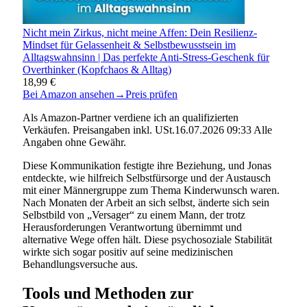
Nicht mein Zirkus, nicht meine Affen: Dein Resilienz-
Mindset für Gelassenheit & Selbstbewusstsein im
Alltagswahnsinn | Das perfekte Anti-Stress-Geschenk für
Overthinker (Kopfchaos & Alltag)
18,99 €
Bei Amazon ansehen
→
Preis prüfen
Als Amazon-Partner verdiene ich an qualifizierten
Verkäufen. Preisangaben inkl. USt.16.07.2026 09:33 Alle
Angaben ohne Gewähr.
Diese Kommunikation festigte ihre Beziehung, und Jonas
entdeckte, wie hilfreich Selbstfürsorge und der Austausch
mit einer Männergruppe zum Thema Kinderwunsch waren.
Nach Monaten der Arbeit an sich selbst, änderte sich sein
Selbstbild von „Versager“ zu einem Mann, der trotz
Herausforderungen Verantwortung übernimmt und
alternative Wege offen hält. Diese psychosoziale Stabilität
wirkte sich sogar positiv auf seine medizinischen
Behandlungsversuche aus.
Tools und Methoden zur