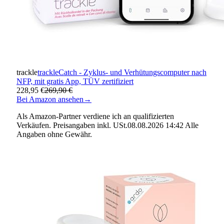
trackle
trackleCatch - Zyklus- und Verhütungscomputer nach
NFP, mit gratis App, TÜV zertifiziert
228,95 €
269,90 €
Bei Amazon ansehen
→
Als Amazon-Partner verdiene ich an qualifizierten
Verkäufen. Preisangaben inkl. USt.08.08.2026 14:42 Alle
Angaben ohne Gewähr.