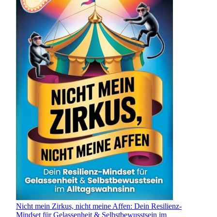
Nicht mein Zirkus, nicht meine Affen: Dein Resilienz-
Mindset für Gelassenheit & Selbstbewusstsein im