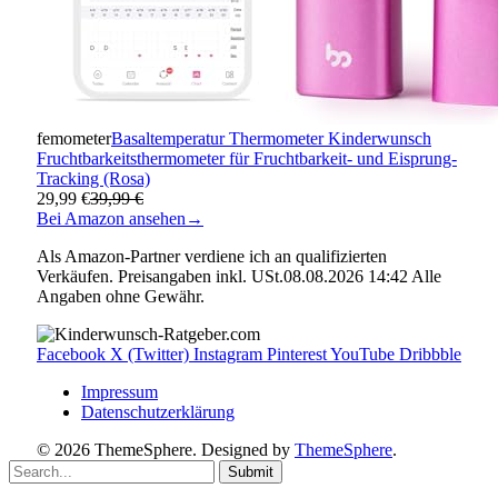
femometer
Basaltemperatur Thermometer Kinderwunsch
Fruchtbarkeitsthermometer für Fruchtbarkeit- und Eisprung-
Tracking (Rosa)
29,99 €
39,99 €
Bei Amazon ansehen
→
Als Amazon-Partner verdiene ich an qualifizierten
Verkäufen. Preisangaben inkl. USt.08.08.2026 14:42 Alle
Angaben ohne Gewähr.
Facebook
X (Twitter)
Instagram
Pinterest
YouTube
Dribbble
Impressum
Datenschutzerklärung
© 2026 ThemeSphere. Designed by
ThemeSphere
.
Submit