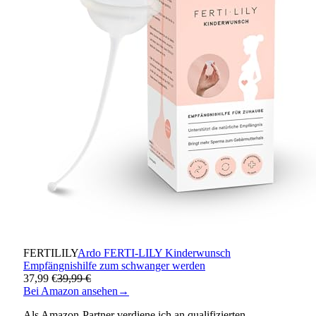
FERTILILY
Ardo FERTI-LILY Kinderwunsch
Empfängnishilfe zum schwanger werden
37,99 €
39,99 €
Bei Amazon ansehen
→
Als Amazon-Partner verdiene ich an qualifizierten