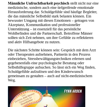
Männliche Unfruchtbarkeit psychisch
stellt nicht nur eine
medizinische, sondern auch eine tiefgreifende emotionale
Herausforderung dar. Schuldgefühle sind häufige Begleiter,
die das männliche Selbstbild stark belasten können. Ein
bewusster Umgang mit diesen Emotionen – getragen von
Akzeptanz, Kommunikation und professioneller
Unterstützung – ist essenziell für das persönliche
Wohlbefinden und die Partnerschaft. Betroffene Männer
sollten sich Zeit nehmen, um ihre Gefühle zu reflektieren
und aktiv Hilfsangebote zu nutzen.
Die nächsten Schritte können sein: Gespräch mit dem Arzt
oder Therapeuten aufnehmen, Partnerin in den Prozess
einbeziehen, Stressbewältigungstechniken erlernen und
gegebenenfalls eine psychologische Beratung oder
Selbsthilfegruppe aufsuchen. So lässt sich ein Weg finden,
Schuldgefühle aufzulösen und den Kinderwunsch
gemeinsam zu gestalten – auch auf nicht-medizinischem
Weg.