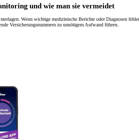
nitoring und wie man sie vermeidet
 Unterlagen. Wenn wichtige medizinische Berichte oder Diagnosen fehlen
lende Versicherungsnummern zu unnötigem Aufwand führen.