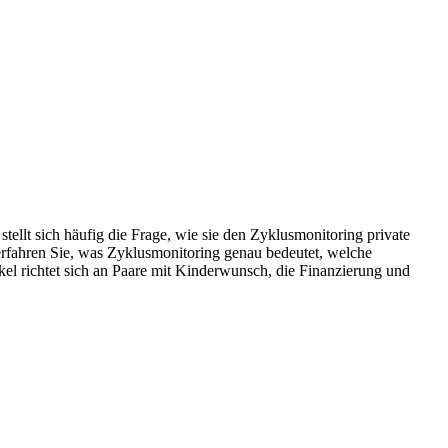
llt sich häufig die Frage, wie sie den Zyklusmonitoring private
erfahren Sie, was Zyklusmonitoring genau bedeutet, welche
ikel richtet sich an Paare mit Kinderwunsch, die Finanzierung und