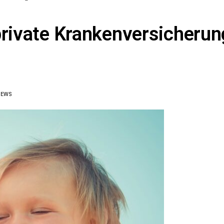
private Krankenversicherun
IEWS