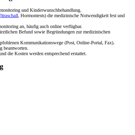
lusmonitoring und Kinderwunschbehandlung.
ltraschall
, Hormontests) die medizinische Notwendigkeit fest und
nitoring an, häufig auch online verfügbar.
ärztlichen Befund sowie Begründungen zur medizinischen
mpfohlenen Kommunikationswege (Post, Online-Portal, Fax).
ig beantworten.
nd die Kosten werden entsprechend erstattet.
ng