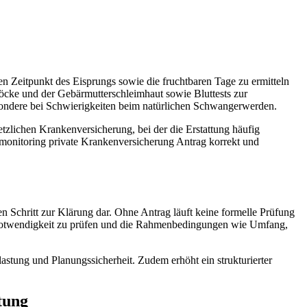
n Zeitpunkt des Eisprungs sowie die fruchtbaren Tage zu ermitteln
öcke und der Gebärmutterschleimhaut sowie Bluttests zur
ndere bei Schwierigkeiten beim natürlichen Schwangerwerden.
zlichen Krankenversicherung, bei der die Erstattung häufig
lusmonitoring private Krankenversicherung Antrag korrekt und
n Schritt zur Klärung dar. Ohne Antrag läuft keine formelle Prüfung
he Notwendigkeit zu prüfen und die Rahmenbedingungen wie Umfang,
astung und Planungssicherheit. Zudem erhöht ein strukturierter
tung