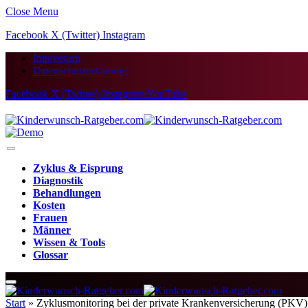
Close Menu
Facebook
X (Twitter)
Instagram
Impressum
Datenschutzerklärung
Facebook
X (Twitter)
Instagram
YouTube
Zyklus & Eisprung
Diagnostik
Behandlungen
Kosten
Frauen
Männer
Wissen & Tools
Glossar
Start
»
Zyklusmonitoring bei der private Krankenversicherung (PKV) b