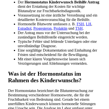
Der
Hormonstatus Kinderwunsch Beihilfe Antrag
dient der Erstattung der Kosten für wichtige
Blutanalyse zur Fruchtbarkeitsdiagnostik.
Voraussetzung ist eine ärztliche Verordnung und ein
detaillierter Kostenvoranschlag für die Beihilfe.
Hormonelle Blutwerte umfassen z. B.
FSH
,
LH
,
Estradiol
,
Progesteron
,
Prolaktin
und
TSH
.
Der Antrag muss vor der Untersuchung bei der
zuständigen Beihilfestelle eingereicht werden.
Typische Fehler sind fehlende Unterlagen oder eine
unvollständige Diagnose.
Eine sorgfältige Dokumentation und Einhaltung der
Fristen sind entscheidend für die Bewilligung.
Mit einer klaren Vorgehensweise lassen sich
Verzögerungen und Ablehnungen vermeiden.
Was ist der Hormonstatus im
Rahmen des Kinderwunschs?
Der Hormonstatus bezeichnet die Blutuntersuchung zur
Bestimmung verschiedener Hormonwerte, die für die
Fruchtbarkeit von Bedeutung sind. Gerade bei einem
unerfüllten Kinderwunsch können hormonelle Störungen
eine Ursache sein. Die Analyse im Labor umfasst unter