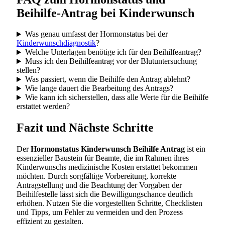
Beihilfe-Antrag bei Kinderwunsch
Was genau umfasst der Hormonstatus bei der
Kinderwunschdiagnostik
?
Welche Unterlagen benötige ich für den Beihilfeantrag?
Muss ich den Beihilfeantrag vor der Blutuntersuchung
stellen?
Was passiert, wenn die Beihilfe den Antrag ablehnt?
Wie lange dauert die Bearbeitung des Antrags?
Wie kann ich sicherstellen, dass alle Werte für die Beihilfe
erstattet werden?
Fazit und Nächste Schritte
Der
Hormonstatus Kinderwunsch Beihilfe Antrag
ist ein
essenzieller Baustein für Beamte, die im Rahmen ihres
Kinderwunschs medizinische Kosten erstattet bekommen
möchten. Durch sorgfältige Vorbereitung, korrekte
Antragstellung und die Beachtung der Vorgaben der
Beihilfestelle lässt sich die Bewilligungschance deutlich
erhöhen. Nutzen Sie die vorgestellten Schritte, Checklisten
und Tipps, um Fehler zu vermeiden und den Prozess
effizient zu gestalten.