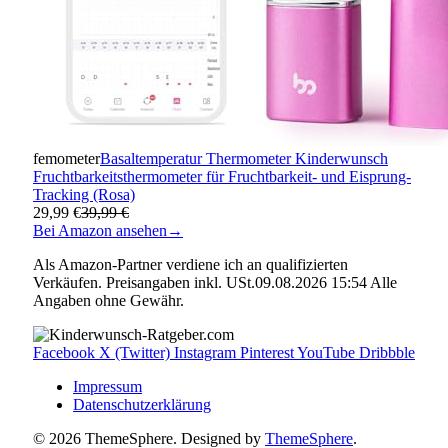
femometer
Basaltemperatur Thermometer Kinderwunsch
Fruchtbarkeitsthermometer für Fruchtbarkeit- und Eisprung-
Tracking (Rosa)
29,99 €
39,99 €
Bei Amazon ansehen
→
Als Amazon-Partner verdiene ich an qualifizierten
Verkäufen. Preisangaben inkl. USt.09.08.2026 15:54 Alle
Angaben ohne Gewähr.
Facebook
X (Twitter)
Instagram
Pinterest
YouTube
Dribbble
Impressum
Datenschutzerklärung
© 2026 ThemeSphere. Designed by
ThemeSphere
.