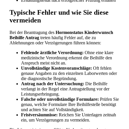
Erstattungstestat nach erfolgreicher Prüfung erhalten
Typische Fehler und wie Sie diese
vermeiden
Bei der Beantragung des
Hormonstatus Kinderwunsch
Beihilfe Antrag
treten häufig Fehler auf, die zu
Ablehnungen oder Verzögerungen führen können:
Fehlende ärztliche Verordnung:
Ohne eine klare
medizinische Verordnung erkennt die Beihilfe den
Anspruch meist nicht an.
Unvollständige Kostenvoranschläge:
Oft fehlen
genaue Angaben zu den einzelnen Laborwerten oder
die diagnostische Begründung.
Antrag nach der Untersuchung:
Die Beihilfe
verlangt in der Regel eine Antragstellung vor der
Leistungserbringung.
Falsche oder unvollständige Formulare:
Prüfen Sie
genau, welche Formulare Ihre Beihilfestelle benötigt
und achten Sie auf Vollständigkeit.
Fristversäumnisse:
Reichen Sie Unterlagen zeitnah
ein, um Verzögerungen zu vermeiden.