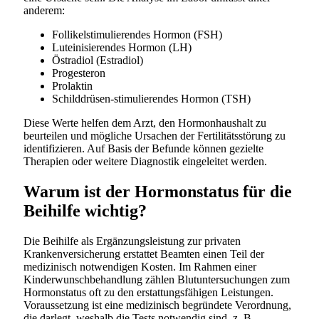
anderem:
Follikelstimulierendes Hormon (FSH)
Luteinisierendes Hormon (LH)
Östradiol (Estradiol)
Progesteron
Prolaktin
Schilddrüsen-stimulierendes Hormon (TSH)
Diese Werte helfen dem Arzt, den Hormonhaushalt zu
beurteilen und mögliche Ursachen der Fertilitätsstörung zu
identifizieren. Auf Basis der Befunde können gezielte
Therapien oder weitere Diagnostik eingeleitet werden.
Warum ist der Hormonstatus für die
Beihilfe wichtig?
Die Beihilfe als Ergänzungsleistung zur privaten
Krankenversicherung erstattet Beamten einen Teil der
medizinisch notwendigen Kosten. Im Rahmen einer
Kinderwunschbehandlung zählen Blutuntersuchungen zum
Hormonstatus oft zu den erstattungsfähigen Leistungen.
Voraussetzung ist eine medizinisch begründete Verordnung,
die darlegt, weshalb die Tests notwendig sind, z. B.