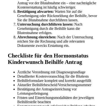
Antrag vor der Blutabnahme ein – eine nachträgliche
Kostenerstattung ist häufig schwieriger.
Bestätigung abwarten:
Warten Sie auf die
Genehmigung oder Rückmeldung der Beihilfe, bevor
Sie die Blutabnahme durchführen lassen.
Untersuchung durchführen lassen:
Nach
Genehmigung durch die Beihilfe kann die
Blutentnahme erfolgen.
Abrechnung einreichen:
Nach der Untersuchung
reichen Sie die Rechnung und alle relevanten
Dokumente zwecks Erstattung ein.
Checkliste für den Hormonstatus
Kinderwunsch Beihilfe Antrag
Ärztliche Verordnung mit Diagnosegrundlage
Detaillierter Kostenvoranschlag für die Bluttests
Beihilfeformulare komplett und korrekt ausgefüllt
Aktueller Beihilfebescheid/Versicherungsnummer
Bestätigung der Antragseinreichung vor
Leistungserbringung
Fristen und Einreichungsmodalitäten der jeweiligen
Beihilfestelle beachten