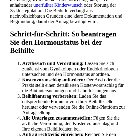
anhaltender
unerfüllter Kinderwunsch
oder Störung der
Zyklusregulation. Die Beihilfe verlangt aus
nachvollziehbaren Gründen eine klare Dokumentation und
Begründung, damit der Antrag bewilligt wird.
Schritt-für-Schritt: So beantragen
Sie den Hormonstatus bei der
Beihilfe
Arztbesuch und Verordnung:
Lassen Sie sich
zunächst vom Gynäkologen oder Endokrinologen
untersuchen und den Hormonstatus anordnen.
Kostenvoranschlag anfordern:
Der Arzt oder die
Praxis stellt einen detaillierten Kostenvoranschlag für
die Blutuntersuchungen und Laborleistungen aus.
Beihilfeantrag vorbereiten:
Laden Sie das
entsprechende Formular von Ihrer Beihilfestelle
herunter oder verwenden Sie die Online-Plattform zur
Antragstellung.
Alle Unterlagen zusammenstellen:
Fügen Sie die
ärztliche Verordnung, den Kostenvoranschlag und
Ihre eigenen Beihilfedaten bei.
Antrag rechtzeitig einreichen:
Reichen Sie den