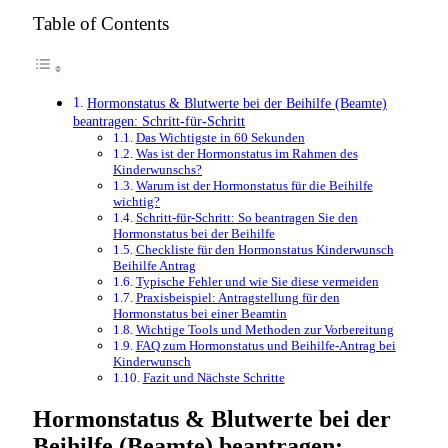
Table of Contents
Hormonstatus & Blutwerte bei der Beihilfe (Beamte)
beantragen: Schritt-für-Schritt
Das Wichtigste in 60 Sekunden
Was ist der Hormonstatus im Rahmen des
Kinderwunschs?
Warum ist der Hormonstatus für die Beihilfe
wichtig?
Schritt-für-Schritt: So beantragen Sie den
Hormonstatus bei der Beihilfe
Checkliste für den Hormonstatus Kinderwunsch
Beihilfe Antrag
Typische Fehler und wie Sie diese vermeiden
Praxisbeispiel: Antragstellung für den
Hormonstatus bei einer Beamtin
Wichtige Tools und Methoden zur Vorbereitung
FAQ zum Hormonstatus und Beihilfe-Antrag bei
Kinderwunsch
Fazit und Nächste Schritte
Hormonstatus & Blutwerte bei der
Beihilfe (Beamte) beantragen: