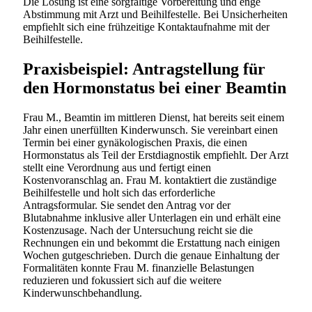
Die Lösung ist eine sorgfältige Vorbereitung und enge
Abstimmung mit Arzt und Beihilfestelle. Bei Unsicherheiten
empfiehlt sich eine frühzeitige Kontaktaufnahme mit der
Beihilfestelle.
Praxisbeispiel: Antragstellung für
den Hormonstatus bei einer Beamtin
Frau M., Beamtin im mittleren Dienst, hat bereits seit einem
Jahr einen unerfüllten Kinderwunsch. Sie vereinbart einen
Termin bei einer gynäkologischen Praxis, die einen
Hormonstatus als Teil der Erstdiagnostik empfiehlt. Der Arzt
stellt eine Verordnung aus und fertigt einen
Kostenvoranschlag an. Frau M. kontaktiert die zuständige
Beihilfestelle und holt sich das erforderliche
Antragsformular. Sie sendet den Antrag vor der
Blutabnahme inklusive aller Unterlagen ein und erhält eine
Kostenzusage. Nach der Untersuchung reicht sie die
Rechnungen ein und bekommt die Erstattung nach einigen
Wochen gutgeschrieben. Durch die genaue Einhaltung der
Formalitäten konnte Frau M. finanzielle Belastungen
reduzieren und fokussiert sich auf die weitere
Kinderwunschbehandlung.