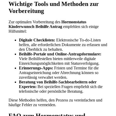
Wichtige Tools und Methoden zur
Vorbereitung
Zur optimalen Vorbereitung des
Hormonstatus
Kinderwunsch Beihilfe Antrag
empfehlen sich einige
Hilfsmittel:
Digitale Checklisten:
Elektronische To-do-Listen
helfen, alle erforderlichen Dokumente zu erfassen und
den Überblick zu behalten.
Beihilfe-Portale und Online-Antragsformulare:
Viele Beihilfestellen bieten mittlerweile digitale
Einreichungsmöglichkeiten mit Statusverfolgung.
Erinnerungs-Apps:
Fristen und Termine für die
Antragseinreichung oder Abrechnung können so
zuverlässig verwaltet werden.
Beratung von Beihilfe-Sachbearbeitern oder
Experten:
Bei speziellen Fragen empfiehlt sich die
telefonische oder persönliche Beratung.
Diese Methoden helfen, den Prozess zu vereinfachen und
häufige Fehler zu vermeiden.
FAQ zum Hormonstatus und