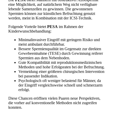
eine Möglichkeit, auf natürlichem Weg nicht verfügbare
lebende Samenzellen zu gewinnen. Die gewonnenen
Spermien können zur künstlichen Befruchtung genutzt
werden, meist in Kombination mit der ICSI-Technik.
Folgende Vorteile bietet
PESA
im Rahmen der
Kinderwunschbehandlung:
Minimalinvasiver Eingriff mit geringem Risiko und
meist ambulant durchführbar.
Bessere Spermienqualität im Gegensatz zur direkten
Gewebeentnahme (TESE) durch Gewinnung reiferer
Spermien aus dem Nebenhoden.
Gute Kompatibilität mit reproduktionsmedizinischen
Methoden und hohe Erfolgsraten bei der Befruchtung.
Vermeidung einer größeren chirurgischen Intervention
bei passender Indikation.
Psychologisch oft weniger belastend für Männer, da
der Eingriff vergleichsweise schnell und schmerzarm
erfolgt.
Diese Chancen eröffnen vielen Paaren neue Perspektiven,
die vorher auf konventionelle Methoden nicht zugreifen
konnten.