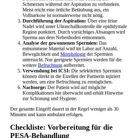
Schmerzen während der Aspiration zu verhindern.
Meist reicht eine örtliche Betäubung aus, ein
Vollnarkose ist normalerweise nicht nötig.
Durchführung der Aspiration:
Über eine feine
Nadel wird unter Ultraschallkontrolle die epididymale
Region punktiert. Durch vorsichtiges Absaugen wird
Sperma aus dem Nebenhoden entnommen.
Analyse der gewonnenen Spermien:
Das
entnommene Material wird im Labor auf Anzahl,
Beweglichkeit und
Morphologie
der Spermien
untersucht. Nur geeignete Spermien werden für die
weitere
Befruchtung
aufbereitet.
Verwendung bei ICSI:
Die selektierten Spermien
können direkt in die Eizellen der Partnerin injiziert
werden, um eine Befruchtung zu ermöglichen.
Nachsorge:
Der Patient wird auf mögliche
Komplikationen hin überwacht und erhält Hinweise
zur Schonung und Hygiene.
Der gesamte Eingriff dauert in der Regel weniger als 30
Minuten und kann ambulant erfolgen.
Checkliste: Vorbereitung für die
PESA-Behandlung