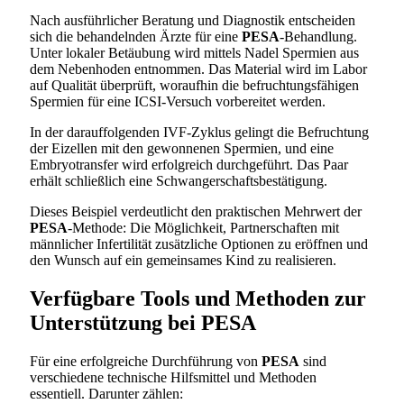
Nach ausführlicher Beratung und Diagnostik entscheiden
sich die behandelnden Ärzte für eine
PESA
-Behandlung.
Unter lokaler Betäubung wird mittels Nadel Spermien aus
dem Nebenhoden entnommen. Das Material wird im Labor
auf Qualität überprüft, woraufhin die befruchtungsfähigen
Spermien für eine ICSI-Versuch vorbereitet werden.
In der darauffolgenden IVF-Zyklus gelingt die Befruchtung
der Eizellen mit den gewonnenen Spermien, und eine
Embryotransfer wird erfolgreich durchgeführt. Das Paar
erhält schließlich eine Schwangerschaftsbestätigung.
Dieses Beispiel verdeutlicht den praktischen Mehrwert der
PESA
-Methode: Die Möglichkeit, Partnerschaften mit
männlicher Infertilität zusätzliche Optionen zu eröffnen und
den Wunsch auf ein gemeinsames Kind zu realisieren.
Verfügbare Tools und Methoden zur
Unterstützung bei PESA
Für eine erfolgreiche Durchführung von
PESA
sind
verschiedene technische Hilfsmittel und Methoden
essentiell. Darunter zählen: