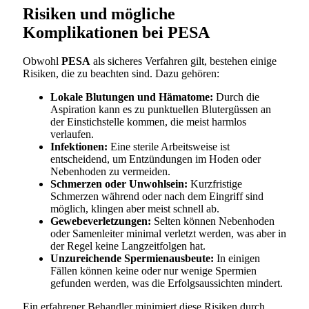
Risiken und mögliche
Komplikationen bei PESA
Obwohl
PESA
als sicheres Verfahren gilt, bestehen einige
Risiken, die zu beachten sind. Dazu gehören:
Lokale Blutungen und Hämatome:
Durch die
Aspiration kann es zu punktuellen Blutergüssen an
der Einstichstelle kommen, die meist harmlos
verlaufen.
Infektionen:
Eine sterile Arbeitsweise ist
entscheidend, um Entzündungen im Hoden oder
Nebenhoden zu vermeiden.
Schmerzen oder Unwohlsein:
Kurzfristige
Schmerzen während oder nach dem Eingriff sind
möglich, klingen aber meist schnell ab.
Gewebeverletzungen:
Selten können Nebenhoden
oder Samenleiter minimal verletzt werden, was aber in
der Regel keine Langzeitfolgen hat.
Unzureichende Spermienausbeute:
In einigen
Fällen können keine oder nur wenige Spermien
gefunden werden, was die Erfolgsaussichten mindert.
Ein erfahrener Behandler minimiert diese Risiken durch