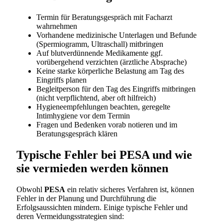
Termin für Beratungsgespräch mit Facharzt
wahrnehmen
Vorhandene medizinische Unterlagen und Befunde
(Spermiogramm, Ultraschall) mitbringen
Auf blutverdünnende Medikamente ggf.
vorübergehend verzichten (ärztliche Absprache)
Keine starke körperliche Belastung am Tag des
Eingriffs planen
Begleitperson für den Tag des Eingriffs mitbringen
(nicht verpflichtend, aber oft hilfreich)
Hygieneempfehlungen beachten, geregelte
Intimhygiene vor dem Termin
Fragen und Bedenken vorab notieren und im
Beratungsgespräch klären
Typische Fehler bei PESA und wie
sie vermieden werden können
Obwohl
PESA
ein relativ sicheres Verfahren ist, können
Fehler in der Planung und Durchführung die
Erfolgsaussichten mindern. Einige typische Fehler und
deren Vermeidungsstrategien sind: