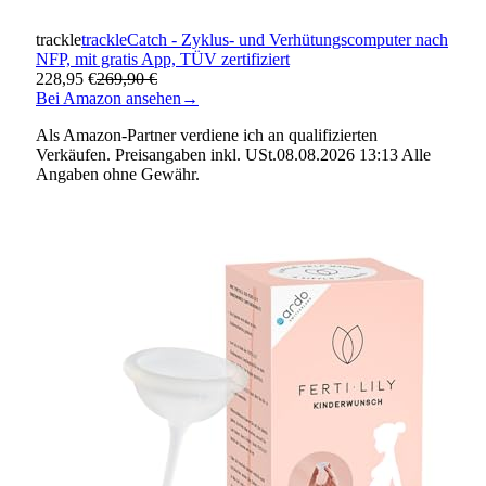
trackle
trackleCatch - Zyklus- und Verhütungscomputer nach
NFP, mit gratis App, TÜV zertifiziert
228,95 €
269,90 €
Bei Amazon ansehen
→
Als Amazon-Partner verdiene ich an qualifizierten
Verkäufen. Preisangaben inkl. USt.08.08.2026 13:13 Alle
Angaben ohne Gewähr.