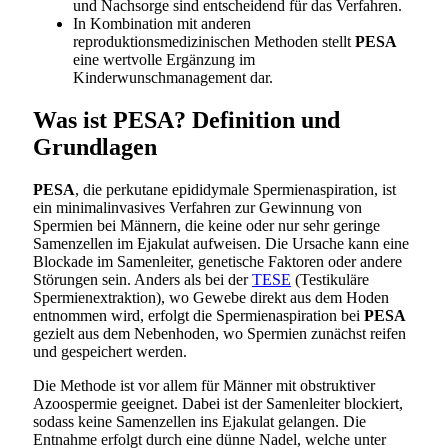
und Nachsorge sind entscheidend für das Verfahren.
In Kombination mit anderen
reproduktionsmedizinischen Methoden stellt
PESA
eine wertvolle Ergänzung im
Kinderwunschmanagement dar.
Was ist PESA? Definition und
Grundlagen
PESA
, die perkutane epididymale Spermienaspiration, ist
ein minimalinvasives Verfahren zur Gewinnung von
Spermien bei Männern, die keine oder nur sehr geringe
Samenzellen im Ejakulat aufweisen. Die Ursache kann eine
Blockade im Samenleiter, genetische Faktoren oder andere
Störungen sein. Anders als bei der
TESE
(Testikuläre
Spermienextraktion), wo Gewebe direkt aus dem Hoden
entnommen wird, erfolgt die Spermienaspiration bei
PESA
gezielt aus dem Nebenhoden, wo Spermien zunächst reifen
und gespeichert werden.
Die Methode ist vor allem für Männer mit obstruktiver
Azoospermie geeignet. Dabei ist der Samenleiter blockiert,
sodass keine Samenzellen ins Ejakulat gelangen. Die
Entnahme erfolgt durch eine dünne Nadel, welche unter