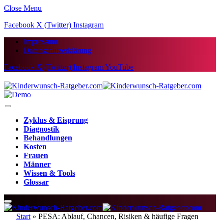
Close Menu
Facebook
X (Twitter)
Instagram
Impressum
Datenschutzerklärung
Facebook
X (Twitter)
Instagram
YouTube
Zyklus & Eisprung
Diagnostik
Behandlungen
Kosten
Frauen
Männer
Wissen & Tools
Glossar
Start
»
PESA: Ablauf, Chancen, Risiken & häufige Fragen