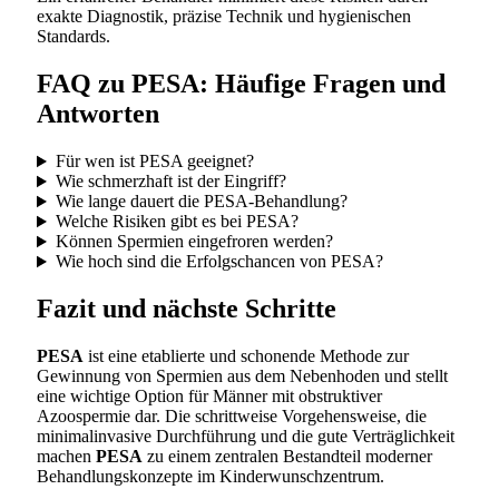
exakte Diagnostik, präzise Technik und hygienischen
Standards.
FAQ zu PESA: Häufige Fragen und
Antworten
Für wen ist PESA geeignet?
Wie schmerzhaft ist der Eingriff?
Wie lange dauert die PESA-Behandlung?
Welche Risiken gibt es bei PESA?
Können Spermien eingefroren werden?
Wie hoch sind die Erfolgschancen von PESA?
Fazit und nächste Schritte
PESA
ist eine etablierte und schonende Methode zur
Gewinnung von Spermien aus dem Nebenhoden und stellt
eine wichtige Option für Männer mit obstruktiver
Azoospermie dar. Die schrittweise Vorgehensweise, die
minimalinvasive Durchführung und die gute Verträglichkeit
machen
PESA
zu einem zentralen Bestandteil moderner
Behandlungskonzepte im Kinderwunschzentrum.