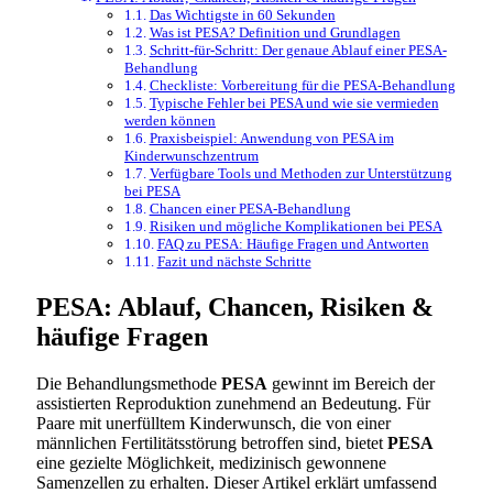
Das Wichtigste in 60 Sekunden
Was ist PESA? Definition und Grundlagen
Schritt-für-Schritt: Der genaue Ablauf einer PESA-
Behandlung
Checkliste: Vorbereitung für die PESA-Behandlung
Typische Fehler bei PESA und wie sie vermieden
werden können
Praxisbeispiel: Anwendung von PESA im
Kinderwunschzentrum
Verfügbare Tools und Methoden zur Unterstützung
bei PESA
Chancen einer PESA-Behandlung
Risiken und mögliche Komplikationen bei PESA
FAQ zu PESA: Häufige Fragen und Antworten
Fazit und nächste Schritte
PESA: Ablauf, Chancen, Risiken &
häufige Fragen
Die Behandlungsmethode
PESA
gewinnt im Bereich der
assistierten Reproduktion zunehmend an Bedeutung. Für
Paare mit unerfülltem Kinderwunsch, die von einer
männlichen Fertilitätsstörung betroffen sind, bietet
PESA
eine gezielte Möglichkeit, medizinisch gewonnene
Samenzellen zu erhalten. Dieser Artikel erklärt umfassend