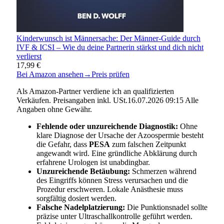
Kinderwunsch ist Männersache: Der Männer-Guide durch
IVF & ICSI – Wie du deine Partnerin stärkst und dich nicht
verlierst
17,99 €
Bei Amazon ansehen
→
Preis prüfen
Als Amazon-Partner verdiene ich an qualifizierten
Verkäufen. Preisangaben inkl. USt.16.07.2026 09:15 Alle
Angaben ohne Gewähr.
Fehlende oder unzureichende Diagnostik:
Ohne
klare Diagnose der Ursache der Azoospermie besteht
die Gefahr, dass
PESA
zum falschen Zeitpunkt
angewandt wird. Eine gründliche Abklärung durch
erfahrene Urologen ist unabdingbar.
Unzureichende Betäubung:
Schmerzen während
des Eingriffs können Stress verursachen und die
Prozedur erschweren. Lokale Anästhesie muss
sorgfältig dosiert werden.
Falsche Nadelplatzierung:
Die Punktionsnadel sollte
präzise unter Ultraschallkontrolle geführt werden.