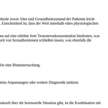
hode sowie Alter und Gesundheitszustand der Patientin leicht
 Entscheidend ist, dass der Wert innerhalb eines physiologischen
auf eine erhöhte freie Testosteronkonzentration hindeuten, was
it von Sexualhormonen schließen lassen, was ebenfalls die
 Sie eine Blutuntersuchung.
ntöse Anpassungen oder weitere Diagnostik umfasst.
kunft über die hormonelle Situation gibt, ist die Kombination mit