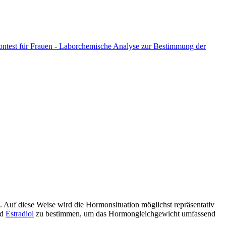
montest für Frauen - Laborchemische Analyse zur Bestimmung der
 Auf diese Weise wird die Hormonsituation möglichst repräsentativ
nd
Estradiol
zu bestimmen, um das Hormongleichgewicht umfassend