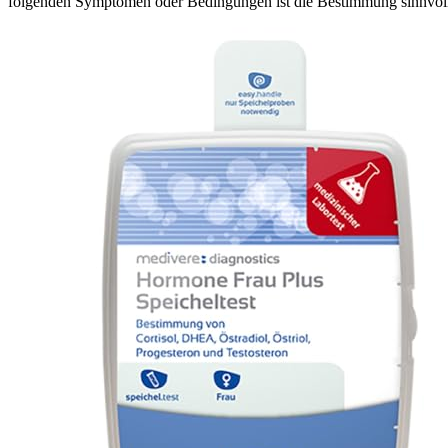
folgenden Symptomen oder Bedingungen ist die Bestimmung sinnvol