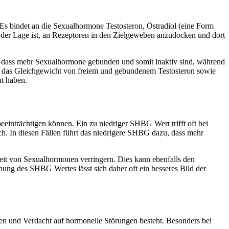
 Es bindet an die Sexualhormone Testosteron, Östradiol (eine Form
 der Lage ist, an Rezeptoren in den Zielgeweben anzudocken und dort
, dass mehr Sexualhormone gebunden und somit inaktiv sind, während
t das Gleichgewicht von freiem und gebundenem Testosteron sowie
ut haben.
einträchtigen können. Ein zu niedriger SHBG Wert trifft oft bei
ch. In diesen Fällen führt das niedrigere SHBG dazu, dass mehr
it von Sexualhormonen verringern. Dies kann ebenfalls den
ng des SHBG Wertes lässt sich daher oft ein besseres Bild der
n und Verdacht auf hormonelle Störungen besteht. Besonders bei