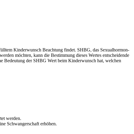
erfülltem Kinderwunsch Beachtung findet. SHBG, das Sexualhormon-
 werden möchten, kann die Bestimmung dieses Wertes entscheidende
elche Bedeutung der SHBG Wert beim Kinderwunsch hat, welchen
tet werden.
eine Schwangerschaft erhöhen.