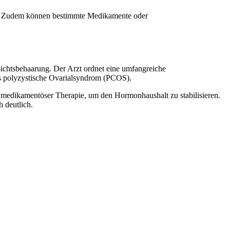
en. Zudem können bestimmte Medikamente oder
sichtsbehaarung. Der Arzt ordnet eine umfangreiche
as polyzystische Ovarialsyndrom (PCOS).
er medikamentöser Therapie, um den Hormonhaushalt zu stabilisieren.
 deutlich.