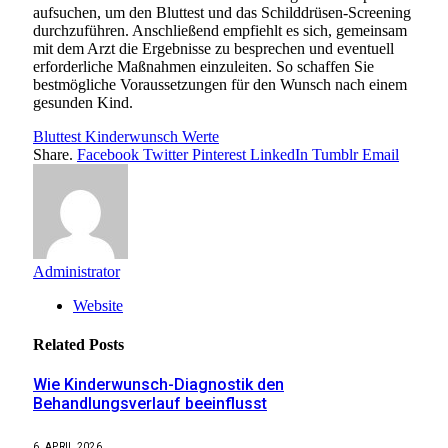
aufsuchen, um den Bluttest und das Schilddrüsen-Screening
durchzuführen. Anschließend empfiehlt es sich, gemeinsam
mit dem Arzt die Ergebnisse zu besprechen und eventuell
erforderliche Maßnahmen einzuleiten. So schaffen Sie
bestmögliche Voraussetzungen für den Wunsch nach einem
gesunden Kind.
Bluttest Kinderwunsch Werte
Share.
Facebook
Twitter
Pinterest
LinkedIn
Tumblr
Email
Administrator
Website
Related
Posts
Wie Kinderwunsch-Diagnostik den
Behandlungsverlauf beeinflusst
6. APRIL 2026