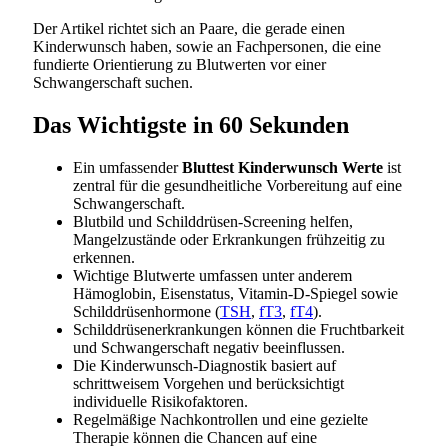
Der Artikel richtet sich an Paare, die gerade einen
Kinderwunsch haben, sowie an Fachpersonen, die eine
fundierte Orientierung zu Blutwerten vor einer
Schwangerschaft suchen.
Das Wichtigste in 60 Sekunden
Ein umfassender
Bluttest Kinderwunsch Werte
ist
zentral für die gesundheitliche Vorbereitung auf eine
Schwangerschaft.
Blutbild und Schilddrüsen-Screening helfen,
Mangelzustände oder Erkrankungen frühzeitig zu
erkennen.
Wichtige Blutwerte umfassen unter anderem
Hämoglobin, Eisenstatus, Vitamin-D-Spiegel sowie
Schilddrüsenhormone (
TSH
,
fT3
,
fT4
).
Schilddrüsenerkrankungen können die Fruchtbarkeit
und Schwangerschaft negativ beeinflussen.
Die Kinderwunsch-Diagnostik basiert auf
schrittweisem Vorgehen und berücksichtigt
individuelle Risikofaktoren.
Regelmäßige Nachkontrollen und eine gezielte
Therapie können die Chancen auf eine