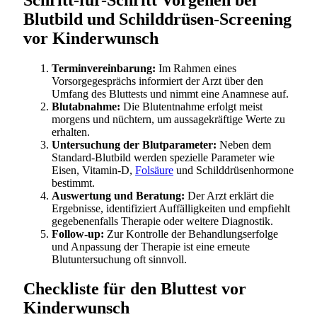
Blutbild und Schilddrüsen-Screening
vor Kinderwunsch
Terminvereinbarung:
Im Rahmen eines
Vorsorgegesprächs informiert der Arzt über den
Umfang des Bluttests und nimmt eine Anamnese auf.
Blutabnahme:
Die Blutentnahme erfolgt meist
morgens und nüchtern, um aussagekräftige Werte zu
erhalten.
Untersuchung der Blutparameter:
Neben dem
Standard-Blutbild werden spezielle Parameter wie
Eisen, Vitamin-D,
Folsäure
und Schilddrüsenhormone
bestimmt.
Auswertung und Beratung:
Der Arzt erklärt die
Ergebnisse, identifiziert Auffälligkeiten und empfiehlt
gegebenenfalls Therapie oder weitere Diagnostik.
Follow-up:
Zur Kontrolle der Behandlungserfolge
und Anpassung der Therapie ist eine erneute
Blutuntersuchung oft sinnvoll.
Checkliste für den Bluttest vor
Kinderwunsch