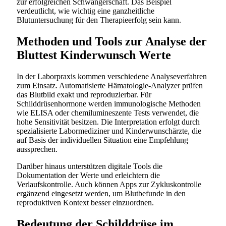
zur erfolgreichen Schwangerschaft. Das Beispiel
verdeutlicht, wie wichtig eine ganzheitliche
Blutuntersuchung für den Therapieerfolg sein kann.
Methoden und Tools zur Analyse der
Bluttest Kinderwunsch Werte
In der Laborpraxis kommen verschiedene Analyseverfahren
zum Einsatz. Automatisierte Hämatologie-Analyzer prüfen
das Blutbild exakt und reproduzierbar. Für
Schilddrüsenhormone werden immunologische Methoden
wie ELISA oder chemilumineszente Tests verwendet, die
hohe Sensitivität besitzen. Die Interpretation erfolgt durch
spezialisierte Labormediziner und Kinderwunschärzte, die
auf Basis der individuellen Situation eine Empfehlung
aussprechen.
Darüber hinaus unterstützen digitale Tools die
Dokumentation der Werte und erleichtern die
Verlaufskontrolle. Auch können Apps zur Zykluskontrolle
ergänzend eingesetzt werden, um Blutbefunde in den
reproduktiven Kontext besser einzuordnen.
Bedeutung der Schilddrüse im