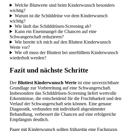
Welche Blutwerte sind beim Kinderwunsch besonders
wichtig?
Warum ist die Schilddrüse vor dem Kinderwunsch
wichtig?
Wie läuft das Schilddrüsen-Screening ab?
Kann ein Eisenmangel die Chancen auf eine
Schwangerschaft reduzieren?
Wie bereite ich mich auf den Bluttest Kinderwunsch
Werte vor?
Wie oft muss der Bluttest bei unerfülltem Kinderwunsch
wiederholt werden?
Fazit und nächste Schritte
Der
Bluttest Kinderwunsch Werte
ist eine unverzichtbare
Grundlage zur Vorbereitung auf eine Schwangerschaft.
Insbesondere das Schilddrüsen-Screening liefert wertvolle
Erkenntnisse, die entscheidend für die Fruchtbarkeit und den
Verlauf der Schwangerschaft sein können. Eine genaue
Diagnostik, verbunden mit individuell abgestimmter
Behandlung, verbessert die Chancen auf eine erfolgreiche
Empfängnis deutlich.
Paare mit Kinderwunsch sollten frühzeitig eine Fachpraxis