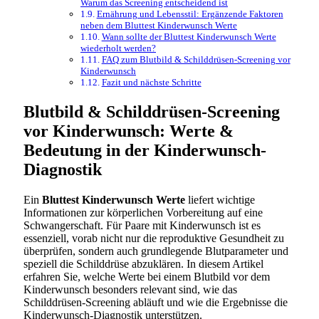
Warum das Screening entscheidend ist
Ernährung und Lebensstil: Ergänzende Faktoren
neben dem Bluttest Kinderwunsch Werte
Wann sollte der Bluttest Kinderwunsch Werte
wiederholt werden?
FAQ zum Blutbild & Schilddrüsen-Screening vor
Kinderwunsch
Fazit und nächste Schritte
Blutbild & Schilddrüsen-Screening
vor Kinderwunsch: Werte &
Bedeutung in der Kinderwunsch-
Diagnostik
Ein
Bluttest Kinderwunsch Werte
liefert wichtige
Informationen zur körperlichen Vorbereitung auf eine
Schwangerschaft. Für Paare mit Kinderwunsch ist es
essenziell, vorab nicht nur die reproduktive Gesundheit zu
überprüfen, sondern auch grundlegende Blutparameter und
speziell die Schilddrüse abzuklären. In diesem Artikel
erfahren Sie, welche Werte bei einem Blutbild vor dem
Kinderwunsch besonders relevant sind, wie das
Schilddrüsen-Screening abläuft und wie die Ergebnisse die
Kinderwunsch-Diagnostik unterstützen.