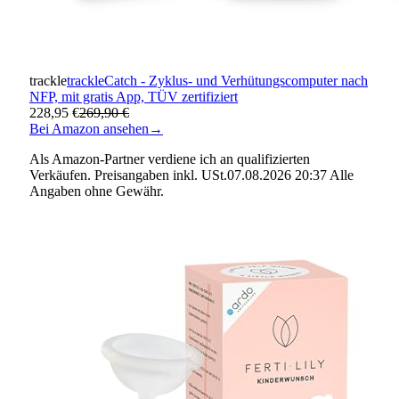
trackle
trackleCatch - Zyklus- und Verhütungscomputer nach
NFP, mit gratis App, TÜV zertifiziert
228,95 €
269,90 €
Bei Amazon ansehen
→
Als Amazon-Partner verdiene ich an qualifizierten
Verkäufen. Preisangaben inkl. USt.07.08.2026 20:37 Alle
Angaben ohne Gewähr.