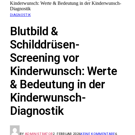
Kinderwunsch: Werte & Bedeutung in der Kinderwunsch-
Diagnostik
DIAGNOSTIK
Blutbild &
Schilddrüsen-
Screening vor
Kinderwunsch: Werte
& Bedeutung in der
Kinderwunsch-
Diagnostik
BY
ADMINISTRATOR
2. FEBRUAR 2026
KEINE KOMMENTARE
6