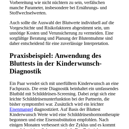
Vorbereitung wie nicht nüchtern zu sein, verfälschen
manche Parameter, insbesondere bei Ernährungs- und
Stoffwechselwerten.
Auch sollte die Auswahl der Blutwerte individuell auf die
Vorgeschichte und Risikofaktoren abgestimmt sein, um
unnötige Kosten und Verunsicherung zu vermeiden. Eine
sorgfältige Beratung und Planung der Blutentnahme sind
daher entscheidend für eine zuverlässige Interpretation.
Praxisbeispiel: Anwendung des
Bluttests in der Kinderwunsch-
Diagnostik
Ein Paar wendet sich mit unerfülltem Kinderwunsch an eine
Fachpraxis. Die erste Diagnostik beinhaltet ein umfassendes
Blutbild mit Schilddrüsen-Screening. Dabei zeigt sich eine
leichte Schilddrüsenunterfunktion bei der Partnerin, die
bisher symptomfrei war. Zusätzlich wird ein leichter
Eisenmangel
diagnostiziert. Auf Basis der Bluttest
Kinderwunsch Werte wird eine Schilddrüsenhormontherapie
begonnen und eine Eisensubstitution empfohlen. Nach
einigen Monaten verbessert sich der Zyklus und es kommt