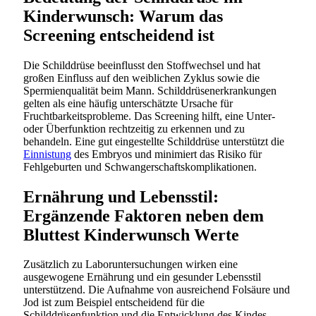
Kinderwunsch: Warum das
Screening entscheidend ist
Die Schilddrüse beeinflusst den Stoffwechsel und hat
großen Einfluss auf den weiblichen Zyklus sowie die
Spermienqualität beim Mann. Schilddrüsenerkrankungen
gelten als eine häufig unterschätzte Ursache für
Fruchtbarkeitsprobleme. Das Screening hilft, eine Unter-
oder Überfunktion rechtzeitig zu erkennen und zu
behandeln. Eine gut eingestellte Schilddrüse unterstützt die
Einnistung
des Embryos und minimiert das Risiko für
Fehlgeburten und Schwangerschaftskomplikationen.
Ernährung und Lebensstil:
Ergänzende Faktoren neben dem
Bluttest Kinderwunsch Werte
Zusätzlich zu Laboruntersuchungen wirken eine
ausgewogene Ernährung und ein gesunder Lebensstil
unterstützend. Die Aufnahme von ausreichend Folsäure und
Jod ist zum Beispiel entscheidend für die
Schilddrüsenfunktion und die Entwicklung des Kindes.