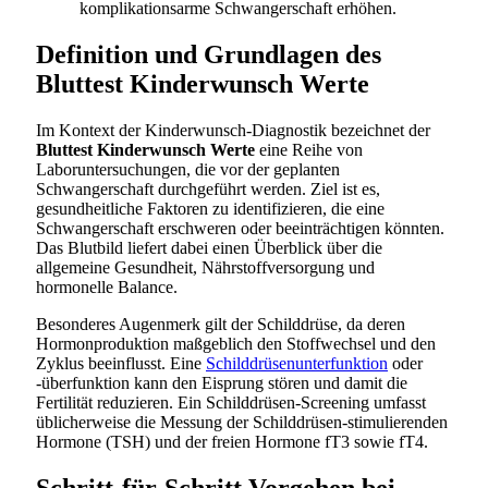
komplikationsarme Schwangerschaft erhöhen.
Definition und Grundlagen des
Bluttest Kinderwunsch Werte
Im Kontext der Kinderwunsch-Diagnostik bezeichnet der
Bluttest Kinderwunsch Werte
eine Reihe von
Laboruntersuchungen, die vor der geplanten
Schwangerschaft durchgeführt werden. Ziel ist es,
gesundheitliche Faktoren zu identifizieren, die eine
Schwangerschaft erschweren oder beeinträchtigen könnten.
Das Blutbild liefert dabei einen Überblick über die
allgemeine Gesundheit, Nährstoffversorgung und
hormonelle Balance.
Besonderes Augenmerk gilt der Schilddrüse, da deren
Hormonproduktion maßgeblich den Stoffwechsel und den
Zyklus beeinflusst. Eine
Schilddrüsenunterfunktion
oder
-überfunktion kann den Eisprung stören und damit die
Fertilität reduzieren. Ein Schilddrüsen-Screening umfasst
üblicherweise die Messung der Schilddrüsen-stimulierenden
Hormone (TSH) und der freien Hormone fT3 sowie fT4.
Schritt-für-Schritt Vorgehen bei