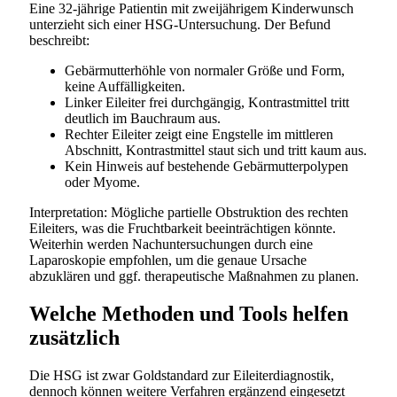
Eine 32-jährige Patientin mit zweijährigem Kinderwunsch
unterzieht sich einer HSG-Untersuchung. Der Befund
beschreibt:
Gebärmutterhöhle von normaler Größe und Form,
keine Auffälligkeiten.
Linker Eileiter frei durchgängig, Kontrastmittel tritt
deutlich im Bauchraum aus.
Rechter Eileiter zeigt eine Engstelle im mittleren
Abschnitt, Kontrastmittel staut sich und tritt kaum aus.
Kein Hinweis auf bestehende Gebärmutterpolypen
oder Myome.
Interpretation: Mögliche partielle Obstruktion des rechten
Eileiters, was die Fruchtbarkeit beeinträchtigen könnte.
Weiterhin werden Nachuntersuchungen durch eine
Laparoskopie empfohlen, um die genaue Ursache
abzuklären und ggf. therapeutische Maßnahmen zu planen.
Welche Methoden und Tools helfen
zusätzlich
Die HSG ist zwar Goldstandard zur Eileiterdiagnostik,
dennoch können weitere Verfahren ergänzend eingesetzt