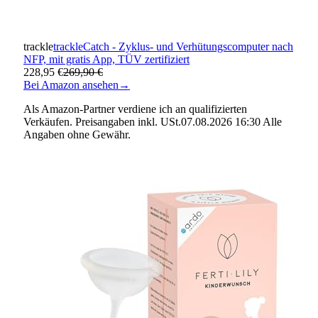
trackle
trackleCatch - Zyklus- und Verhütungscomputer nach
NFP, mit gratis App, TÜV zertifiziert
228,95 €
269,90 €
Bei Amazon ansehen
→
Als Amazon-Partner verdiene ich an qualifizierten
Verkäufen. Preisangaben inkl. USt.07.08.2026 16:30 Alle
Angaben ohne Gewähr.