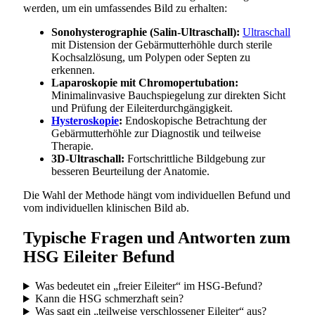
werden, um ein umfassendes Bild zu erhalten:
Sonohysterographie (Salin-Ultraschall):
Ultraschall
mit Distension der Gebärmutterhöhle durch sterile
Kochsalzlösung, um Polypen oder Septen zu
erkennen.
Laparoskopie mit Chromopertubation:
Minimalinvasive Bauchspiegelung zur direkten Sicht
und Prüfung der Eileiterdurchgängigkeit.
Hysteroskopie
:
Endoskopische Betrachtung der
Gebärmutterhöhle zur Diagnostik und teilweise
Therapie.
3D-Ultraschall:
Fortschrittliche Bildgebung zur
besseren Beurteilung der Anatomie.
Die Wahl der Methode hängt vom individuellen Befund und
vom individuellen klinischen Bild ab.
Typische Fragen und Antworten zum
HSG Eileiter Befund
Was bedeutet ein „freier Eileiter“ im HSG-Befund?
Kann die HSG schmerzhaft sein?
Was sagt ein „teilweise verschlossener Eileiter“ aus?