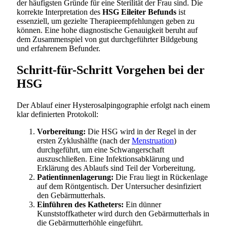
der häufigsten Gründe für eine Sterilität der Frau sind. Die
korrekte Interpretation des
HSG Eileiter Befunds
ist
essenziell, um gezielte Therapieempfehlungen geben zu
können. Eine hohe diagnostische Genauigkeit beruht auf
dem Zusammenspiel von gut durchgeführter Bildgebung
und erfahrenem Befunder.
Schritt-für-Schritt Vorgehen bei der
HSG
Der Ablauf einer Hysterosalpingographie erfolgt nach einem
klar definierten Protokoll:
Vorbereitung:
Die HSG wird in der Regel in der
ersten Zyklushälfte (nach der
Menstruation
)
durchgeführt, um eine Schwangerschaft
auszuschließen. Eine Infektionsabklärung und
Erklärung des Ablaufs sind Teil der Vorbereitung.
Patientinnenlagerung:
Die Frau liegt in Rückenlage
auf dem Röntgentisch. Der Untersucher desinfiziert
den Gebärmutterhals.
Einführen des Katheters:
Ein dünner
Kunststoffkatheter wird durch den Gebärmutterhals in
die Gebärmutterhöhle eingeführt.