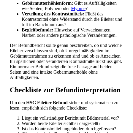
Gebärmutterhöhlenform:
Gibt es Auffälligkeiten
wie Septen, Polypen oder
Myome
?
Verteilung des Kontrastmittels:
Fließt das
Kontrastmittel ohne Widerstand durch die Eileiter und
tritt im Bauchraum aus?
Begleitbefunde:
Hinweise auf Verwachsungen,
Narben oder andere pathologische Veränderungen.
Der Befundbericht sollte genau beschreiben, ob und welche
Eileiter verschlossen sind, ob Unregelmäßigkeiten im
Gebärmutterrahmen zu erkennen sind und ob es Anzeichen
für spärlichen oder veränderten Kontrastmittelrückfluss gibt.
Ein normaler Befund zeigt die freie Passage auf beiden
Seiten und eine intakte Gebärmutterhöhle ohne
Auffälligkeiten.
Checkliste zur Befundinterpretation
Um den
HSG Eileiter Befund
sicher und systematisch zu
lesen, empfiehlt sich folgende Checkliste:
Liegt ein vollständiger Bericht mit Bildmaterial vor?
Wurden beide Eileiter sichtbar dargestellt?
Ist das Kontrastmittel ungehindert durchgeflossen?