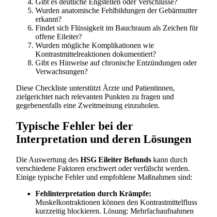
Gibt es deutliche Engstellen oder Verschlüsse?
Wurden anatomische Fehlbildungen der Gebärmutter
erkannt?
Findet sich Flüssigkeit im Bauchraum als Zeichen für
offene Eileiter?
Wurden mögliche Komplikationen wie
Kontrastmittelreaktionen dokumentiert?
Gibt es Hinweise auf chronische Entzündungen oder
Verwachsungen?
Diese Checkliste unterstützt Ärzte und Patientinnen,
zielgerichtet nach relevanten Punkten zu fragen und
gegebenenfalls eine Zweitmeinung einzuholen.
Typische Fehler bei der
Interpretation und deren Lösungen
Die Auswertung des
HSG Eileiter Befunds
kann durch
verschiedene Faktoren erschwert oder verfälscht werden.
Einige typische Fehler und empfohlene Maßnahmen sind:
Fehlinterpretation durch Krämpfe:
Muskelkontraktionen können den Kontrastmittelfluss
kurzzeitig blockieren. Lösung: Mehrfachaufnahmen