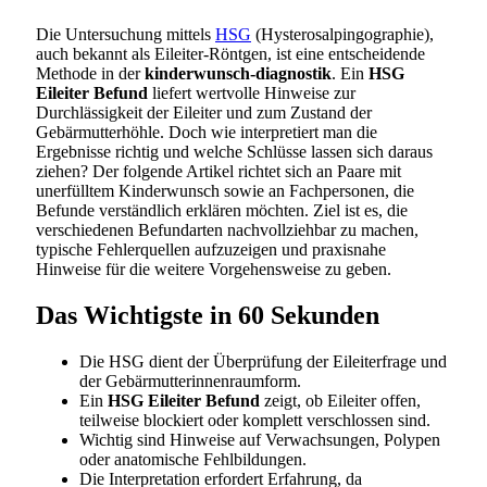
Die Untersuchung mittels
HSG
(Hysterosalpingographie),
auch bekannt als Eileiter-Röntgen, ist eine entscheidende
Methode in der
kinderwunsch-diagnostik
. Ein
HSG
Eileiter Befund
liefert wertvolle Hinweise zur
Durchlässigkeit der Eileiter und zum Zustand der
Gebärmutterhöhle. Doch wie interpretiert man die
Ergebnisse richtig und welche Schlüsse lassen sich daraus
ziehen? Der folgende Artikel richtet sich an Paare mit
unerfülltem Kinderwunsch sowie an Fachpersonen, die
Befunde verständlich erklären möchten. Ziel ist es, die
verschiedenen Befundarten nachvollziehbar zu machen,
typische Fehlerquellen aufzuzeigen und praxisnahe
Hinweise für die weitere Vorgehensweise zu geben.
Das Wichtigste in 60 Sekunden
Die HSG dient der Überprüfung der Eileiterfrage und
der Gebärmutterinnenraumform.
Ein
HSG Eileiter Befund
zeigt, ob Eileiter offen,
teilweise blockiert oder komplett verschlossen sind.
Wichtig sind Hinweise auf Verwachsungen, Polypen
oder anatomische Fehlbildungen.
Die Interpretation erfordert Erfahrung, da