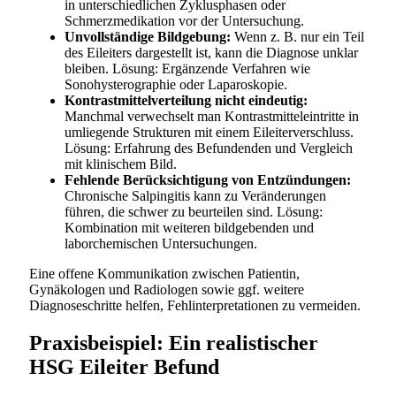
in unterschiedlichen Zyklusphasen oder
Schmerzmedikation vor der Untersuchung.
Unvollständige Bildgebung:
Wenn z. B. nur ein Teil
des Eileiters dargestellt ist, kann die Diagnose unklar
bleiben. Lösung: Ergänzende Verfahren wie
Sonohysterographie oder Laparoskopie.
Kontrastmittelverteilung nicht eindeutig:
Manchmal verwechselt man Kontrastmitteleintritte in
umliegende Strukturen mit einem Eileiterverschluss.
Lösung: Erfahrung des Befundenden und Vergleich
mit klinischem Bild.
Fehlende Berücksichtigung von Entzündungen:
Chronische Salpingitis kann zu Veränderungen
führen, die schwer zu beurteilen sind. Lösung:
Kombination mit weiteren bildgebenden und
laborchemischen Untersuchungen.
Eine offene Kommunikation zwischen Patientin,
Gynäkologen und Radiologen sowie ggf. weitere
Diagnoseschritte helfen, Fehlinterpretationen zu vermeiden.
Praxisbeispiel: Ein realistischer
HSG Eileiter Befund