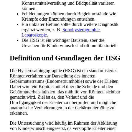
Kontrastmittelverteilung und Bildqualität variieren
können.
Fehldeutungen können durch Begleitumstände wie
Krämpfe oder Entzündungen entstehen.
Ein unklarer Befund sollte durch weitere Diagnostik
ergänzt werden, z. B.
Sonohysterographie
,
Laparoskopie
.
Die HSG ist ein wichtiger Baustein, aber die
Ursachen für Kinderwunsch sind oft multifaktoriell.
Definition und Grundlagen der HSG
Die Hysterosalpingographie (HSG) ist ein standardisiertes
Röntgenverfahren zur Darstellung des inneren
Gebärmutterraums (Endometriumhöhle) sowie der Eileiter.
Dabei wird ein Kontrastmittel über die Scheide und den
Gebärmutterhals injiziert, das mithilfe von Röntgen sichtbar
gemacht wird. Ziel ist es, den Verlauf und die
Durchgängigkeit der Eileiter zu überprüfen und mögliche
anatomische Veränderungen in der Gebärmutterhöhle zu
erkennen.
Die Untersuchung wird häufig im Rahmen der Abklärung
von Kinderwunsch eingesetzt, da verstopfte Eileiter einer