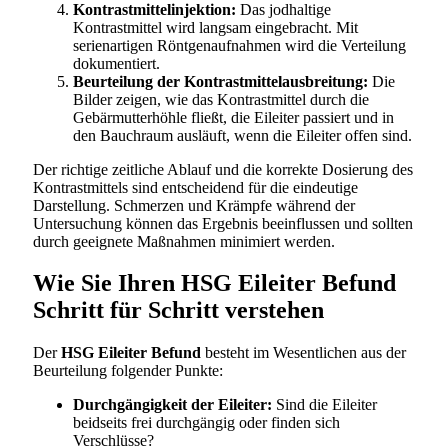
Kontrastmittelinjektion:
Das jodhaltige
Kontrastmittel wird langsam eingebracht. Mit
serienartigen Röntgenaufnahmen wird die Verteilung
dokumentiert.
Beurteilung der Kontrastmittelausbreitung:
Die
Bilder zeigen, wie das Kontrastmittel durch die
Gebärmutterhöhle fließt, die Eileiter passiert und in
den Bauchraum ausläuft, wenn die Eileiter offen sind.
Der richtige zeitliche Ablauf und die korrekte Dosierung des
Kontrastmittels sind entscheidend für die eindeutige
Darstellung. Schmerzen und Krämpfe während der
Untersuchung können das Ergebnis beeinflussen und sollten
durch geeignete Maßnahmen minimiert werden.
Wie Sie Ihren HSG Eileiter Befund
Schritt für Schritt verstehen
Der
HSG Eileiter Befund
besteht im Wesentlichen aus der
Beurteilung folgender Punkte:
Durchgängigkeit der Eileiter:
Sind die Eileiter
beidseits frei durchgängig oder finden sich
Verschlüsse?