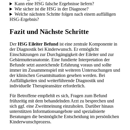
Kann eine HSG falsche Ergebnisse liefern?
Wie sicher ist die HSG in der Diagnose?
Welche nächsten Schritte folgen nach einem auffälligen
HSG-Ergebnis?
Fazit und Nächste Schritte
Der
HSG Eileiter Befund
ist eine zentrale Komponente in
der Diagnostik bei Kinderwunsch. Er ermöglicht
Einschätzungen zur Durchgängigkeit der Eileiter und zur
Gebärmutteranatomie. Eine fundierte Interpretation der
Befunde setzt ausreichende Erfahrung voraus und sollte
immer im Zusammenspiel mit weiteren Untersuchungen und
der klinischen Gesamtsituation gesehen werden. Bei
Auffälligkeiten sind weiterführende Diagnostik und
individuelle Therapieansätze erforderlich.
Für Betroffene empfiehlt es sich, Fragen zum Befund
frühzeitig mit dem behandelnden Arzt zu besprechen und
sich ggf. eine Zweitmeinung einzuholen. Darüber hinaus
unterstützen Informationsangebote und spezialisierte
Beratungen die bestmögliche Entscheidung im persönlichen
Kinderwunschprozess.