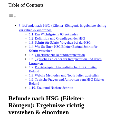
Table of Contents
Befunde nach HSG (Eileiter-Röntgen): Ergebnisse richtig
verstehen & einordnen
Das Wichtigste in 60 Sekunden
Definition und Grundlagen der HSG
Schritt-für-Schritt Vorgehen bei der HSG
Wie Sie Ihren HSG Eileiter Befund Schritt für
Schritt verstehen
Checkliste zur Befundinterpretation
Typische Fehler bei der Interpretation und deren
Lösungen
Praxisbeispiel: Ein realistischer HSG Eileiter
Befund
Welche Methoden und Tools helfen zusätzlich
Typische Fragen und Antworten zum HSG Eileiter
Befund
Fazit und Nächste Schritte
Befunde nach HSG (Eileiter-
Röntgen): Ergebnisse richtig
verstehen & einordnen