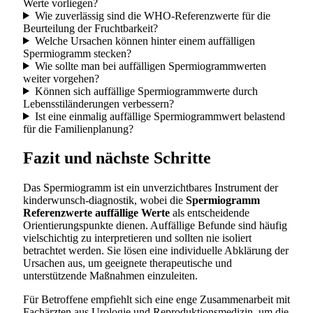
Werte vorliegen?
Wie zuverlässig sind die WHO-Referenzwerte für die
Beurteilung der Fruchtbarkeit?
Welche Ursachen können hinter einem auffälligen
Spermiogramm stecken?
Wie sollte man bei auffälligen Spermiogrammwerten
weiter vorgehen?
Können sich auffällige Spermiogrammwerte durch
Lebensstiländerungen verbessern?
Ist eine einmalig auffällige Spermiogrammwert belastend
für die Familienplanung?
Fazit und nächste Schritte
Das Spermiogramm ist ein unverzichtbares Instrument der
kinderwunsch-diagnostik, wobei die
Spermiogramm
Referenzwerte auffällige Werte
als entscheidende
Orientierungspunkte dienen. Auffällige Befunde sind häufig
vielschichtig zu interpretieren und sollten nie isoliert
betrachtet werden. Sie lösen eine individuelle Abklärung der
Ursachen aus, um geeignete therapeutische und
unterstützende Maßnahmen einzuleiten.
Für Betroffene empfiehlt sich eine enge Zusammenarbeit mit
Fachärzten aus Urologie und Reproduktionsmedizin, um die