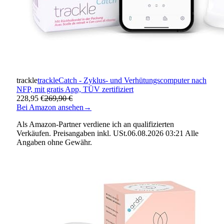
trackle
trackleCatch - Zyklus- und Verhütungscomputer nach
NFP, mit gratis App, TÜV zertifiziert
228,95 €
269,90 €
Bei Amazon ansehen
→
Als Amazon-Partner verdiene ich an qualifizierten
Verkäufen. Preisangaben inkl. USt.06.08.2026 03:21 Alle
Angaben ohne Gewähr.