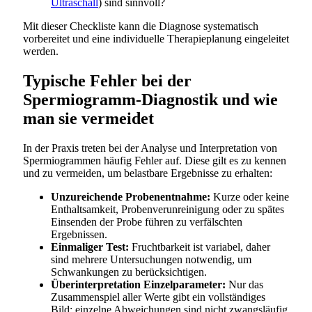
Ultraschall
) sind sinnvoll?
Mit dieser Checkliste kann die Diagnose systematisch
vorbereitet und eine individuelle Therapieplanung eingeleitet
werden.
Typische Fehler bei der
Spermiogramm-Diagnostik und wie
man sie vermeidet
In der Praxis treten bei der Analyse und Interpretation von
Spermiogrammen häufig Fehler auf. Diese gilt es zu kennen
und zu vermeiden, um belastbare Ergebnisse zu erhalten:
Unzureichende Probenentnahme:
Kurze oder keine
Enthaltsamkeit, Probenverunreinigung oder zu spätes
Einsenden der Probe führen zu verfälschten
Ergebnissen.
Einmaliger Test:
Fruchtbarkeit ist variabel, daher
sind mehrere Untersuchungen notwendig, um
Schwankungen zu berücksichtigen.
Überinterpretation Einzelparameter:
Nur das
Zusammenspiel aller Werte gibt ein vollständiges
Bild; einzelne Abweichungen sind nicht zwangsläufig