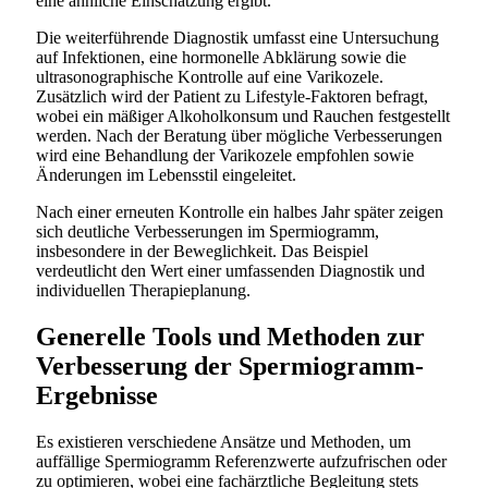
eine ähnliche Einschätzung ergibt.
Die weiterführende Diagnostik umfasst eine Untersuchung
auf Infektionen, eine hormonelle Abklärung sowie die
ultrasonographische Kontrolle auf eine Varikozele.
Zusätzlich wird der Patient zu Lifestyle-Faktoren befragt,
wobei ein mäßiger Alkoholkonsum und Rauchen festgestellt
werden. Nach der Beratung über mögliche Verbesserungen
wird eine Behandlung der Varikozele empfohlen sowie
Änderungen im Lebensstil eingeleitet.
Nach einer erneuten Kontrolle ein halbes Jahr später zeigen
sich deutliche Verbesserungen im Spermiogramm,
insbesondere in der Beweglichkeit. Das Beispiel
verdeutlicht den Wert einer umfassenden Diagnostik und
individuellen Therapieplanung.
Generelle Tools und Methoden zur
Verbesserung der Spermiogramm-
Ergebnisse
Es existieren verschiedene Ansätze und Methoden, um
auffällige Spermiogramm Referenzwerte aufzufrischen oder
zu optimieren, wobei eine fachärztliche Begleitung stets