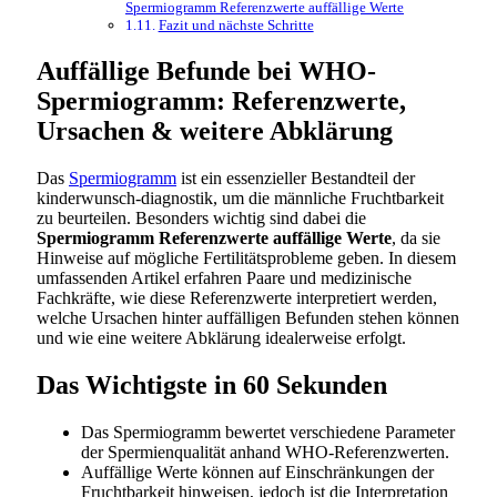
Spermiogramm Referenzwerte auffällige Werte
Fazit und nächste Schritte
Auffällige Befunde bei WHO-
Spermiogramm: Referenzwerte,
Ursachen & weitere Abklärung
Das
Spermiogramm
ist ein essenzieller Bestandteil der
kinderwunsch-diagnostik, um die männliche Fruchtbarkeit
zu beurteilen. Besonders wichtig sind dabei die
Spermiogramm Referenzwerte auffällige Werte
, da sie
Hinweise auf mögliche Fertilitätsprobleme geben. In diesem
umfassenden Artikel erfahren Paare und medizinische
Fachkräfte, wie diese Referenzwerte interpretiert werden,
welche Ursachen hinter auffälligen Befunden stehen können
und wie eine weitere Abklärung idealerweise erfolgt.
Das Wichtigste in 60 Sekunden
Das Spermiogramm bewertet verschiedene Parameter
der Spermienqualität anhand WHO-Referenzwerten.
Auffällige Werte können auf Einschränkungen der
Fruchtbarkeit hinweisen, jedoch ist die Interpretation