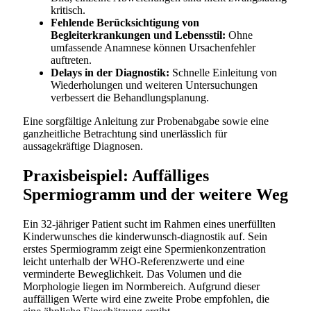
kritisch.
Fehlende Berücksichtigung von
Begleiterkrankungen und Lebensstil:
Ohne
umfassende Anamnese können Ursachenfehler
auftreten.
Delays in der Diagnostik:
Schnelle Einleitung von
Wiederholungen und weiteren Untersuchungen
verbessert die Behandlungsplanung.
Eine sorgfältige Anleitung zur Probenabgabe sowie eine
ganzheitliche Betrachtung sind unerlässlich für
aussagekräftige Diagnosen.
Praxisbeispiel: Auffälliges
Spermiogramm und der weitere Weg
Ein 32-jähriger Patient sucht im Rahmen eines unerfüllten
Kinderwunsches die kinderwunsch-diagnostik auf. Sein
erstes Spermiogramm zeigt eine Spermienkonzentration
leicht unterhalb der WHO-Referenzwerte und eine
verminderte Beweglichkeit. Das Volumen und die
Morphologie liegen im Normbereich. Aufgrund dieser
auffälligen Werte wird eine zweite Probe empfohlen, die