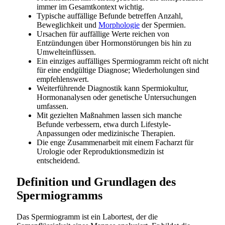
immer im Gesamtkontext wichtig.
Typische auffällige Befunde betreffen Anzahl,
Beweglichkeit und
Morphologie
der Spermien.
Ursachen für auffällige Werte reichen von
Entzündungen über Hormonstörungen bis hin zu
Umwelteinflüssen.
Ein einziges auffälliges Spermiogramm reicht oft nicht
für eine endgültige Diagnose; Wiederholungen sind
empfehlenswert.
Weiterführende Diagnostik kann Spermiokultur,
Hormonanalysen oder genetische Untersuchungen
umfassen.
Mit gezielten Maßnahmen lassen sich manche
Befunde verbessern, etwa durch Lifestyle-
Anpassungen oder medizinische Therapien.
Die enge Zusammenarbeit mit einem Facharzt für
Urologie oder Reproduktionsmedizin ist
entscheidend.
Definition und Grundlagen des
Spermiogramms
Das Spermiogramm ist ein Labortest, der die