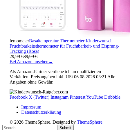
femometer
Basaltemperatur Thermometer Kinderwunsch
Fruchtbarkeitsthermometer für Fruchtbarkeit- und Eisprung-
Tracking (Rosa)
29,99 €
39,99 €
Bei Amazon ansehen
→
Als Amazon-Partner verdiene ich an qualifizierten
Verkäufen. Preisangaben inkl. USt.06.08.2026 03:21 Alle
Angaben ohne Gewähr.
Facebook
X (Twitter)
Instagram
Pinterest
YouTube
Dribbble
Impressum
Datenschutzerklärung
© 2026 ThemeSphere. Designed by
ThemeSphere
.
Submit