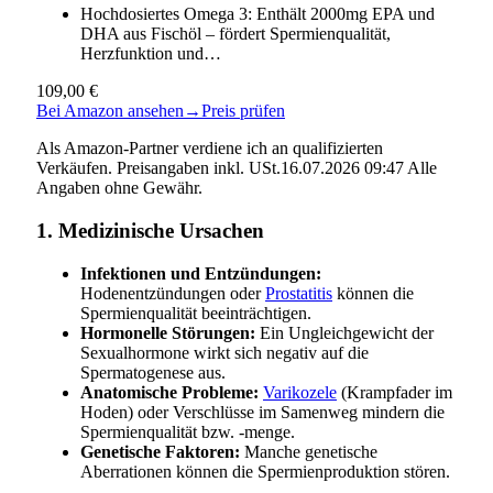
Hochdosiertes Omega 3: Enthält 2000mg EPA und
DHA aus Fischöl – fördert Spermienqualität,
Herzfunktion und…
109,00 €
Bei Amazon ansehen
→
Preis prüfen
Als Amazon-Partner verdiene ich an qualifizierten
Verkäufen. Preisangaben inkl. USt.16.07.2026 09:47 Alle
Angaben ohne Gewähr.
1. Medizinische Ursachen
Infektionen und Entzündungen:
Hodenentzündungen oder
Prostatitis
können die
Spermienqualität beeinträchtigen.
Hormonelle Störungen:
Ein Ungleichgewicht der
Sexualhormone wirkt sich negativ auf die
Spermatogenese aus.
Anatomische Probleme:
Varikozele
(Krampfader im
Hoden) oder Verschlüsse im Samenweg mindern die
Spermienqualität bzw. -menge.
Genetische Faktoren:
Manche genetische
Aberrationen können die Spermienproduktion stören.