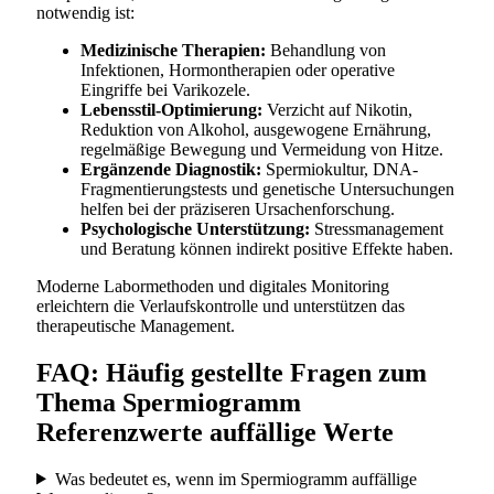
notwendig ist:
Medizinische Therapien:
Behandlung von
Infektionen, Hormontherapien oder operative
Eingriffe bei Varikozele.
Lebensstil-Optimierung:
Verzicht auf Nikotin,
Reduktion von Alkohol, ausgewogene Ernährung,
regelmäßige Bewegung und Vermeidung von Hitze.
Ergänzende Diagnostik:
Spermiokultur, DNA-
Fragmentierungstests und genetische Untersuchungen
helfen bei der präziseren Ursachenforschung.
Psychologische Unterstützung:
Stressmanagement
und Beratung können indirekt positive Effekte haben.
Moderne Labormethoden und digitales Monitoring
erleichtern die Verlaufskontrolle und unterstützen das
therapeutische Management.
FAQ: Häufig gestellte Fragen zum
Thema Spermiogramm
Referenzwerte auffällige Werte
Was bedeutet es, wenn im Spermiogramm auffällige