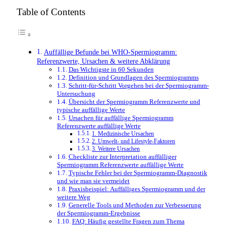
Table of Contents
Auffällige Befunde bei WHO-Spermiogramm:
Referenzwerte, Ursachen & weitere Abklärung
Das Wichtigste in 60 Sekunden
Definition und Grundlagen des Spermiogramms
Schritt-für-Schritt Vorgehen bei der Spermiogramm-
Untersuchung
Übersicht der Spermiogramm Referenzwerte und
typische auffällige Werte
Ursachen für auffällige Spermiogramm
Referenzwerte auffällige Werte
1. Medizinische Ursachen
2. Umwelt- und Lifestyle-Faktoren
3. Weitere Ursachen
Checkliste zur Interpretation auffälliger
Spermiogramm Referenzwerte auffällige Werte
Typische Fehler bei der Spermiogramm-Diagnostik
und wie man sie vermeidet
Praxisbeispiel: Auffälliges Spermiogramm und der
weitere Weg
Generelle Tools und Methoden zur Verbesserung
der Spermiogramm-Ergebnisse
FAQ: Häufig gestellte Fragen zum Thema