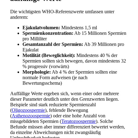
Die wichtigsten WHO-Referenzwerte umfassen unter
anderem:
Ejakulatvolumen:
Mindestens 1,5 ml
Spermienkonzentration:
Ab 15 Millionen Spermien
pro Milliliter
Gesamtanzahl der Spermien:
Ab 39 Millionen pro
Ejakulat
Motilität (Beweglichkeit):
Mindestens 40 % der
Spermien sollten sich bewegen, davon mindestens 32
% progressiv (vorwärts)
Morphologie:
Ab 4 % der Spermien sollten eine
normale Form aufweisen (je nach
Bewertungsschema)
Auffällige Werte ergeben sich, wenn einer oder mehrere
dieser Parameter deutlich unter den Grenzwerten liegen.
Beispiele sind stark reduzierte Spermienzahl
(
Oligozoospermie
), fehlende Bewegung
(
Asthenozoospermie
) oder eine hohe Anzahl von
missgebildeten Spermien (
Teratozoospermie
). Solche
Befunde müssen aber immer differenziert bewertet werden,
da einzelne Abweichungen nicht zwangsläufig
Unfruchtbarkeit bedeuten.