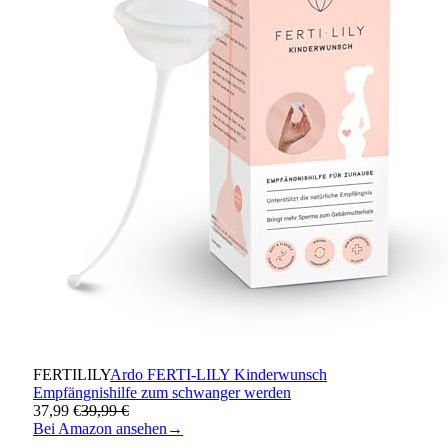
FERTILILY
Ardo FERTI-LILY Kinderwunsch
Empfängnishilfe zum schwanger werden
37,99 €
39,99 €
Bei Amazon ansehen
→