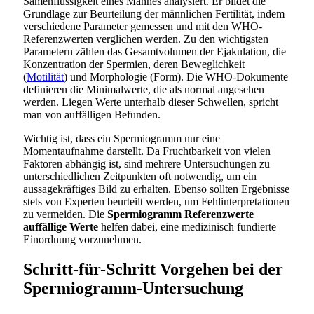
Samenflüssigkeit eines Mannes analysiert. Er bildet die
Grundlage zur Beurteilung der männlichen Fertilität, indem
verschiedene Parameter gemessen und mit den WHO-
Referenzwerten verglichen werden. Zu den wichtigsten
Parametern zählen das Gesamtvolumen der Ejakulation, die
Konzentration der Spermien, deren Beweglichkeit
(
Motilität
) und Morphologie (Form). Die WHO-Dokumente
definieren die Minimalwerte, die als normal angesehen
werden. Liegen Werte unterhalb dieser Schwellen, spricht
man von auffälligen Befunden.
Wichtig ist, dass ein Spermiogramm nur eine
Momentaufnahme darstellt. Da Fruchtbarkeit von vielen
Faktoren abhängig ist, sind mehrere Untersuchungen zu
unterschiedlichen Zeitpunkten oft notwendig, um ein
aussagekräftiges Bild zu erhalten. Ebenso sollten Ergebnisse
stets von Experten beurteilt werden, um Fehlinterpretationen
zu vermeiden. Die
Spermiogramm Referenzwerte
auffällige Werte
helfen dabei, eine medizinisch fundierte
Einordnung vorzunehmen.
Schritt-für-Schritt Vorgehen bei der
Spermiogramm-Untersuchung