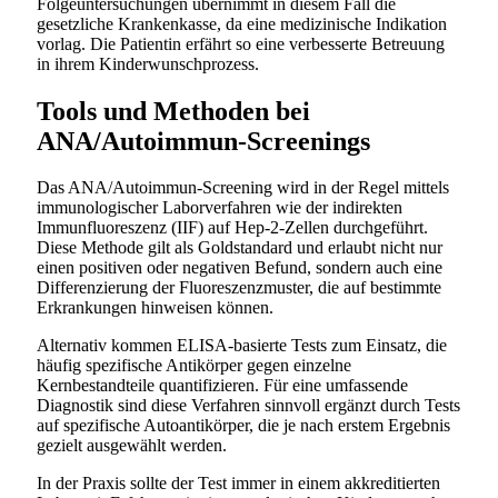
Folgeuntersuchungen übernimmt in diesem Fall die
gesetzliche Krankenkasse, da eine medizinische Indikation
vorlag. Die Patientin erfährt so eine verbesserte Betreuung
in ihrem Kinderwunschprozess.
Tools und Methoden bei
ANA/Autoimmun-Screenings
Das ANA/Autoimmun-Screening wird in der Regel mittels
immunologischer Laborverfahren wie der indirekten
Immunfluoreszenz (IIF) auf Hep-2-Zellen durchgeführt.
Diese Methode gilt als Goldstandard und erlaubt nicht nur
einen positiven oder negativen Befund, sondern auch eine
Differenzierung der Fluoreszenzmuster, die auf bestimmte
Erkrankungen hinweisen können.
Alternativ kommen ELISA-basierte Tests zum Einsatz, die
häufig spezifische Antikörper gegen einzelne
Kernbestandteile quantifizieren. Für eine umfassende
Diagnostik sind diese Verfahren sinnvoll ergänzt durch Tests
auf spezifische Autoantikörper, die je nach erstem Ergebnis
gezielt ausgewählt werden.
In der Praxis sollte der Test immer in einem akkreditierten