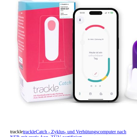
trackle
trackleCatch - Zyklus- und Verhütungscomputer nach