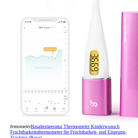
femometer
Basaltemperatur Thermometer Kinderwunsch
Fruchtbarkeitsthermometer für Fruchtbarkeit- und Eisprung-
Tracking (Rosa)