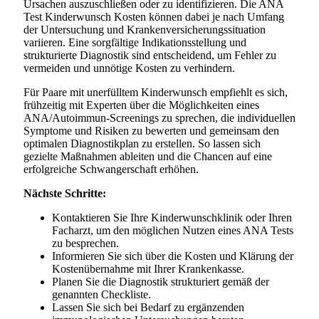
Ursachen auszuschließen oder zu identifizieren. Die ANA
Test Kinderwunsch Kosten können dabei je nach Umfang
der Untersuchung und Krankenversicherungssituation
variieren. Eine sorgfältige Indikationsstellung und
strukturierte Diagnostik sind entscheidend, um Fehler zu
vermeiden und unnötige Kosten zu verhindern.
Für Paare mit unerfülltem Kinderwunsch empfiehlt es sich,
frühzeitig mit Experten über die Möglichkeiten eines
ANA/Autoimmun-Screenings zu sprechen, die individuellen
Symptome und Risiken zu bewerten und gemeinsam den
optimalen Diagnostikplan zu erstellen. So lassen sich
gezielte Maßnahmen ableiten und die Chancen auf eine
erfolgreiche Schwangerschaft erhöhen.
Nächste Schritte:
Kontaktieren Sie Ihre Kinderwunschklinik oder Ihren
Facharzt, um den möglichen Nutzen eines ANA Tests
zu besprechen.
Informieren Sie sich über die Kosten und Klärung der
Kostenübernahme mit Ihrer Krankenkasse.
Planen Sie die Diagnostik strukturiert gemäß der
genannten Checkliste.
Lassen Sie sich bei Bedarf zu ergänzenden