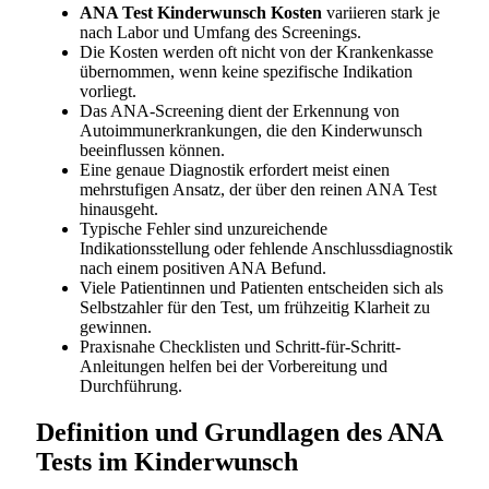
ANA Test Kinderwunsch Kosten
variieren stark je
nach Labor und Umfang des Screenings.
Die Kosten werden oft nicht von der Krankenkasse
übernommen, wenn keine spezifische Indikation
vorliegt.
Das ANA-Screening dient der Erkennung von
Autoimmunerkrankungen, die den Kinderwunsch
beeinflussen können.
Eine genaue Diagnostik erfordert meist einen
mehrstufigen Ansatz, der über den reinen ANA Test
hinausgeht.
Typische Fehler sind unzureichende
Indikationsstellung oder fehlende Anschlussdiagnostik
nach einem positiven ANA Befund.
Viele Patientinnen und Patienten entscheiden sich als
Selbstzahler für den Test, um frühzeitig Klarheit zu
gewinnen.
Praxisnahe Checklisten und Schritt-für-Schritt-
Anleitungen helfen bei der Vorbereitung und
Durchführung.
Definition und Grundlagen des ANA
Tests im Kinderwunsch