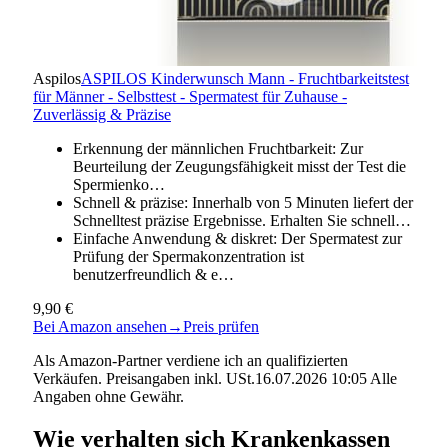
Aspilos
ASPILOS Kinderwunsch Mann - Fruchtbarkeitstest
für Männer - Selbsttest - Spermatest für Zuhause -
Zuverlässig & Präzise
Erkennung der männlichen Fruchtbarkeit: Zur
Beurteilung der Zeugungsfähigkeit misst der Test die
Spermienko…
Schnell & präzise: Innerhalb von 5 Minuten liefert der
Schnelltest präzise Ergebnisse. Erhalten Sie schnell…
Einfache Anwendung & diskret: Der Spermatest zur
Prüfung der Spermakonzentration ist
benutzerfreundlich & e…
9,90 €
Bei Amazon ansehen
→
Preis prüfen
Als Amazon-Partner verdiene ich an qualifizierten
Verkäufen. Preisangaben inkl. USt.16.07.2026 10:05 Alle
Angaben ohne Gewähr.
Wie verhalten sich Krankenkassen