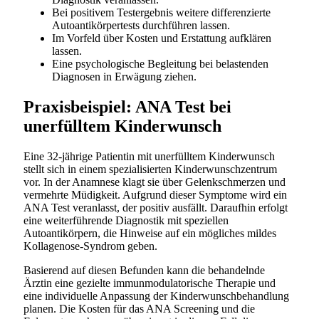
Bei positivem Testergebnis weitere differenzierte
Autoantikörpertests durchführen lassen.
Im Vorfeld über Kosten und Erstattung aufklären
lassen.
Eine psychologische Begleitung bei belastenden
Diagnosen in Erwägung ziehen.
Praxisbeispiel: ANA Test bei
unerfülltem Kinderwunsch
Eine 32-jährige Patientin mit unerfülltem Kinderwunsch
stellt sich in einem spezialisierten Kinderwunschzentrum
vor. In der Anamnese klagt sie über Gelenkschmerzen und
vermehrte Müdigkeit. Aufgrund dieser Symptome wird ein
ANA Test veranlasst, der positiv ausfällt. Daraufhin erfolgt
eine weiterführende Diagnostik mit speziellen
Autoantikörpern, die Hinweise auf ein mögliches mildes
Kollagenose-Syndrom geben.
Basierend auf diesen Befunden kann die behandelnde
Ärztin eine gezielte immunmodulatorische Therapie und
eine individuelle Anpassung der Kinderwunschbehandlung
planen. Die Kosten für das ANA Screening und die