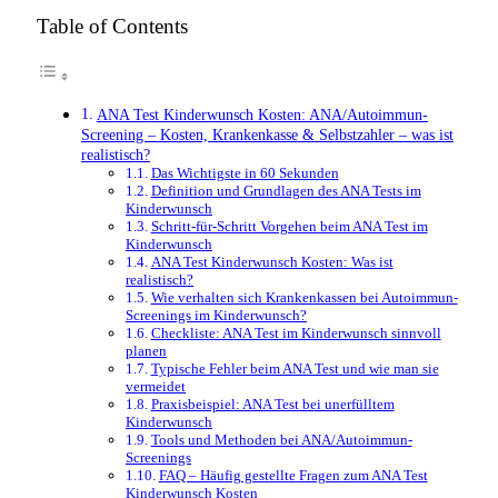
Table of Contents
ANA Test Kinderwunsch Kosten: ANA/Autoimmun-
Screening – Kosten, Krankenkasse & Selbstzahler – was ist
realistisch?
Das Wichtigste in 60 Sekunden
Definition und Grundlagen des ANA Tests im
Kinderwunsch
Schritt-für-Schritt Vorgehen beim ANA Test im
Kinderwunsch
ANA Test Kinderwunsch Kosten: Was ist
realistisch?
Wie verhalten sich Krankenkassen bei Autoimmun-
Screenings im Kinderwunsch?
Checkliste: ANA Test im Kinderwunsch sinnvoll
planen
Typische Fehler beim ANA Test und wie man sie
vermeidet
Praxisbeispiel: ANA Test bei unerfülltem
Kinderwunsch
Tools und Methoden bei ANA/Autoimmun-
Screenings
FAQ – Häufig gestellte Fragen zum ANA Test
Kinderwunsch Kosten