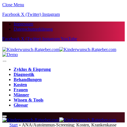
Close Menu
Facebook
X (Twitter)
Instagram
Impressum
Datenschutzerklärung
Facebook
X (Twitter)
Instagram
YouTube
Zyklus & Eisprung
Diagnostik
Behandlungen
Kosten
Frauen
Männer
Wissen & Tools
Glossar
Start
»
ANA/Autoimmun-Screening: Kosten, Krankenkasse