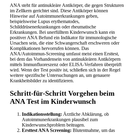
ANA steht für antinukleäre Antikörper, die gegen Strukturen
im Zellkern gerichtet sind. Diese Antikörper können
Hinweise auf Autoimmunerkrankungen geben,
beispielsweise Lupus erythematodes,
Schilddrüsenerkrankungen oder rheumatische
Erkrankungen. Bei unerfülltem Kinderwunsch kann ein
positiver ANA Befund ein Indikator für immunologische
Ursachen sein, die eine Schwangerschaft erschweren oder
Komplikationen hervorrufen können. Das
ANA/Autoimmun-Screening umfasst meist einen Ersttest,
bei dem das Vorhandensein von antinukleären Antikörpern
mittels Immunfluoreszenz oder ELISA-Verfahren überprüft
wird. Wenn der Test positiv ist, schließen sich in der Regel
weitere spezifische Untersuchungen an, um genauere
Krankheitsbilder zu identifizieren.
Schritt-für-Schritt Vorgehen beim
ANA Test im Kinderwunsch
Indikationsstellung:
Ärztliche Abklärung, ob
Autoimmunerkrankungen plausibel zum
Kinderwunschproblem beitragen.
Ersttest ANA Screening:
Blutentnahme, um das