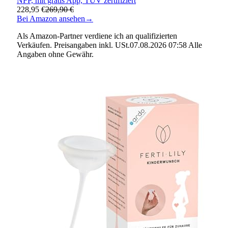
NFP, mit gratis App, TÜV zertifiziert
228,95 €
269,90 €
Bei Amazon ansehen
→
Als Amazon-Partner verdiene ich an qualifizierten
Verkäufen. Preisangaben inkl. USt.07.08.2026 07:58 Alle
Angaben ohne Gewähr.