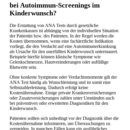
bei Autoimmun-Screenings im
Kinderwunsch?
Die Erstattung von ANA Tests durch gesetzliche
Krankenkassen ist abhängig von der individuellen Situation
der Patientin bzw. des Patienten. In der Regel werden die
Kosten übernommen, wenn eine fachärztliche Indikation
vorliegt, die den Verdacht auf eine Autoimmunerkrankung
als Ursache für den unerfüllten Kinderwunsch untermauert.
Beispiele hierfür können klinische Symptome wie
Gelenkschmerzen, Hautveränderungen oder auffällige
Blutwerte sein.
Ohne konkrete Symptome oder Verdachtsmomente gilt der
ANA Test häufig als Wunschleistung und ist somit eine
Selbstzahlerleistung. Dadurch erfolgt keine
Kostenübernahme. Einige private Krankenversicherungen
oder Zusatzversicherungen zahlen unter Umständen auch
bei präventiven oder erweiterten Diagnostiken für den
Kinderwunsch.
Patienten sollten sich unbedingt vor der Diagnostik über die
Kostenübernahme informieren, um Überraschungen zu
vermeiden. In manchen Fällen kann ein ausführliches