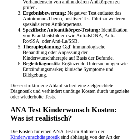
Vorhandensein von antinukleären Antikörpern zu
prüfen.
Ergebnisbewertung:
Negativer Test entlastet das
Autoimmun-Thema, positiver Test führt zu weiteren
spezialisierten Antikörpertests.
Spezifische Autoantikörper-Testung:
Identifikation
von Krankheitsbildern wie Anti-dsDNA, Anti-
Ro/SSA, oder Anti-La/SSB.
Therapieplanung:
Ggf. immunologische
Behandlung oder Anpassung der
Kinderwunschtherapie auf Basis der Befunde.
Begleitdiagnostik:
Ergänzende Untersuchungen wie
Entzündungsmarker, klinische Symptome und
Bildgebung.
Dieser strukturierte Ablauf sichert eine zielgerichtete
Diagnostik und verhindert unnötige Kosten durch ungezielte
oder wiederholte Tests.
ANA Test Kinderwunsch Kosten:
Was ist realistisch?
Die Kosten für einen ANA Test im Rahmen der
Kinderwunschdiagnostik
sind abhängig von der Art der