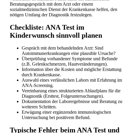
Beratungsgespräch mit dem Arzt oder einem
sozialmedizinischen Dienst der Krankenkasse helfen, den
nötigen Umfang der Diagnostik festzulegen.
Checkliste: ANA Test im
Kinderwunsch sinnvoll planen
Gespräch mit dem behandelnden Arzt: Sind
Autoimmunerkrankungen eine plausible Ursache?
Überprüfung vorhandener Symptome und Befunde
(z.B. Gelenkschmerzen, Hautveränderungen).
Information über die Kosten und mögliche Erstattung
durch Krankenkasse.
Auswahl eines verlässlichen Labors mit Erfahrung im
ANA-Screening.
Vereinbarung eines strukturierten Ablaufplans für die
Diagnostik (Ersttest, Folgeuntersuchungen).
Dokumentation der Laborergebnisse und Beratung zu
weiteren Schritten.
Erwägung einer ergänzenden immunologischen
Untersuchung bei positivem Befund.
Typische Fehler beim ANA Test und