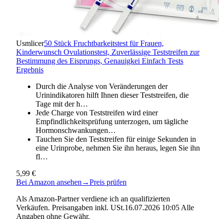
Usmlicer
50 Stück Fruchtbarkeitstest für Frauen,
Kinderwunsch Ovulationstest, Zuverlässige Teststreifen zur
Bestimmung des Eisprungs, Genauigkei Einfach Tests
Ergebnis
Durch die Analyse von Veränderungen der
Urinindikatoren hilft Ihnen dieser Teststreifen, die
Tage mit der h…
Jede Charge von Teststreifen wird einer
Empfindlichkeitsprüfung unterzogen, um tägliche
Hormonschwankungen…
Tauchen Sie den Teststreifen für einige Sekunden in
eine Urinprobe, nehmen Sie ihn heraus, legen Sie ihn
fl…
5,99 €
Bei Amazon ansehen
→
Preis prüfen
Als Amazon-Partner verdiene ich an qualifizierten
Verkäufen. Preisangaben inkl. USt.16.07.2026 10:05 Alle
Angaben ohne Gewähr.