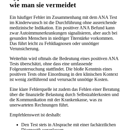
wie man sie vermeidet
Ein häufiger Fehler im Zusammenhang mit dem ANA Test
im Kinderwunsch ist die Durchführung ohne ausreichende
medizinische Indikation. Ein positiver ANA Befund kann
zwar Autoimmunerkrankungen signalisieren, aber auch bei
gesunden Menschen in niedriger Titerstärke vorkommen.
Das führt leicht zu Fehldiagnosen oder unnötiger
Verunsicherung.
Weiterhin wird oftmals die Bedeutung eines positiven ANA
Tests überschätzt, ohne dass eine umfassende
Folgeuntersuchung stattfindet. Die bloße Kenntnis eines
positiven Tests ohne Einordnung in den klinischen Kontext
ist wenig zielführend und verursacht unnötige Kosten.
Eine klare Fehlerquelle ist zudem das Fehlen einer Beratung
über die finanzielle Belastung durch Selbstzahlerkosten und
die Kommunikation mit der Krankenkasse, was zu
unerwarteten Rechnungen führt.
Empfehlenswert ist deshalb:
Den Test stets in Absprache mit einer fachärztlichen
Diagnostik veranlassen.