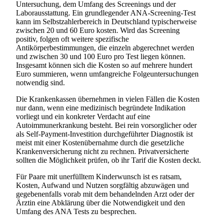
Untersuchung, dem Umfang des Screenings und der
Laborausstattung. Ein grundlegender ANA-Screening-Test
kann im Selbstzahlerbereich in Deutschland typischerweise
zwischen 20 und 60 Euro kosten. Wird das Screening
positiv, folgen oft weitere spezifische
Antikörperbestimmungen, die einzeln abgerechnet werden
und zwischen 30 und 100 Euro pro Test liegen können.
Insgesamt können sich die Kosten so auf mehrere hundert
Euro summieren, wenn umfangreiche Folgeuntersuchungen
notwendig sind.
Die Krankenkassen übernehmen in vielen Fällen die Kosten
nur dann, wenn eine medizinisch begründete Indikation
vorliegt und ein konkreter Verdacht auf eine
Autoimmunerkrankung besteht. Bei rein vorsorglicher oder
als Self-Payment-Investition durchgeführter Diagnostik ist
meist mit einer Kostenübernahme durch die gesetzliche
Krankenversicherung nicht zu rechnen. Privatversicherte
sollten die Möglichkeit prüfen, ob ihr Tarif die Kosten deckt.
Für Paare mit unerfülltem Kinderwunsch ist es ratsam,
Kosten, Aufwand und Nutzen sorgfältig abzuwägen und
gegebenenfalls vorab mit dem behandelnden Arzt oder der
Ärztin eine Abklärung über die Notwendigkeit und den
Umfang des ANA Tests zu besprechen.