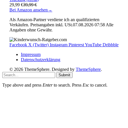
29,99 €
39,99 €
Bei Amazon ansehen
→
Als Amazon-Partner verdiene ich an qualifizierten
Verkäufen. Preisangaben inkl. USt.07.08.2026 07:58 Alle
Angaben ohne Gewähr.
Facebook
X (Twitter)
Instagram
Pinterest
YouTube
Dribbble
Impressum
Datenschutzerklärung
© 2026 ThemeSphere. Designed by
ThemeSphere
.
Submit
Type above and press
Enter
to search. Press
Esc
to cancel.