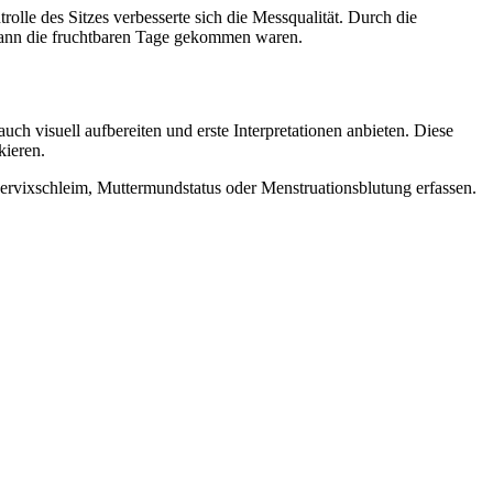
lle des Sitzes verbesserte sich die Messqualität. Durch die
 wann die fruchtbaren Tage gekommen waren.
h visuell aufbereiten und erste Interpretationen anbieten. Diese
kieren.
ervixschleim, Muttermundstatus oder Menstruationsblutung erfassen.