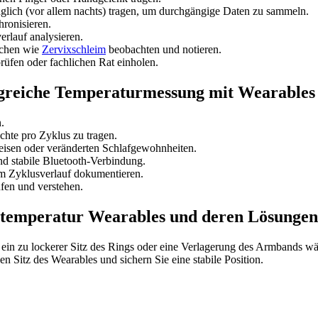
glich (vor allem nachts) tragen, um durchgängige Daten zu sammeln.
ronisieren.
rlauf analysieren.
ichen wie
Zervixschleim
beobachten und notieren.
fen oder fachlichen Rat einholen.
olgreiche Temperaturmessung mit Wearables
.
hte pro Zyklus zu tragen.
eisen oder veränderten Schlafgewohnheiten.
d stabile Bluetooth-Verbindung.
m Zyklusverlauf dokumentieren.
fen und verstehen.
altemperatur Wearables und deren Lösungen
wa ein zu lockerer Sitz des Rings oder eine Verlagerung des Armbands 
en Sitz des Wearables und sichern Sie eine stabile Position.