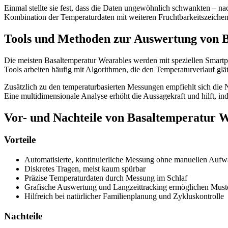
Einmal stellte sie fest, dass die Daten ungewöhnlich schwankten – n
Kombination der Temperaturdaten mit weiteren Fruchtbarkeitszeichen
Tools und Methoden zur Auswertung von 
Die meisten Basaltemperatur Wearables werden mit speziellen Smartpho
Tools arbeiten häufig mit Algorithmen, die den Temperaturverlauf glä
Zusätzlich zu den temperaturbasierten Messungen empfiehlt sich die
Eine multidimensionale Analyse erhöht die Aussagekraft und hilft, in
Vor- und Nachteile von Basaltemperatur 
Vorteile
Automatisierte, kontinuierliche Messung ohne manuellen Auf
Diskretes Tragen, meist kaum spürbar
Präzise Temperaturdaten durch Messung im Schlaf
Grafische Auswertung und Langzeittracking ermöglichen Mus
Hilfreich bei natürlicher Familienplanung und Zykluskontrolle
Nachteile