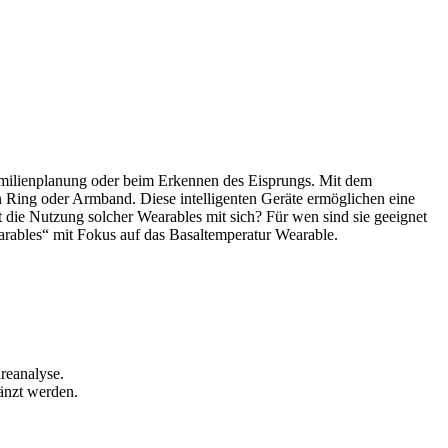
Familienplanung oder beim Erkennen des Eisprungs. Mit dem
 Ring oder Armband. Diese intelligenten Geräte ermöglichen eine
 die Nutzung solcher Wearables mit sich? Für wen sind sie geeignet
earables“ mit Fokus auf das Basaltemperatur Wearable.
reanalyse.
gänzt werden.