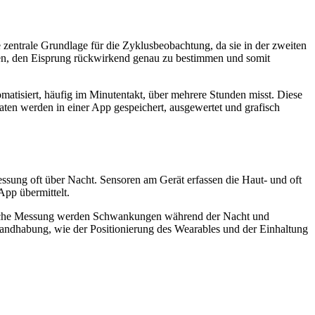
zentrale Grundlage für die Zyklusbeobachtung, da sie in der zweiten
lfen, den Eisprung rückwirkend genau zu bestimmen und somit
matisiert, häufig im Minutentakt, über mehrere Stunden misst. Diese
en werden in einer App gespeichert, ausgewertet und grafisch
ssung oft über Nacht. Sensoren am Gerät erfassen die Haut- und oft
pp übermittelt.
ierliche Messung werden Schwankungen während der Nacht und
 Handhabung, wie der Positionierung des Wearables und der Einhaltung