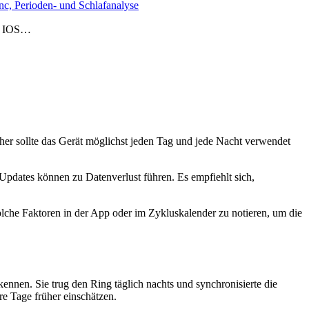
c, Perioden- und Schlafanalyse
en, IOS…
her sollte das Gerät möglichst jeden Tag und jede Nacht verwendet
Updates können zu Datenverlust führen. Es empfiehlt sich,
lche Faktoren in der App oder im Zykluskalender zu notieren, um die
ennen. Sie trug den Ring täglich nachts und synchronisierte die
re Tage früher einschätzen.