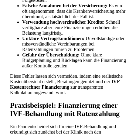
Folgekosten.
Falsche Annahmen bei der Versicherung:
Es wird
oft angenommen, dass die Krankenversicherung mehr
übernimmt, als tatsächlich der Fall ist.
Verwendung hochverzinslicher Kredite:
Schnell
verfügbare aber teure Finanzierungen erhöhen die
Belastung langfristig.
Unklare Vertragskonditionen:
Unvollständige oder
missverständliche Vereinbarungen bei
Ratenzahlungen führen zu Problemen.
Gefahr der Überschuldung:
Ohne klare
Budgetplanung und Rücklagen kann die Finanzierung
außer Kontrolle geraten.
Diese Fehler lassen sich vermeiden, indem eine realistische
Kostenübersicht erstellt, Beratungen genutzt und der
IVF
Kostenrechner Finanzierung
zur transparenten
Kalkulation angewandt wird.
Praxisbeispiel: Finanzierung einer
IVF-Behandlung mit Ratenzahlung
Ein Paar entscheidet sich für eine IVF-Behandlung und
erkundigt sich zunächst bei der Klinik nach den