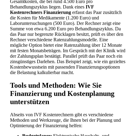
Gesamtkosten, die bei rund 4.500 Euro pro
Behandlungszyklus liegen. Dank eines
IVF
Kostenrechners Finanzierung
erfasst das Paar zusätzlich
die Kosten für Medikamente (1.200 Euro) und
Laboruntersuchungen (500 Euro). Der Rechner zeigt eine
Summe von etwa 6.200 Euro pro Behandlungszyklus. Da
das Paar nur begrenzte Rücklagen besitzt, prüft es über den
Rechner verschiedene Ratenzahlungsmodelle. Eine
mögliche Option bietet eine Ratenzahlung über 12 Monate
mit festen Monatsbeträgen. Im Gespräch mit der Klinik wird
der Zahlungsplan bestätigt. Parallel prüft das Paar noch ein
zinsgünstiges Darlehen. Das Beispiel zeigt, wie ein gezieltes
Kostenbewusstsein mit passenden Finanzierungsoptionen
die Belastung kalkulierbar macht.
Tools und Methoden: Wie Sie
Finanzierung und Kostenplanung
unterstützen
Abseits von IVF Kostenrechnern gibt es verschiedene
Methoden und Werkzeuge, die Ihnen bei der Planung und
Optimierung der Finanzierung helfen:
Budgetplaner:
Elektronische Haushalts- und