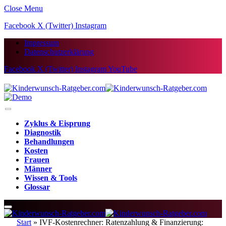
Close Menu
Facebook
X (Twitter)
Instagram
Impressum
Datenschutzerklärung
Facebook
X (Twitter)
Instagram
YouTube
Zyklus & Eisprung
Diagnostik
Behandlungen
Kosten
Frauen
Männer
Wissen & Tools
Glossar
Start
»
IVF-Kostenrechner: Ratenzahlung & Finanzierung: