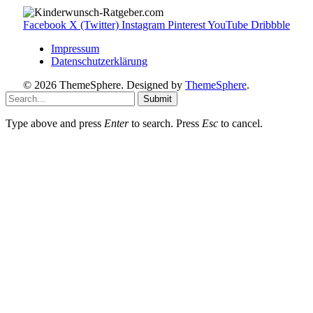
Facebook
X (Twitter)
Instagram
Pinterest
YouTube
Dribbble
Impressum
Datenschutzerklärung
© 2026 ThemeSphere. Designed by
ThemeSphere
.
Submit
Type above and press
Enter
to search. Press
Esc
to cancel.