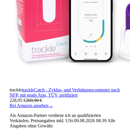
trackle
trackleCatch - Zyklus- und Verhütungscomputer nach
NFP, mit gratis App, TÜV zertifiziert
228,95 €
269,90 €
Bei Amazon ansehen
→
Als Amazon-Partner verdiene ich an qualifizierten
Verkäufen. Preisangaben inkl. USt.09.08.2026 08:39 Alle
Angaben ohne Gewähr.