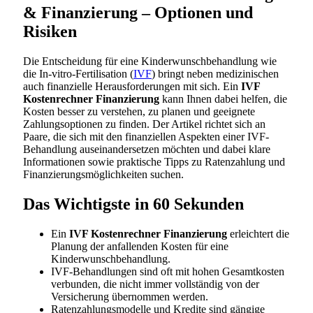
& Finanzierung – Optionen und
Risiken
Die Entscheidung für eine Kinderwunschbehandlung wie
die In-vitro-Fertilisation (
IVF
) bringt neben medizinischen
auch finanzielle Herausforderungen mit sich. Ein
IVF
Kostenrechner Finanzierung
kann Ihnen dabei helfen, die
Kosten besser zu verstehen, zu planen und geeignete
Zahlungsoptionen zu finden. Der Artikel richtet sich an
Paare, die sich mit den finanziellen Aspekten einer IVF-
Behandlung auseinandersetzen möchten und dabei klare
Informationen sowie praktische Tipps zu Ratenzahlung und
Finanzierungsmöglichkeiten suchen.
Das Wichtigste in 60 Sekunden
Ein
IVF Kostenrechner Finanzierung
erleichtert die
Planung der anfallenden Kosten für eine
Kinderwunschbehandlung.
IVF-Behandlungen sind oft mit hohen Gesamtkosten
verbunden, die nicht immer vollständig von der
Versicherung übernommen werden.
Ratenzahlungsmodelle und Kredite sind gängige