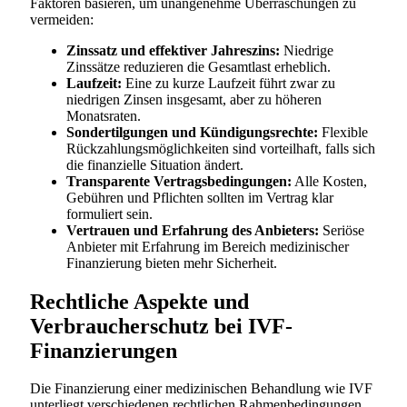
Faktoren basieren, um unangenehme Überraschungen zu
vermeiden:
Zinssatz und effektiver Jahreszins:
Niedrige
Zinssätze reduzieren die Gesamtlast erheblich.
Laufzeit:
Eine zu kurze Laufzeit führt zwar zu
niedrigen Zinsen insgesamt, aber zu höheren
Monatsraten.
Sondertilgungen und Kündigungsrechte:
Flexible
Rückzahlungsmöglichkeiten sind vorteilhaft, falls sich
die finanzielle Situation ändert.
Transparente Vertragsbedingungen:
Alle Kosten,
Gebühren und Pflichten sollten im Vertrag klar
formuliert sein.
Vertrauen und Erfahrung des Anbieters:
Seriöse
Anbieter mit Erfahrung im Bereich medizinischer
Finanzierung bieten mehr Sicherheit.
Rechtliche Aspekte und
Verbraucherschutz bei IVF-
Finanzierungen
Die Finanzierung einer medizinischen Behandlung wie IVF
unterliegt verschiedenen rechtlichen Rahmenbedingungen.