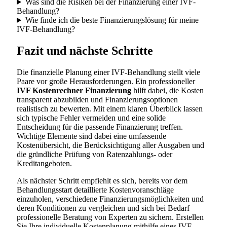
Was sind die Risiken bei der Finanzierung einer IVF-
Behandlung?
Wie finde ich die beste Finanzierungslösung für meine
IVF-Behandlung?
Fazit und nächste Schritte
Die finanzielle Planung einer IVF-Behandlung stellt viele
Paare vor große Herausforderungen. Ein professioneller
IVF Kostenrechner Finanzierung
hilft dabei, die Kosten
transparent abzubilden und Finanzierungsoptionen
realistisch zu bewerten. Mit einem klaren Überblick lassen
sich typische Fehler vermeiden und eine solide
Entscheidung für die passende Finanzierung treffen.
Wichtige Elemente sind dabei eine umfassende
Kostenübersicht, die Berücksichtigung aller Ausgaben und
die gründliche Prüfung von Ratenzahlungs- oder
Kreditangeboten.
Als nächster Schritt empfiehlt es sich, bereits vor dem
Behandlungsstart detaillierte Kostenvoranschläge
einzuholen, verschiedene Finanzierungsmöglichkeiten und
deren Konditionen zu vergleichen und sich bei Bedarf
professionelle Beratung von Experten zu sichern. Erstellen
Sie Ihre individuelle Kostenplanung mithilfe eines IVF