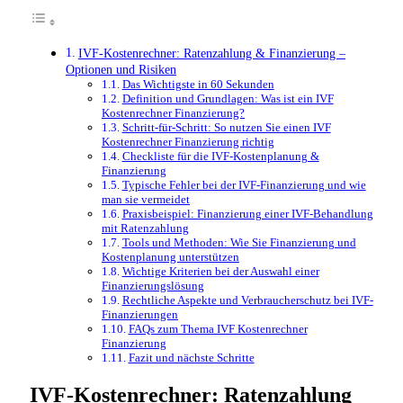
IVF-Kostenrechner: Ratenzahlung & Finanzierung –
Optionen und Risiken
Das Wichtigste in 60 Sekunden
Definition und Grundlagen: Was ist ein IVF
Kostenrechner Finanzierung?
Schritt-für-Schritt: So nutzen Sie einen IVF
Kostenrechner Finanzierung richtig
Checkliste für die IVF-Kostenplanung &
Finanzierung
Typische Fehler bei der IVF-Finanzierung und wie
man sie vermeidet
Praxisbeispiel: Finanzierung einer IVF-Behandlung
mit Ratenzahlung
Tools und Methoden: Wie Sie Finanzierung und
Kostenplanung unterstützen
Wichtige Kriterien bei der Auswahl einer
Finanzierungslösung
Rechtliche Aspekte und Verbraucherschutz bei IVF-
Finanzierungen
FAQs zum Thema IVF Kostenrechner
Finanzierung
Fazit und nächste Schritte
IVF-Kostenrechner: Ratenzahlung