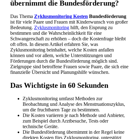
übernimmt die Bundesförderung?
Das Thema
Zyklusmonitoring Kosten
Bundesförderung
ist für viele Paare und Frauen mit Kinderwunsch von großer
Bedeutung.
Zyklusmonitoring
hilft, den Eisprung zu
bestimmen und die Wahrscheinlichkeit für eine
Schwangerschaft zu erhöhen – doch die Kostenfrage bleibt
oft offen. In diesem Artikel erfahren Sie, was
Zyklusmonitoring beinhaltet, welche Kosten anfallen
können und vor allem, welche Unterstützungen und
Förderungen durch die Bundesförderung möglich sind.
Zielgruppe sind betroffene Frauen sowie Paare, die sich eine
finanzielle Übersicht und Planungshilfe wünschen.
Das Wichtigste in 60 Sekunden
Zyklusmonitoring umfasst Methoden zur
Beobachtung und Analyse des Menstruationszyklus,
um die fruchtbaren Tage zu bestimmen.
Die Kosten variieren je nach Methode und Anbieter,
zum Beispiel durch Arztbesuche, Tests oder
technische Geräte.
Die Bundesförderung übernimmt in der Regel keine
direkten Kosten fürs Zyklusmonitoring, unterstützt