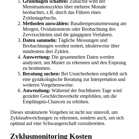
Grundlagen schaffen:
Zunächst wird der
Menstruationszyklus über mehrere Monate
beobachtet, z.B. durch das Führen eines
Zyklustagebuchs.
Methoden auswählen:
Basaltemperaturmessung am
Morgen, Ovulationstests oder Beobachtung des
Zervixschleims sind die gängigsten Verfahren.
Daten sammeln:
Tägliche Messungen und
Beobachtungen werden notiert, idealerweise über
mindestens drei Zyklen.
Auswertung:
Die gesammelten Daten werden
analysiert, um Muster zu erkennen und den Eisprung
zu bestimmen.
Beratung suchen:
Bei Unsicherheiten empfiehlt sich
eine gynäkologische Beratung zur Interpretation und
weiteren Vorgehensweise.
Anwendung:
Während der fruchtbaren Tage wird
gezielter Geschlechtsverkehr empfohlen, um die
Empfängnis-Chancen zu erhöhen.
Dieses strukturierte Vorgehen ist nicht nur sinnvoll, um
Zyklusabweichungen zu erkennen, sondern auch, um sich
optimal auf eine Schwangerschaft vorzubereiten.
Zyklusmonitoring Kosten