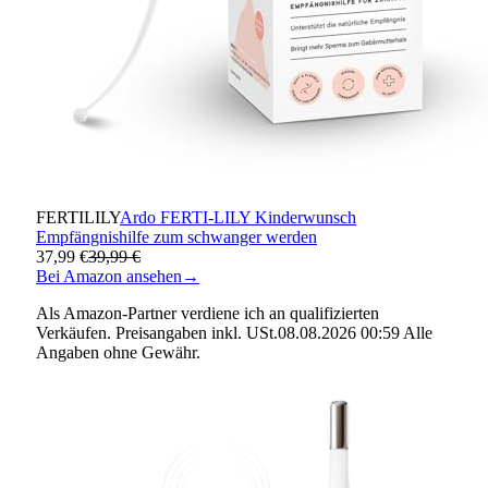
FERTILILY
Ardo FERTI-LILY Kinderwunsch
Empfängnishilfe zum schwanger werden
37,99 €
39,99 €
Bei Amazon ansehen
→
Als Amazon-Partner verdiene ich an qualifizierten
Verkäufen. Preisangaben inkl. USt.08.08.2026 00:59 Alle
Angaben ohne Gewähr.