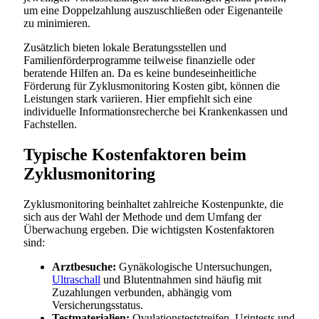
um eine Doppelzahlung auszuschließen oder Eigenanteile
zu minimieren.
Zusätzlich bieten lokale Beratungsstellen und
Familienförderprogramme teilweise finanzielle oder
beratende Hilfen an. Da es keine bundeseinheitliche
Förderung für Zyklusmonitoring Kosten gibt, können die
Leistungen stark variieren. Hier empfiehlt sich eine
individuelle Informationsrecherche bei Krankenkassen und
Fachstellen.
Typische Kostenfaktoren beim
Zyklusmonitoring
Zyklusmonitoring beinhaltet zahlreiche Kostenpunkte, die
sich aus der Wahl der Methode und dem Umfang der
Überwachung ergeben. Die wichtigsten Kostenfaktoren
sind:
Arztbesuche:
Gynäkologische Untersuchungen,
Ultraschall
und Blutentnahmen sind häufig mit
Zuzahlungen verbunden, abhängig vom
Versicherungsstatus.
Testmaterialien:
Ovulationsteststreifen, Urintests und