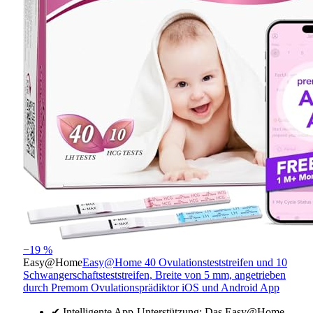
−19 %
Easy@Home
Easy@Home 40 Ovulationsteststreifen und 10
Schwangerschaftsteststreifen, Breite von 5 mm, angetrieben
durch Premom Ovulationsprädiktor iOS und Android App
✔ Intelligente App-Unterstützung: Das Easy@Home