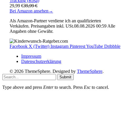
Tracking (Rosa)
29,99 €
39,99 €
Bei Amazon ansehen
→
Als Amazon-Partner verdiene ich an qualifizierten
Verkäufen. Preisangaben inkl. USt.08.08.2026 00:59 Alle
Angaben ohne Gewähr.
Facebook
X (Twitter)
Instagram
Pinterest
YouTube
Dribbble
Impressum
Datenschutzerklärung
© 2026 ThemeSphere. Designed by
ThemeSphere
.
Submit
Type above and press
Enter
to search. Press
Esc
to cancel.