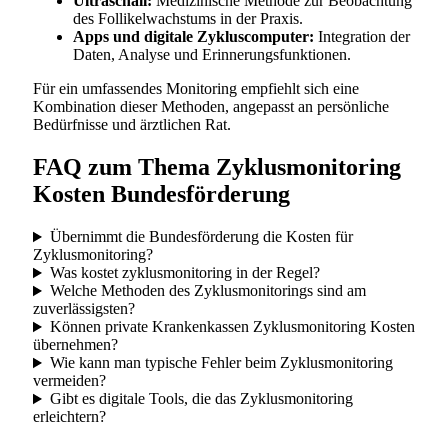
Ultraschall:
Medizinische Methode zur Beobachtung
des Follikelwachstums in der Praxis.
Apps und digitale Zykluscomputer:
Integration der
Daten, Analyse und Erinnerungsfunktionen.
Für ein umfassendes Monitoring empfiehlt sich eine
Kombination dieser Methoden, angepasst an persönliche
Bedürfnisse und ärztlichen Rat.
FAQ zum Thema Zyklusmonitoring
Kosten Bundesförderung
Übernimmt die Bundesförderung die Kosten für
Zyklusmonitoring?
Was kostet zyklusmonitoring in der Regel?
Welche Methoden des Zyklusmonitorings sind am
zuverlässigsten?
Können private Krankenkassen Zyklusmonitoring Kosten
übernehmen?
Wie kann man typische Fehler beim Zyklusmonitoring
vermeiden?
Gibt es digitale Tools, die das Zyklusmonitoring
erleichtern?