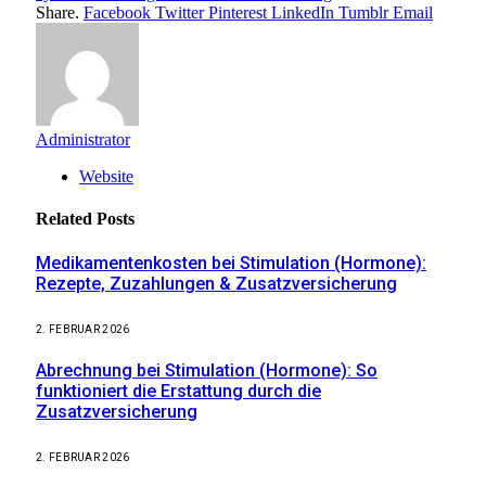
Share.
Facebook
Twitter
Pinterest
LinkedIn
Tumblr
Email
Administrator
Website
Related
Posts
Medikamentenkosten bei Stimulation (Hormone):
Rezepte, Zuzahlungen & Zusatzversicherung
2. FEBRUAR 2026
Abrechnung bei Stimulation (Hormone): So
funktioniert die Erstattung durch die
Zusatzversicherung
2. FEBRUAR 2026