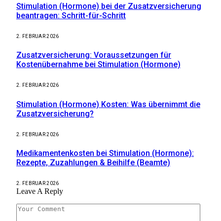
Stimulation (Hormone) bei der Zusatzversicherung
beantragen: Schritt-für-Schritt
2. FEBRUAR 2026
Zusatzversicherung: Voraussetzungen für
Kostenübernahme bei Stimulation (Hormone)
2. FEBRUAR 2026
Stimulation (Hormone) Kosten: Was übernimmt die
Zusatzversicherung?
2. FEBRUAR 2026
Medikamentenkosten bei Stimulation (Hormone):
Rezepte, Zuzahlungen & Beihilfe (Beamte)
2. FEBRUAR 2026
Leave A Reply