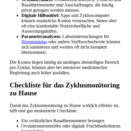
Basalthermometer sind Anschaffungen, die häufig
privat getragen werden müssen.
Digitale Hilfsmittel:
Apps und Zykluscomputer
können zusätzliche Kosten verursachen, bieten aber
oft eine komfortable Nutzeroberfläche und
Auswertungshilfen.
Parameteranalysen:
Laboruntersuchungen für
Hormonstatus
oder andere Stoffwechselwerte können
sich summieren und werden oft nicht komplett
übernommen.
Die Kosten liegen häufig im niedrigen dreistelligen Bereich
pro Zyklus, können aber bei intensiver medizinischer
Begleitung auch höher ausfallen.
Checkliste für das Zyklusmonitoring
zu Hause
Damit das Zyklusmonitoring zu Hause wirklich effektiv ist,
hilft eine gut strukturierte Checkliste:
Ein verlässliches Basalthermometer besorgen
Ovulationsteststreifen oder digitale Fruchtbarkeitstests