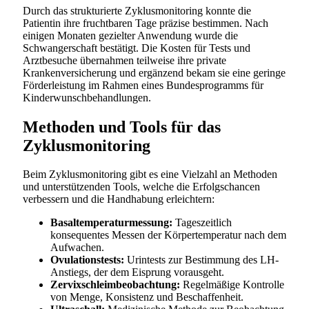
Durch das strukturierte Zyklusmonitoring konnte die
Patientin ihre fruchtbaren Tage präzise bestimmen. Nach
einigen Monaten gezielter Anwendung wurde die
Schwangerschaft bestätigt. Die Kosten für Tests und
Arztbesuche übernahmen teilweise ihre private
Krankenversicherung und ergänzend bekam sie eine geringe
Förderleistung im Rahmen eines Bundesprogramms für
Kinderwunschbehandlungen.
Methoden und Tools für das
Zyklusmonitoring
Beim Zyklusmonitoring gibt es eine Vielzahl an Methoden
und unterstützenden Tools, welche die Erfolgschancen
verbessern und die Handhabung erleichtern:
Basaltemperaturmessung:
Tageszeitlich
konsequentes Messen der Körpertemperatur nach dem
Aufwachen.
Ovulationstests:
Urintests zur Bestimmung des LH-
Anstiegs, der dem Eisprung vorausgeht.
Zervixschleimbeobachtung:
Regelmäßige Kontrolle
von Menge, Konsistenz und Beschaffenheit.