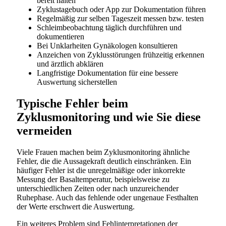
bereit halten
Zyklustagebuch oder App zur Dokumentation führen
Regelmäßig zur selben Tageszeit messen bzw. testen
Schleimbeobachtung täglich durchführen und
dokumentieren
Bei Unklarheiten Gynäkologen konsultieren
Anzeichen von Zyklusstörungen frühzeitig erkennen
und ärztlich abklären
Langfristige Dokumentation für eine bessere
Auswertung sicherstellen
Typische Fehler beim
Zyklusmonitoring und wie Sie diese
vermeiden
Viele Frauen machen beim Zyklusmonitoring ähnliche
Fehler, die die Aussagekraft deutlich einschränken. Ein
häufiger Fehler ist die unregelmäßige oder inkorrekte
Messung der Basaltemperatur, beispielsweise zu
unterschiedlichen Zeiten oder nach unzureichender
Ruhephase. Auch das fehlende oder ungenaue Festhalten
der Werte erschwert die Auswertung.
Ein weiteres Problem sind Fehlinterpretationen der