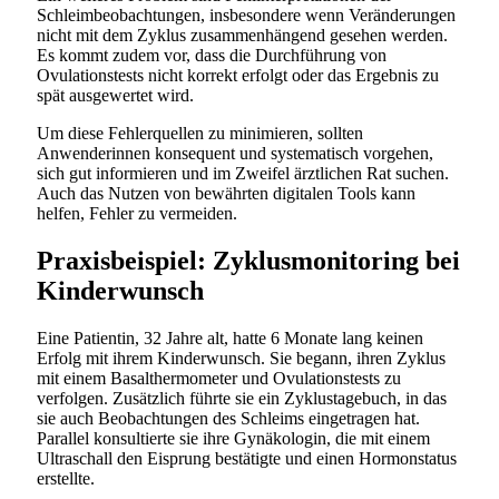
Schleimbeobachtungen, insbesondere wenn Veränderungen
nicht mit dem Zyklus zusammenhängend gesehen werden.
Es kommt zudem vor, dass die Durchführung von
Ovulationstests nicht korrekt erfolgt oder das Ergebnis zu
spät ausgewertet wird.
Um diese Fehlerquellen zu minimieren, sollten
Anwenderinnen konsequent und systematisch vorgehen,
sich gut informieren und im Zweifel ärztlichen Rat suchen.
Auch das Nutzen von bewährten digitalen Tools kann
helfen, Fehler zu vermeiden.
Praxisbeispiel: Zyklusmonitoring bei
Kinderwunsch
Eine Patientin, 32 Jahre alt, hatte 6 Monate lang keinen
Erfolg mit ihrem Kinderwunsch. Sie begann, ihren Zyklus
mit einem Basalthermometer und Ovulationstests zu
verfolgen. Zusätzlich führte sie ein Zyklustagebuch, in das
sie auch Beobachtungen des Schleims eingetragen hat.
Parallel konsultierte sie ihre Gynäkologin, die mit einem
Ultraschall den Eisprung bestätigte und einen Hormonstatus
erstellte.