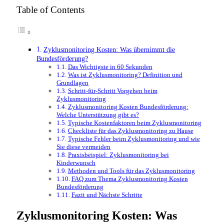
Table of Contents
Zyklusmonitoring Kosten: Was übernimmt die
Bundesförderung?
Das Wichtigste in 60 Sekunden
Was ist Zyklusmonitoring? Definition und
Grundlagen
Schritt-für-Schritt Vorgehen beim
Zyklusmonitoring
Zyklusmonitoring Kosten Bundesförderung:
Welche Unterstützung gibt es?
Typische Kostenfaktoren beim Zyklusmonitoring
Checkliste für das Zyklusmonitoring zu Hause
Typische Fehler beim Zyklusmonitoring und wie
Sie diese vermeiden
Praxisbeispiel: Zyklusmonitoring bei
Kinderwunsch
Methoden und Tools für das Zyklusmonitoring
FAQ zum Thema Zyklusmonitoring Kosten
Bundesförderung
Fazit und Nächste Schritte
Zyklusmonitoring Kosten: Was