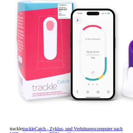
trackle
trackleCatch - Zyklus- und Verhütungscomputer nach