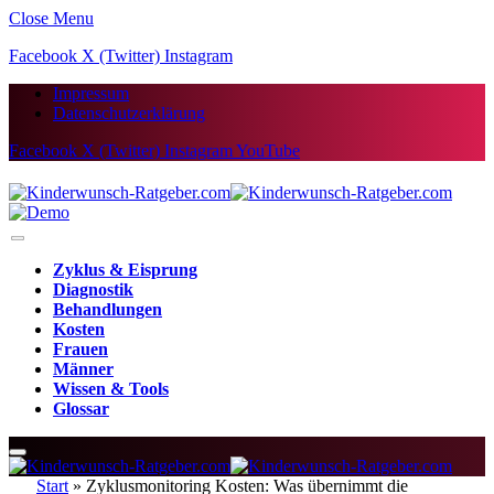
Close Menu
Facebook
X (Twitter)
Instagram
Impressum
Datenschutzerklärung
Facebook
X (Twitter)
Instagram
YouTube
Zyklus & Eisprung
Diagnostik
Behandlungen
Kosten
Frauen
Männer
Wissen & Tools
Glossar
Start
»
Zyklusmonitoring Kosten: Was übernimmt die