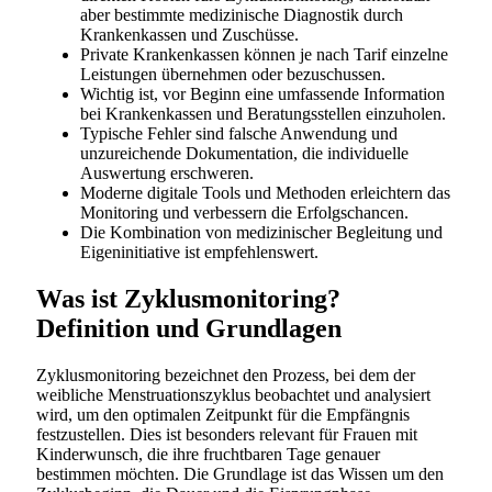
aber bestimmte medizinische Diagnostik durch
Krankenkassen und Zuschüsse.
Private Krankenkassen können je nach Tarif einzelne
Leistungen übernehmen oder bezuschussen.
Wichtig ist, vor Beginn eine umfassende Information
bei Krankenkassen und Beratungsstellen einzuholen.
Typische Fehler sind falsche Anwendung und
unzureichende Dokumentation, die individuelle
Auswertung erschweren.
Moderne digitale Tools und Methoden erleichtern das
Monitoring und verbessern die Erfolgschancen.
Die Kombination von medizinischer Begleitung und
Eigeninitiative ist empfehlenswert.
Was ist Zyklusmonitoring?
Definition und Grundlagen
Zyklusmonitoring bezeichnet den Prozess, bei dem der
weibliche Menstruationszyklus beobachtet und analysiert
wird, um den optimalen Zeitpunkt für die Empfängnis
festzustellen. Dies ist besonders relevant für Frauen mit
Kinderwunsch, die ihre fruchtbaren Tage genauer
bestimmen möchten. Die Grundlage ist das Wissen um den