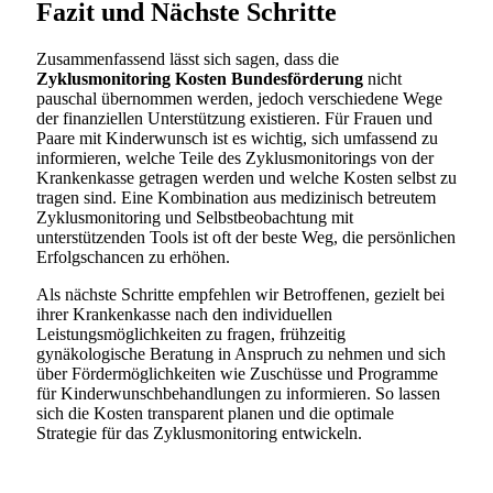
Fazit und Nächste Schritte
Zusammenfassend lässt sich sagen, dass die
Zyklusmonitoring Kosten Bundesförderung
nicht
pauschal übernommen werden, jedoch verschiedene Wege
der finanziellen Unterstützung existieren. Für Frauen und
Paare mit Kinderwunsch ist es wichtig, sich umfassend zu
informieren, welche Teile des Zyklusmonitorings von der
Krankenkasse getragen werden und welche Kosten selbst zu
tragen sind. Eine Kombination aus medizinisch betreutem
Zyklusmonitoring und Selbstbeobachtung mit
unterstützenden Tools ist oft der beste Weg, die persönlichen
Erfolgschancen zu erhöhen.
Als nächste Schritte empfehlen wir Betroffenen, gezielt bei
ihrer Krankenkasse nach den individuellen
Leistungsmöglichkeiten zu fragen, frühzeitig
gynäkologische Beratung in Anspruch zu nehmen und sich
über Fördermöglichkeiten wie Zuschüsse und Programme
für Kinderwunschbehandlungen zu informieren. So lassen
sich die Kosten transparent planen und die optimale
Strategie für das Zyklusmonitoring entwickeln.