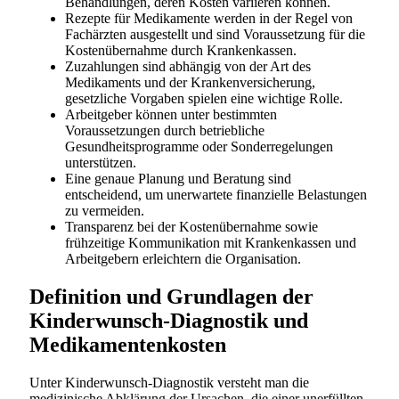
Behandlungen, deren Kosten variieren können.
Rezepte für Medikamente werden in der Regel von
Fachärzten ausgestellt und sind Voraussetzung für die
Kostenübernahme durch Krankenkassen.
Zuzahlungen sind abhängig von der Art des
Medikaments und der Krankenversicherung,
gesetzliche Vorgaben spielen eine wichtige Rolle.
Arbeitgeber können unter bestimmten
Voraussetzungen durch betriebliche
Gesundheitsprogramme oder Sonderregelungen
unterstützen.
Eine genaue Planung und Beratung sind
entscheidend, um unerwartete finanzielle Belastungen
zu vermeiden.
Transparenz bei der Kostenübernahme sowie
frühzeitige Kommunikation mit Krankenkassen und
Arbeitgebern erleichtern die Organisation.
Definition und Grundlagen der
Kinderwunsch-Diagnostik und
Medikamentenkosten
Unter Kinderwunsch-Diagnostik versteht man die
medizinische Abklärung der Ursachen, die einer unerfüllten