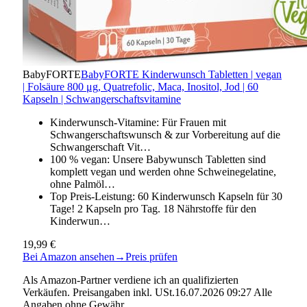
BabyFORTE
BabyFORTE Kinderwunsch Tabletten | vegan
| Folsäure 800 μg, Quatrefolic, Maca, Inositol, Jod | 60
Kapseln | Schwangerschaftsvitamine
Kinderwunsch-Vitamine: Für Frauen mit
Schwangerschaftswunsch & zur Vorbereitung auf die
Schwangerschaft Vit…
100 % vegan: Unsere Babywunsch Tabletten sind
komplett vegan und werden ohne Schweinegelatine,
ohne Palmöl…
Top Preis-Leistung: 60 Kinderwunsch Kapseln für 30
Tage! 2 Kapseln pro Tag. 18 Nährstoffe für den
Kinderwun…
19,99 €
Bei Amazon ansehen
→
Preis prüfen
Als Amazon-Partner verdiene ich an qualifizierten
Verkäufen. Preisangaben inkl. USt.16.07.2026 09:27 Alle
Angaben ohne Gewähr.