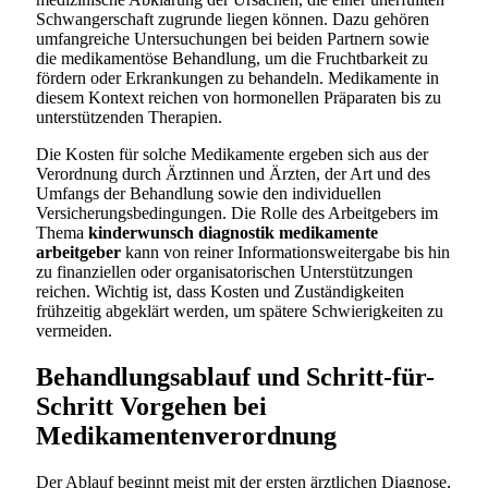
Schwangerschaft zugrunde liegen können. Dazu gehören
umfangreiche Untersuchungen bei beiden Partnern sowie
die medikamentöse Behandlung, um die Fruchtbarkeit zu
fördern oder Erkrankungen zu behandeln. Medikamente in
diesem Kontext reichen von hormonellen Präparaten bis zu
unterstützenden Therapien.
Die Kosten für solche Medikamente ergeben sich aus der
Verordnung durch Ärztinnen und Ärzten, der Art und des
Umfangs der Behandlung sowie den individuellen
Versicherungsbedingungen. Die Rolle des Arbeitgebers im
Thema
kinderwunsch diagnostik medikamente
arbeitgeber
kann von reiner Informationsweitergabe bis hin
zu finanziellen oder organisatorischen Unterstützungen
reichen. Wichtig ist, dass Kosten und Zuständigkeiten
frühzeitig abgeklärt werden, um spätere Schwierigkeiten zu
vermeiden.
Behandlungsablauf und Schritt-für-
Schritt Vorgehen bei
Medikamentenverordnung
Der Ablauf beginnt meist mit der ersten ärztlichen Diagnose,