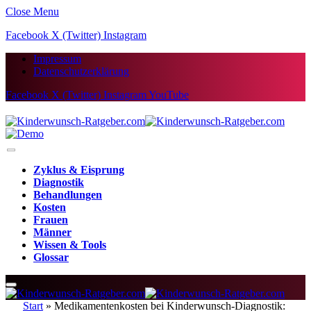
Close Menu
Facebook
X (Twitter)
Instagram
Impressum
Datenschutzerklärung
Facebook
X (Twitter)
Instagram
YouTube
Zyklus & Eisprung
Diagnostik
Behandlungen
Kosten
Frauen
Männer
Wissen & Tools
Glossar
Start
»
Medikamentenkosten bei Kinderwunsch-Diagnostik: