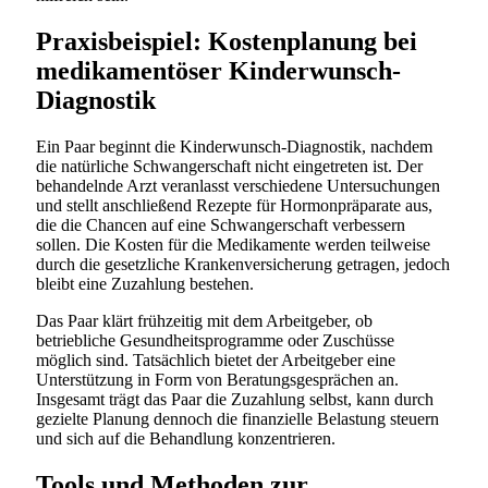
Praxisbeispiel: Kostenplanung bei
medikamentöser Kinderwunsch-
Diagnostik
Ein Paar beginnt die Kinderwunsch-Diagnostik, nachdem
die natürliche Schwangerschaft nicht eingetreten ist. Der
behandelnde Arzt veranlasst verschiedene Untersuchungen
und stellt anschließend Rezepte für Hormonpräparate aus,
die die Chancen auf eine Schwangerschaft verbessern
sollen. Die Kosten für die Medikamente werden teilweise
durch die gesetzliche Krankenversicherung getragen, jedoch
bleibt eine Zuzahlung bestehen.
Das Paar klärt frühzeitig mit dem Arbeitgeber, ob
betriebliche Gesundheitsprogramme oder Zuschüsse
möglich sind. Tatsächlich bietet der Arbeitgeber eine
Unterstützung in Form von Beratungsgesprächen an.
Insgesamt trägt das Paar die Zuzahlung selbst, kann durch
gezielte Planung dennoch die finanzielle Belastung steuern
und sich auf die Behandlung konzentrieren.
Tools und Methoden zur