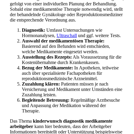
gefolgt von einer individuellen Planung der Behandlung.
Sobald eine medikamentöse Therapie notwendig wird, stellt
der behandelnde Gynäkologe oder Reproduktionsmediziner
die entsprechende Verordnung aus.
Diagnostik:
Umfasst Untersuchungen wie
Hormonanalysen,
Ultraschall
und ggf. weitere Tests.
Auswahl der medikamentösen Therapie:
Basierend auf den Befunden wird entschieden,
welche Medikamente eingesetzt werden.
Ausstellung des Rezepts:
Als Voraussetzung für die
Kostenübernahme durch Krankenkassen.
Bezug der Medikamente:
In Apotheken, teilweise
auch über spezialisierte Fachapotheken für
reproduktionsmedizinische Arzneimittel.
Zuzahlung klären:
Patienten müssen je nach
Versicherung und Medikament unter Umständen eine
Zuzahlung leisten.
Begleitende Betreuung:
Regelmäßige Arztbesuche
und Anpassung der Medikation während der
Therapie.
Das Thema
kinderwunsch diagnostik medikamente
arbeitgeber
kann hier bedeuten, dass der Arbeitgeber
Informationen bereitstellt oder Unterstützung beispielsweise