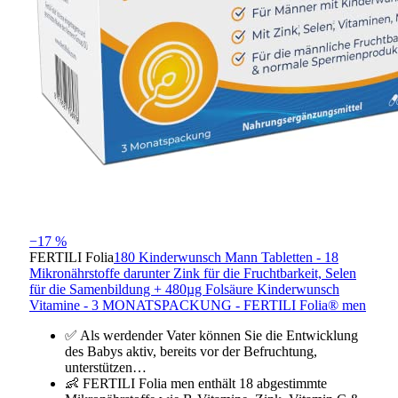
−17 %
FERTILI Folia
180 Kinderwunsch Mann Tabletten - 18
Mikronährstoffe darunter Zink für die Fruchtbarkeit, Selen
für die Samenbildung + 480µg Folsäure Kinderwunsch
Vitamine - 3 MONATSPACKUNG - FERTILI Folia® men
✅ Als werdender Vater können Sie die Entwicklung
des Babys aktiv, bereits vor der Befruchtung,
unterstützen…
👶 FERTILI Folia men enthält 18 abgestimmte