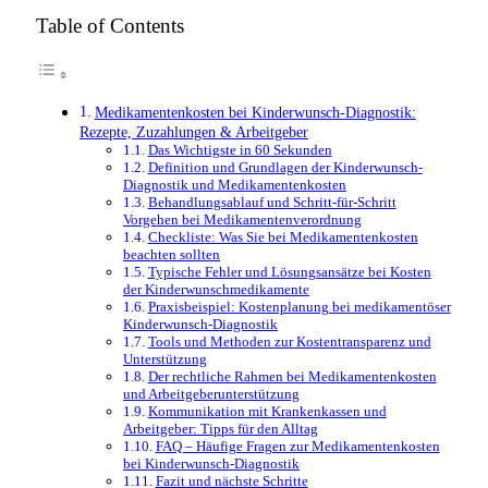
Table of Contents
Medikamentenkosten bei Kinderwunsch-Diagnostik:
Rezepte, Zuzahlungen & Arbeitgeber
Das Wichtigste in 60 Sekunden
Definition und Grundlagen der Kinderwunsch-
Diagnostik und Medikamentenkosten
Behandlungsablauf und Schritt-für-Schritt
Vorgehen bei Medikamentenverordnung
Checkliste: Was Sie bei Medikamentenkosten
beachten sollten
Typische Fehler und Lösungsansätze bei Kosten
der Kinderwunschmedikamente
Praxisbeispiel: Kostenplanung bei medikamentöser
Kinderwunsch-Diagnostik
Tools und Methoden zur Kostentransparenz und
Unterstützung
Der rechtliche Rahmen bei Medikamentenkosten
und Arbeitgeberunterstützung
Kommunikation mit Krankenkassen und
Arbeitgeber: Tipps für den Alltag
FAQ – Häufige Fragen zur Medikamentenkosten
bei Kinderwunsch-Diagnostik
Fazit und nächste Schritte