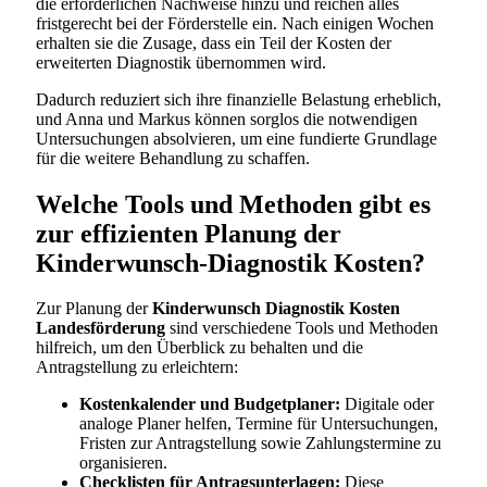
die erforderlichen Nachweise hinzu und reichen alles
fristgerecht bei der Förderstelle ein. Nach einigen Wochen
erhalten sie die Zusage, dass ein Teil der Kosten der
erweiterten Diagnostik übernommen wird.
Dadurch reduziert sich ihre finanzielle Belastung erheblich,
und Anna und Markus können sorglos die notwendigen
Untersuchungen absolvieren, um eine fundierte Grundlage
für die weitere Behandlung zu schaffen.
Welche Tools und Methoden gibt es
zur effizienten Planung der
Kinderwunsch-Diagnostik Kosten?
Zur Planung der
Kinderwunsch Diagnostik Kosten
Landesförderung
sind verschiedene Tools und Methoden
hilfreich, um den Überblick zu behalten und die
Antragstellung zu erleichtern:
Kostenkalender und Budgetplaner:
Digitale oder
analoge Planer helfen, Termine für Untersuchungen,
Fristen zur Antragstellung sowie Zahlungstermine zu
organisieren.
Checklisten für Antragsunterlagen:
Diese