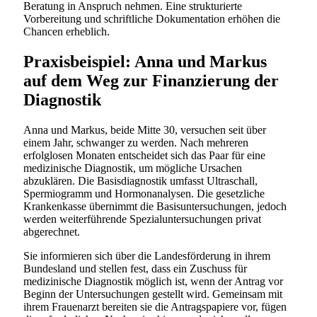
Beratung in Anspruch nehmen. Eine strukturierte
Vorbereitung und schriftliche Dokumentation erhöhen die
Chancen erheblich.
Praxisbeispiel: Anna und Markus
auf dem Weg zur Finanzierung der
Diagnostik
Anna und Markus, beide Mitte 30, versuchen seit über
einem Jahr, schwanger zu werden. Nach mehreren
erfolglosen Monaten entscheidet sich das Paar für eine
medizinische Diagnostik, um mögliche Ursachen
abzuklären. Die Basisdiagnostik umfasst Ultraschall,
Spermiogramm und Hormonanalysen. Die gesetzliche
Krankenkasse übernimmt die Basisuntersuchungen, jedoch
werden weiterführende Spezialuntersuchungen privat
abgerechnet.
Sie informieren sich über die Landesförderung in ihrem
Bundesland und stellen fest, dass ein Zuschuss für
medizinische Diagnostik möglich ist, wenn der Antrag vor
Beginn der Untersuchungen gestellt wird. Gemeinsam mit
ihrem Frauenarzt bereiten sie die Antragspapiere vor, fügen