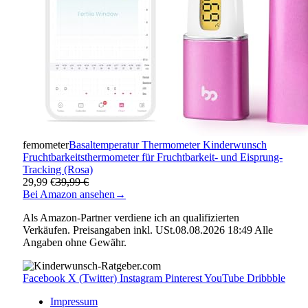
femometer
Basaltemperatur Thermometer Kinderwunsch
Fruchtbarkeitsthermometer für Fruchtbarkeit- und Eisprung-
Tracking (Rosa)
29,99 €
39,99 €
Bei Amazon ansehen
→
Als Amazon-Partner verdiene ich an qualifizierten
Verkäufen. Preisangaben inkl. USt.08.08.2026 18:49 Alle
Angaben ohne Gewähr.
Facebook
X (Twitter)
Instagram
Pinterest
YouTube
Dribbble
Impressum