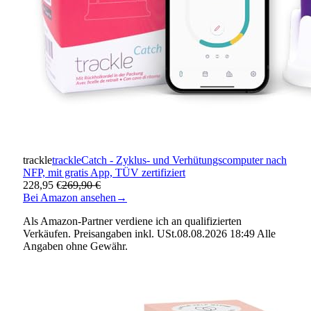
trackle
trackleCatch - Zyklus- und Verhütungscomputer nach
NFP, mit gratis App, TÜV zertifiziert
228,95 €
269,90 €
Bei Amazon ansehen
→
Als Amazon-Partner verdiene ich an qualifizierten
Verkäufen. Preisangaben inkl. USt.08.08.2026 18:49 Alle
Angaben ohne Gewähr.