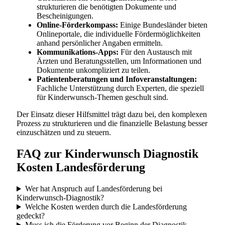
strukturieren die benötigten Dokumente und
Bescheinigungen.
Online-Förderkompass:
Einige Bundesländer bieten
Onlineportale, die individuelle Fördermöglichkeiten
anhand persönlicher Angaben ermitteln.
Kommunikations-Apps:
Für den Austausch mit
Ärzten und Beratungsstellen, um Informationen und
Dokumente unkompliziert zu teilen.
Patientenberatungen und Infoveranstaltungen:
Fachliche Unterstützung durch Experten, die speziell
für Kinderwunsch-Themen geschult sind.
Der Einsatz dieser Hilfsmittel trägt dazu bei, den komplexen
Prozess zu strukturieren und die finanzielle Belastung besser
einzuschätzen und zu steuern.
FAQ zur Kinderwunsch Diagnostik
Kosten Landesförderung
Wer hat Anspruch auf Landesförderung bei
Kinderwunsch-Diagnostik?
Welche Kosten werden durch die Landesförderung
gedeckt?
Muss ich die Förderung vor Beginn der Diagnostik