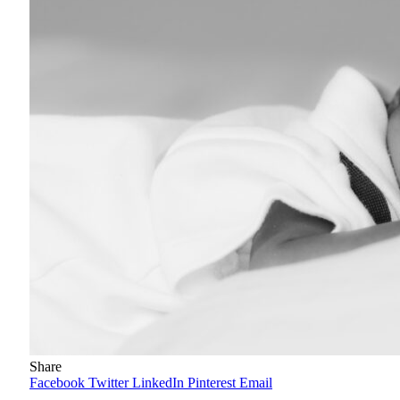
Share
Facebook
Twitter
LinkedIn
Pinterest
Email