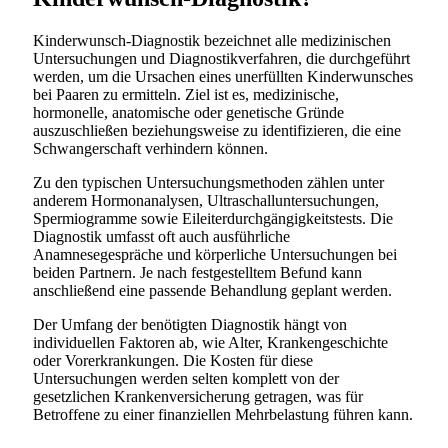
Kinderwunsch-Diagnostik bezeichnet alle medizinischen
Untersuchungen und Diagnostikverfahren, die durchgeführt
werden, um die Ursachen eines unerfüllten Kinderwunsches
bei Paaren zu ermitteln. Ziel ist es, medizinische,
hormonelle, anatomische oder genetische Gründe
auszuschließen beziehungsweise zu identifizieren, die eine
Schwangerschaft verhindern können.
Zu den typischen Untersuchungsmethoden zählen unter
anderem Hormonanalysen, Ultraschalluntersuchungen,
Spermiogramme sowie Eileiterdurchgängigkeitstests. Die
Diagnostik umfasst oft auch ausführliche
Anamnesegespräche und körperliche Untersuchungen bei
beiden Partnern. Je nach festgestelltem Befund kann
anschließend eine passende Behandlung geplant werden.
Der Umfang der benötigten Diagnostik hängt von
individuellen Faktoren ab, wie Alter, Krankengeschichte
oder Vorerkrankungen. Die Kosten für diese
Untersuchungen werden selten komplett von der
gesetzlichen Krankenversicherung getragen, was für
Betroffene zu einer finanziellen Mehrbelastung führen kann.