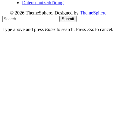
Datenschutzerklärung
© 2026 ThemeSphere. Designed by
ThemeSphere
.
Submit
Type above and press
Enter
to search. Press
Esc
to cancel.