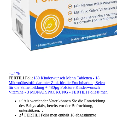
−17 %
FERTILI Folia
180 Kinderwunsch Mann Tabletten - 18
Mikronährstoffe darunter Zink für die Fruchtbarkeit, Selen
für die Samenbildung + 480µg Folsäure Kinderwunsch
Vitamine - 3 MONATSPACKUNG - FERTILI Folia® men
✅ Als werdender Vater können Sie die Entwicklung
des Babys aktiv, bereits vor der Befruchtung,
unterstützen…
👶 FERTILI Folia men enthält 18 abgestimmte