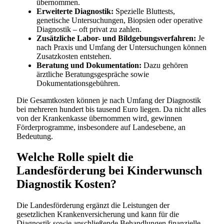
übernommen.
Erweiterte Diagnostik:
Spezielle Bluttests,
genetische Untersuchungen, Biopsien oder operative
Diagnostik – oft privat zu zahlen.
Zusätzliche Labor- und Bildgebungsverfahren:
Je
nach Praxis und Umfang der Untersuchungen können
Zusatzkosten entstehen.
Beratung und Dokumentation:
Dazu gehören
ärztliche Beratungsgespräche sowie
Dokumentationsgebühren.
Die Gesamtkosten können je nach Umfang der Diagnostik
bei mehreren hundert bis tausend Euro liegen. Da nicht alles
von der Krankenkasse übernommen wird, gewinnen
Förderprogramme, insbesondere auf Landesebene, an
Bedeutung.
Welche Rolle spielt die
Landesförderung bei Kinderwunsch
Diagnostik Kosten?
Die Landesförderung ergänzt die Leistungen der
gesetzlichen Krankenversicherung und kann für die
Diagnostik sowie anschließende Behandlungen finanzielle