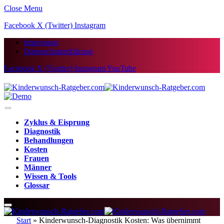
Close Menu
Facebook
X (Twitter)
Instagram
Impressum
Datenschutzerklärung
Facebook
X (Twitter)
Instagram
YouTube
Zyklus & Eisprung
Diagnostik
Behandlungen
Kosten
Frauen
Männer
Wissen & Tools
Glossar
Start
»
Kinderwunsch-Diagnostik Kosten: Was übernimmt