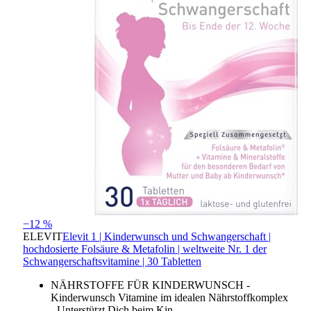
−12 %
ELEVIT
Elevit 1 | Kinderwunsch und Schwangerschaft |
hochdosierte Folsäure & Metafolin | weltweite Nr. 1 der
Schwangerschaftsvitamine | 30 Tabletten
NÄHRSTOFFE FÜR KINDERWUNSCH -
Kinderwunsch Vitamine im idealen Nährstoffkomplex
- Unterstützt Dich beim Kin…