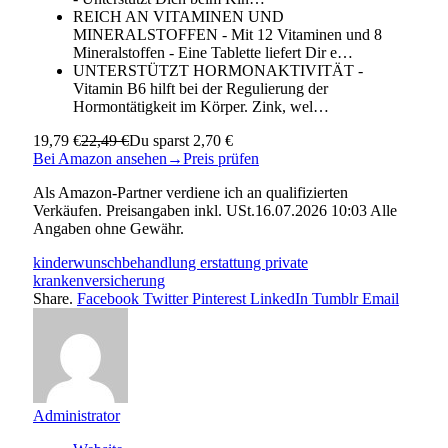
REICH AN VITAMINEN UND
MINERALSTOFFEN - Mit 12 Vitaminen und 8
Mineralstoffen - Eine Tablette liefert Dir e…
UNTERSTÜTZT HORMONAKTIVITÄT -
Vitamin B6 hilft bei der Regulierung der
Hormontätigkeit im Körper. Zink, wel…
19,79 €
22,49 €
Du sparst 2,70 €
Bei Amazon ansehen
→
Preis prüfen
Als Amazon-Partner verdiene ich an qualifizierten
Verkäufen. Preisangaben inkl. USt.16.07.2026 10:03 Alle
Angaben ohne Gewähr.
kinderwunschbehandlung erstattung private
krankenversicherung
Share.
Facebook
Twitter
Pinterest
LinkedIn
Tumblr
Email
Administrator