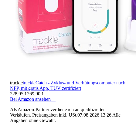
trackle
trackleCatch - Zyklus- und Verhütungscomputer nach
NFP, mit gratis App, TÜV zertifiziert
228,95 €
269,90 €
Bei Amazon ansehen
→
Als Amazon-Partner verdiene ich an qualifizierten
Verkäufen. Preisangaben inkl. USt.07.08.2026 13:26 Alle
Angaben ohne Gewähr.