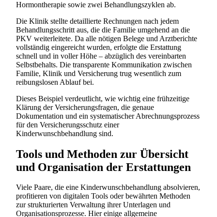
Hormontherapie sowie zwei Behandlungszyklen ab.
Die Klinik stellte detaillierte Rechnungen nach jedem
Behandlungsschritt aus, die die Familie umgehend an die
PKV weiterleitete. Da alle nötigen Belege und Arztberichte
vollständig eingereicht wurden, erfolgte die Erstattung
schnell und in voller Höhe – abzüglich des vereinbarten
Selbstbehalts. Die transparente Kommunikation zwischen
Familie, Klinik und Versicherung trug wesentlich zum
reibungslosen Ablauf bei.
Dieses Beispiel verdeutlicht, wie wichtig eine frühzeitige
Klärung der Versicherungsfragen, die genaue
Dokumentation und ein systematischer Abrechnungsprozess
für den Versicherungsschutz einer
Kinderwunschbehandlung sind.
Tools und Methoden zur Übersicht
und Organisation der Erstattungen
Viele Paare, die eine Kinderwunschbehandlung absolvieren,
profitieren von digitalen Tools oder bewährten Methoden
zur strukturierten Verwaltung ihrer Unterlagen und
Organisationsprozesse. Hier einige allgemeine