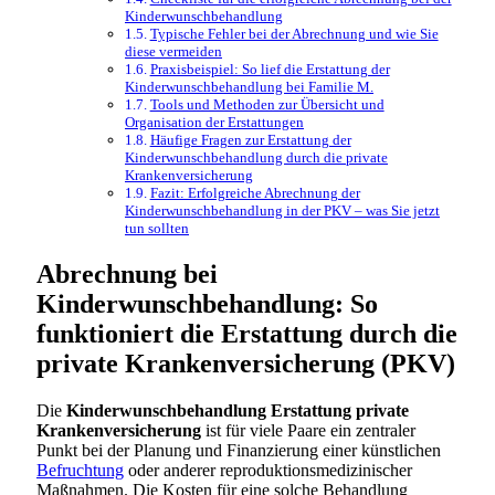
Kinderwunschbehandlung
Typische Fehler bei der Abrechnung und wie Sie
diese vermeiden
Praxisbeispiel: So lief die Erstattung der
Kinderwunschbehandlung bei Familie M.
Tools und Methoden zur Übersicht und
Organisation der Erstattungen
Häufige Fragen zur Erstattung der
Kinderwunschbehandlung durch die private
Krankenversicherung
Fazit: Erfolgreiche Abrechnung der
Kinderwunschbehandlung in der PKV – was Sie jetzt
tun sollten
Abrechnung bei
Kinderwunschbehandlung: So
funktioniert die Erstattung durch die
private Krankenversicherung (PKV)
Die
Kinderwunschbehandlung Erstattung private
Krankenversicherung
ist für viele Paare ein zentraler
Punkt bei der Planung und Finanzierung einer künstlichen
Befruchtung
oder anderer reproduktionsmedizinischer
Maßnahmen. Die Kosten für eine solche Behandlung