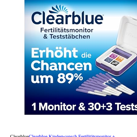
Clearblue
Clearblue Kinderwunsch Fertilitätsmonitor +