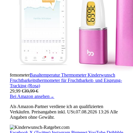
femometer
Basaltemperatur Thermometer Kinderwunsch
Fruchtbarkeitsthermometer für Fruchtbarkeit- und Eisprung-
Tracking (Rosa)
29,99 €
39,99 €
Bei Amazon ansehen
→
Als Amazon-Partner verdiene ich an qualifizierten
Verkäufen. Preisangaben inkl. USt.07.08.2026 13:26 Alle
Angaben ohne Gewähr.
Facebook
X (Twitter)
Instagram
Pinterest
YouTube
Dribbble