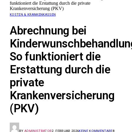
funktioniert die Erstattung durch die private
Krankenversicherung (PKV)
KOSTEN & KRANKENKASSEN
Abrechnung bei
Kinderwunschbehandlun
So funktioniert die
Erstattung durch die
private
Krankenversicherung
(PKV)
BY
ADMINISTRATOR
2. FEBRUAR 2026
KEINE KOMMENTARE
8