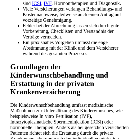
sind
ICSI
,
IVF
, Hormontherapien und Diagnostik.
Viele Versicherungen verlangen Behandlungs- und
Kostennachweise, teilweise auch einen Antrag auf
vorzeitige Genehmigung.
Fehler bei der Abrechnung lassen sich durch gute
Vorbereitung, Checklisten und Verständnis der
Verträge vermeiden.
Ein praxisnahes Vorgehen umfasst die enge
Abstimmung mit der Klinik und dem Versicherer
während des gesamten Prozesses.
Grundlagen der
Kinderwunschbehandlung und
Erstattung in der privaten
Krankenversicherung
Die Kinderwunschbehandlung umfasst medizinische
Maßnahmen zur Unterstützung des Kinderwunsches, wie
beispielsweise In-vitro-Fertilisation (IVF),
Intrazytoplasmatische Spermieninjektion (ICSI) oder
hormonelle Therapien. Anders als bei gesetzlich versicherten
Patienten richtet sich die Erstattung durch die private
Krankenversicherung nach den individuell vereinbarten