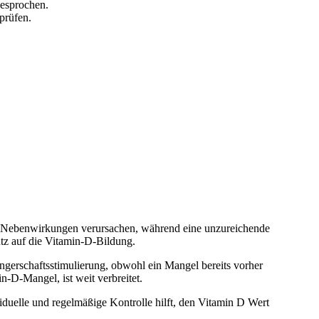
besprochen.
prüfen.
nn Nebenwirkungen verursachen, während eine unzureichende
tz auf die Vitamin-D-Bildung.
wangerschaftsstimulierung, obwohl ein Mangel bereits vorher
n-D-Mangel, ist weit verbreitet.
iduelle und regelmäßige Kontrolle hilft, den Vitamin D Wert