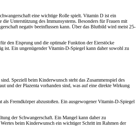
wangerschaft eine wichtige Rolle spielt. Vitamin D ist ein
wie die Unterstützung des Immunsystems. Besonders für Frauen mit
erschaft negativ beeinflussen kann. Über das Blutbild wird meist 25-
für den Eisprung und die optimale Funktion der Eierstöcke
tig ist. Ein ungenügender Vitamin-D-Spiegel kann daher sowohl zu
g sind. Speziell beim Kinderwunsch steht das Zusammenspiel des
ut und der Plazenta vorhanden sind, was auf eine direkte Wirkung
cht als Fremdkörper abzustoßen. Ein ausgewogener Vitamin-D-Spiegel
altung der Schwangerschaft. Ein Mangel kann daher zu
 Wertes beim Kinderwunsch ein wichtiger Schritt im Rahmen der