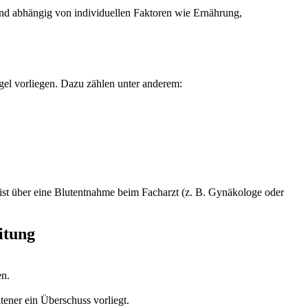
ind abhängig von individuellen Faktoren wie Ernährung,
gel vorliegen. Dazu zählen unter anderem:
t über eine Blutentnahme beim Facharzt (z. B. Gynäkologe oder
itung
en.
.
ener ein Überschuss vorliegt.