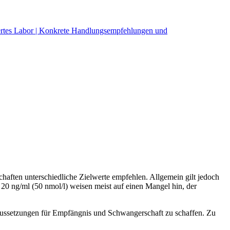
ertes Labor | Konkrete Handlungsempfehlungen und
aften unterschiedliche Zielwerte empfehlen. Allgemein gilt jedoch
20 ng/ml (50 nmol/l) weisen meist auf einen Mangel hin, der
aussetzungen für Empfängnis und Schwangerschaft zu schaffen. Zu