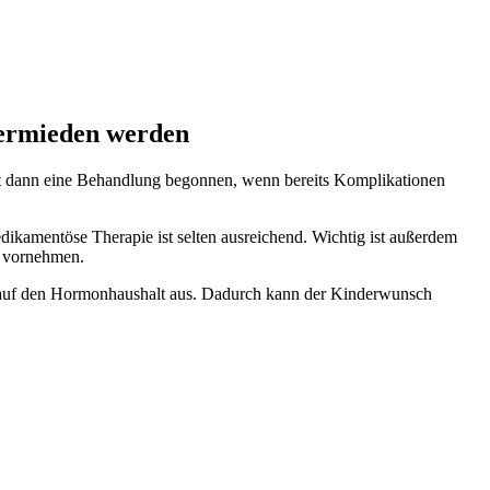
vermieden werden
erst dann eine Behandlung begonnen, wenn bereits Komplikationen
dikamentöse Therapie ist selten ausreichend. Wichtig ist außerdem
g vornehmen.
iv auf den Hormonhaushalt aus. Dadurch kann der Kinderwunsch