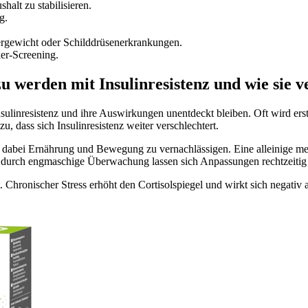
lt zu stabilisieren.
g.
rgewicht oder Schilddrüsenerkrankungen.
er-Screening.
u werden mit Insulinresistenz und wie sie 
 Insulinresistenz und ihre Auswirkungen unentdeckt bleiben. Oft wird 
, dass sich Insulinresistenz weiter verschlechtert.
nd dabei Ernährung und Bewegung zu vernachlässigen. Eine alleinige me
r durch engmaschige Überwachung lassen sich Anpassungen rechtzeiti
 Chronischer Stress erhöht den Cortisolspiegel und wirkt sich negat