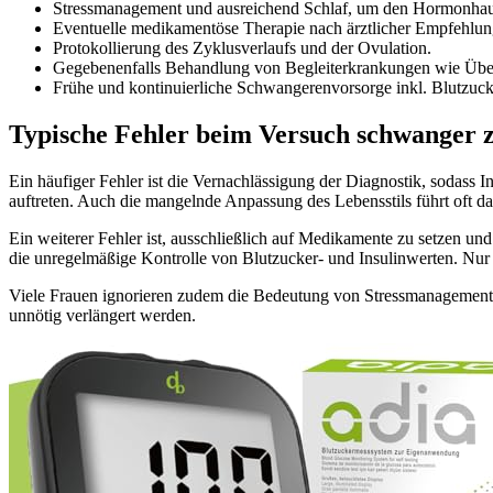
Stressmanagement und ausreichend Schlaf, um den Hormonhausha
Eventuelle medikamentöse Therapie nach ärztlicher Empfehlun
Protokollierung des Zyklusverlaufs und der Ovulation.
Gegebenenfalls Behandlung von Begleiterkrankungen wie Übe
Frühe und kontinuierliche Schwangerenvorsorge inkl. Blutzuck
Typische Fehler beim Versuch schwanger z
Ein häufiger Fehler ist die Vernachlässigung der Diagnostik, sodass
auftreten. Auch die mangelnde Anpassung des Lebensstils führt oft dazu
Ein weiterer Fehler ist, ausschließlich auf Medikamente zu setzen u
die unregelmäßige Kontrolle von Blutzucker- und Insulinwerten. Nu
Viele Frauen ignorieren zudem die Bedeutung von Stressmanagement.
unnötig verlängert werden.