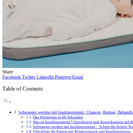
Share
Facebook
Twitter
LinkedIn
Pinterest
Email
Table of Contents
Schwanger werden mit Insulinresistenz: Chancen, Risiken, Behandl
Das Wichtigste in 60 Sekunden
Was ist Insulinresistenz? Grundlagen und Auswirkungen auf di
Schwanger werden mit Insulinresistenz – Schritt-für-Schritt V
Checkliste für Frauen mit Kinderwunsch und Insulinresistenz