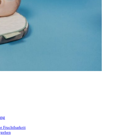
ung
e Fruchtbarkeit
orgehen