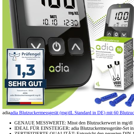
adia
adia Blutzuckermessgerät (mg/dL Standard in DE) mit 60 Blutzucker
GENAUE MESSWERTE: Misst den Blutzuckerwert in mg/dl präzi
IDEAL FÜR EINSTEIGER: adia Blutzuckermessgeräte-Set inklus
ZERTIFIZIERTE QUALITÄT: Entspricht den neuesten DIN-Stan