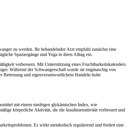
schwanger zu werden. Ihr behandelnder Arzt empfahl zunächst eine
ägliche Spaziergänge und Yoga in ihren Alltag ein.
gkeit verbessern. Mit Unterstützung eines Fruchtbarkeitskalenders
wanger. Während der Schwangerschaft wurde sie engmaschig von
scher Betreuung und eigenverantwortlichem Handeln hohe
ensmittel mit einem niedrigen glykämischen Index, wie
ge körperliche Aktivität, die die Insulinsensitivität verbessert und
rkeitsproblemen. Es wirkt metabolisch regulierend und fördert eine