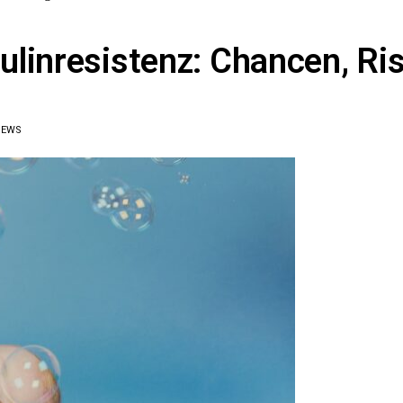
linresistenz: Chancen, Ri
IEWS