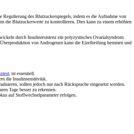
 die Regulierung des Blutzuckerspiegels, indem es die Aufnahme von
, um die Blutzuckerwerte zu kontrollieren. Dies kann zu einem erhöhten
ickeln durch Insulinresistenz ein polyzystisches Ovarialsyndrom
ste Überproduktion von Androgenen kann die Eizellreifung hemmen und
ztest
, ist essentiell.
die Insulinsensitivität.
alisieren, sollten jedoch nur nach Rücksprache eingesetzt werden.
aren Tage besser zu erkennen.
okus auf Stoffwechselparameter erfolgen.