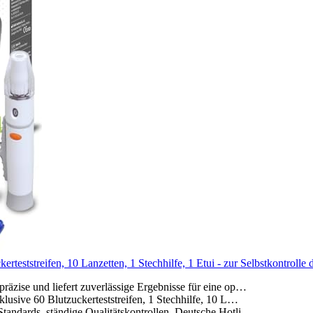
teststreifen, 10 Lanzetten, 1 Stechhilfe, 1 Etui - zur Selbstkontrolle 
se und liefert zuverlässige Ergebnisse für eine op…
ive 60 Blutzuckerteststreifen, 1 Stechhilfe, 10 L…
dards, ständige Qualitätskontrollen. Deutsche Hotli…