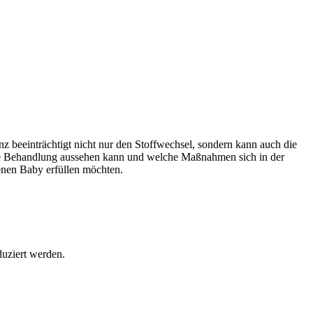
nz beeinträchtigt nicht nur den Stoffwechsel, sondern kann auch die
elte Behandlung aussehen kann und welche Maßnahmen sich in der
genen Baby erfüllen möchten.
duziert werden.