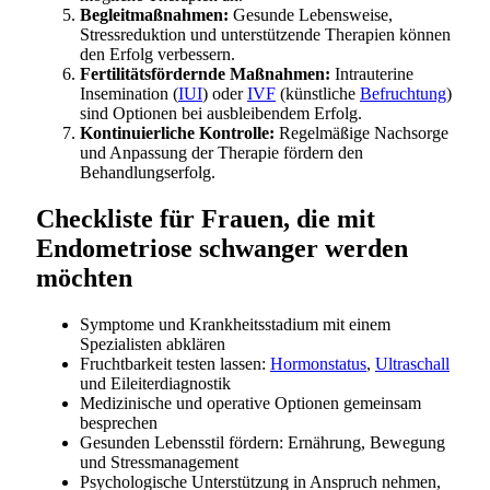
Begleitmaßnahmen:
Gesunde Lebensweise,
Stressreduktion und unterstützende Therapien können
den Erfolg verbessern.
Fertilitätsfördernde Maßnahmen:
Intrauterine
Insemination (
IUI
) oder
IVF
(künstliche
Befruchtung
)
sind Optionen bei ausbleibendem Erfolg.
Kontinuierliche Kontrolle:
Regelmäßige Nachsorge
und Anpassung der Therapie fördern den
Behandlungserfolg.
Checkliste für Frauen, die mit
Endometriose schwanger werden
möchten
Symptome und Krankheitsstadium mit einem
Spezialisten abklären
Fruchtbarkeit testen lassen:
Hormonstatus
,
Ultraschall
und Eileiterdiagnostik
Medizinische und operative Optionen gemeinsam
besprechen
Gesunden Lebensstil fördern: Ernährung, Bewegung
und Stressmanagement
Psychologische Unterstützung in Anspruch nehmen,