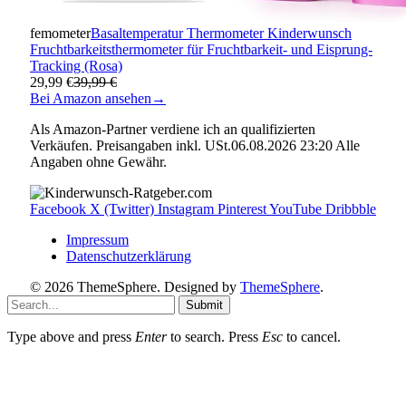
femometer
Basaltemperatur Thermometer Kinderwunsch
Fruchtbarkeitsthermometer für Fruchtbarkeit- und Eisprung-
Tracking (Rosa)
29,99 €
39,99 €
Bei Amazon ansehen
→
Als Amazon-Partner verdiene ich an qualifizierten
Verkäufen. Preisangaben inkl. USt.06.08.2026 23:20 Alle
Angaben ohne Gewähr.
Facebook
X (Twitter)
Instagram
Pinterest
YouTube
Dribbble
Impressum
Datenschutzerklärung
© 2026 ThemeSphere. Designed by
ThemeSphere
.
Submit
Type above and press
Enter
to search. Press
Esc
to cancel.