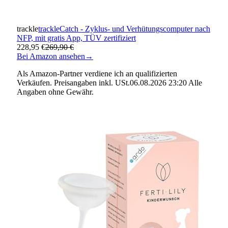
trackle
trackleCatch - Zyklus- und Verhütungscomputer nach
NFP, mit gratis App, TÜV zertifiziert
228,95 €
269,90 €
Bei Amazon ansehen
→
Als Amazon-Partner verdiene ich an qualifizierten
Verkäufen. Preisangaben inkl. USt.06.08.2026 23:20 Alle
Angaben ohne Gewähr.