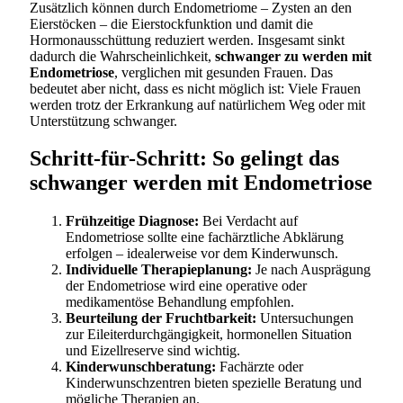
Zusätzlich können durch Endometriome – Zysten an den
Eierstöcken – die Eierstockfunktion und damit die
Hormonausschüttung reduziert werden. Insgesamt sinkt
dadurch die Wahrscheinlichkeit,
schwanger zu werden mit
Endometriose
, verglichen mit gesunden Frauen. Das
bedeutet aber nicht, dass es nicht möglich ist: Viele Frauen
werden trotz der Erkrankung auf natürlichem Weg oder mit
Unterstützung schwanger.
Schritt-für-Schritt: So gelingt das
schwanger werden mit Endometriose
Frühzeitige Diagnose:
Bei Verdacht auf
Endometriose sollte eine fachärztliche Abklärung
erfolgen – idealerweise vor dem Kinderwunsch.
Individuelle Therapieplanung:
Je nach Ausprägung
der Endometriose wird eine operative oder
medikamentöse Behandlung empfohlen.
Beurteilung der Fruchtbarkeit:
Untersuchungen
zur Eileiterdurchgängigkeit, hormonellen Situation
und Eizellreserve sind wichtig.
Kinderwunschberatung:
Fachärzte oder
Kinderwunschzentren bieten spezielle Beratung und
mögliche Therapien an.