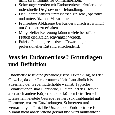
nicht zwangsläufig zu Unfruchtbarkeit.
Schwanger werden mit Endometriose erfordert eine
individuelle Diagnose und Behandlung.
Der Therapieansatz umfasst medizinische, operative
und unterstützende Maßnahmen.
Frühzeitige Abklärung bei Kinderwunsch ist wichtig,
um Chancen zu erhalten.
Mit gezielter Betreuung können viele betroffene
Frauen erfolgreich schwanger werden.
Präzise Planung, realistische Erwartungen und
professioneller Rat sind entscheidend.
Was ist Endometriose? Grundlagen
und Definition
Endometriose ist eine gynäkologische Erkrankung, bei der
Gewebe, das der Gebärmutterschleimhaut ähnlich ist,
außerhalb der Gebärmutterhöhle wächst. Typische
Lokalisationen sind Eierstöcke, Eileiter und das Becken,
aber auch andere Körperbereiche können betroffen sein.
Dieses fehlgeleitete Gewebe reagiert zyklusabhängig auf
Hormone, was zu Entzündungen, Schmerzen und
Vernarbungen führt. Die Ursache der Endometriose ist
bislang nicht abschließend geklärt und wird multifaktoriell