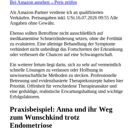
Bei Amazon ansehen
→
Preis prüfen
Als Amazon-Partner verdiene ich an qualifizierten
Verkäufen. Preisangaben inkl. USt.16.07.2026 09:55 Alle
Angaben ohne Gewähr.
Ebenso sollten Betroffene nicht ausschließlich auf
medikamentöse Schmerzlinderung setzen, ohne die Fertilität
zu evaluieren. Eine alleinige Behandlung der Symptome
verhindert nicht unbedingt das Fortschreiten der Erkrankung
oder verbessert die Chancen auf eine Schwangerschaft.
Ein weiterer Irrtum liegt darin, sich zu sehr auf vermeintlich
schnelle Lösungen zu verlassen oder Hoffnung in
unwissenschaftliche Methoden zu stecken. Professionelle
Betreuung und evidenzbasierte Therapiekonzepte haben hier
Priorität. Offenheit für verschiedene Therapieansätze und
eine geduldige, realistische Erwartungshaltung sind wichtige
Erfolgsfaktoren.
Praxisbeispiel: Anna und ihr Weg
zum Wunschkind trotz
Endometriose