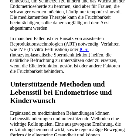
eingesetzt, um Schmerzen zu lindern und das Wachstum der
Endometrioseherde zu hemmen, sind aber für Frauen, die
schwanger werden möchten, häufig nur temporär sinnvoll.
Die medikamentöse Therapie kann die Fruchtbarkeit
beeinträchtigen, sollte daher sorgfältig mit dem Arzt
abgestimmt werden.
In manchen Fällen ist der Einsatz von assistierten
Reproduktionstechnologien (ART) notwendig. Verfahren
wie IVF (In-vitro-Fertilisation) oder
ICSI
(intrazytoplasmatische Spermieninjektion) helfen, die
natürliche Befruchtung zu unterstützen oder zu ersetzen,
wenn die Eileiterfunktion gestört ist oder andere Faktoren
die Fruchtbarkeit behindern.
Unterstützende Methoden und
Lebensstil bei Endometriose und
Kinderwunsch
Ergänzend zu medizinischen Behandlungen können
Lebensstiländerungen und unterstützende Methoden eine
wichtige Rolle spielen. Eine ausgewogene Ernährung, die
entzündungshemmend wirkt, sowie regelmäßige Bewegung
fördern die allgemeine Gesundheit und können