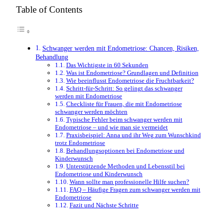
Table of Contents
Schwanger werden mit Endometriose: Chancen, Risiken,
Behandlung
Das Wichtigste in 60 Sekunden
Was ist Endometriose? Grundlagen und Definition
Wie beeinflusst Endometriose die Fruchtbarkeit?
Schritt-für-Schritt: So gelingt das schwanger
werden mit Endometriose
Checkliste für Frauen, die mit Endometriose
schwanger werden möchten
Typische Fehler beim schwanger werden mit
Endometriose – und wie man sie vermeidet
Praxisbeispiel: Anna und ihr Weg zum Wunschkind
trotz Endometriose
Behandlungsoptionen bei Endometriose und
Kinderwunsch
Unterstützende Methoden und Lebensstil bei
Endometriose und Kinderwunsch
Wann sollte man professionelle Hilfe suchen?
FAQ – Häufige Fragen zum schwanger werden mit
Endometriose
Fazit und Nächste Schritte