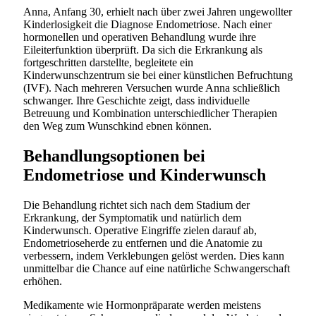
Anna, Anfang 30, erhielt nach über zwei Jahren ungewollter
Kinderlosigkeit die Diagnose Endometriose. Nach einer
hormonellen und operativen Behandlung wurde ihre
Eileiterfunktion überprüft. Da sich die Erkrankung als
fortgeschritten darstellte, begleitete ein
Kinderwunschzentrum sie bei einer künstlichen Befruchtung
(IVF). Nach mehreren Versuchen wurde Anna schließlich
schwanger. Ihre Geschichte zeigt, dass individuelle
Betreuung und Kombination unterschiedlicher Therapien
den Weg zum Wunschkind ebnen können.
Behandlungsoptionen bei
Endometriose und Kinderwunsch
Die Behandlung richtet sich nach dem Stadium der
Erkrankung, der Symptomatik und natürlich dem
Kinderwunsch. Operative Eingriffe zielen darauf ab,
Endometrioseherde zu entfernen und die Anatomie zu
verbessern, indem Verklebungen gelöst werden. Dies kann
unmittelbar die Chance auf eine natürliche Schwangerschaft
erhöhen.
Medikamente wie Hormonpräparate werden meistens