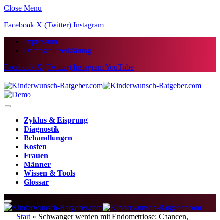
Close Menu
Facebook
X (Twitter)
Instagram
Impressum
Datenschutzerklärung
Facebook
X (Twitter)
Instagram
YouTube
Zyklus & Eisprung
Diagnostik
Behandlungen
Kosten
Frauen
Männer
Wissen & Tools
Glossar
Start
»
Schwanger werden mit Endometriose: Chancen,