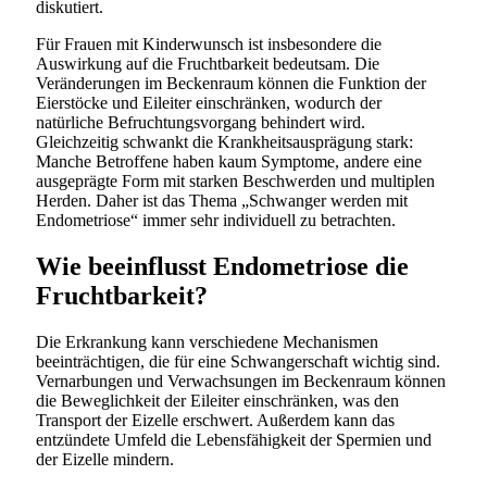
diskutiert.
Für Frauen mit Kinderwunsch ist insbesondere die
Auswirkung auf die Fruchtbarkeit bedeutsam. Die
Veränderungen im Beckenraum können die Funktion der
Eierstöcke und Eileiter einschränken, wodurch der
natürliche Befruchtungsvorgang behindert wird.
Gleichzeitig schwankt die Krankheitsausprägung stark:
Manche Betroffene haben kaum Symptome, andere eine
ausgeprägte Form mit starken Beschwerden und multiplen
Herden. Daher ist das Thema „Schwanger werden mit
Endometriose“ immer sehr individuell zu betrachten.
Wie beeinflusst Endometriose die
Fruchtbarkeit?
Die Erkrankung kann verschiedene Mechanismen
beeinträchtigen, die für eine Schwangerschaft wichtig sind.
Vernarbungen und Verwachsungen im Beckenraum können
die Beweglichkeit der Eileiter einschränken, was den
Transport der Eizelle erschwert. Außerdem kann das
entzündete Umfeld die Lebensfähigkeit der Spermien und
der Eizelle mindern.