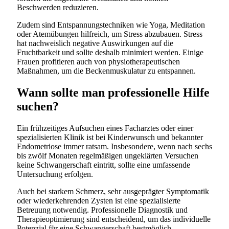
Beschwerden reduzieren.
Zudem sind Entspannungstechniken wie Yoga, Meditation
oder Atemübungen hilfreich, um Stress abzubauen. Stress
hat nachweislich negative Auswirkungen auf die
Fruchtbarkeit und sollte deshalb minimiert werden. Einige
Frauen profitieren auch von physiotherapeutischen
Maßnahmen, um die Beckenmuskulatur zu entspannen.
Wann sollte man professionelle Hilfe
suchen?
Ein frühzeitiges Aufsuchen eines Facharztes oder einer
spezialisierten Klinik ist bei Kinderwunsch und bekannter
Endometriose immer ratsam. Insbesondere, wenn nach sechs
bis zwölf Monaten regelmäßigen ungeklärten Versuchen
keine Schwangerschaft eintritt, sollte eine umfassende
Untersuchung erfolgen.
Auch bei starkem Schmerz, sehr ausgeprägter Symptomatik
oder wiederkehrenden Zysten ist eine spezialisierte
Betreuung notwendig. Professionelle Diagnostik und
Therapieoptimierung sind entscheidend, um das individuelle
Potenzial für eine Schwangerschaft bestmöglich