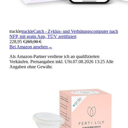
trackle
trackleCatch - Zyklus- und Verhütungscomputer nach
NFP, mit gratis App, TÜV zertifiziert
228,95 €
269,90 €
Bei Amazon ansehen
→
Als Amazon-Partner verdiene ich an qualifizierten
Verkäufen. Preisangaben inkl. USt.07.08.2026 13:25 Alle
Angaben ohne Gewähr.