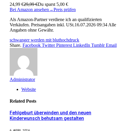
24,99 €
29,99 €
Du sparst 5,00 €
Bei Amazon ansehen
→
Preis prüfen
Als Amazon-Partner verdiene ich an qualifizierten
Verkäufen. Preisangaben inkl. USt.16.07.2026 09:34 Alle
Angaben ohne Gewähr.
schwanger werden mit bluthochdruck
Share.
Facebook
Twitter
Pinterest
LinkedIn
Tumblr
Email
Administrator
Website
Related
Posts
Fehlgeburt überwinden und den neuen
Kinderwunsch behutsam gestalten
6. APRIL 2026