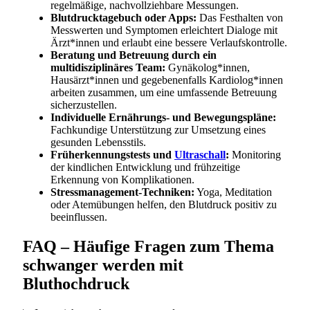
regelmäßige, nachvollziehbare Messungen.
Blutdrucktagebuch oder Apps:
Das Festhalten von
Messwerten und Symptomen erleichtert Dialoge mit
Ärzt*innen und erlaubt eine bessere Verlaufskontrolle.
Beratung und Betreuung durch ein
multidisziplinäres Team:
Gynäkolog*innen,
Hausärzt*innen und gegebenenfalls Kardiolog*innen
arbeiten zusammen, um eine umfassende Betreuung
sicherzustellen.
Individuelle Ernährungs- und Bewegungspläne:
Fachkundige Unterstützung zur Umsetzung eines
gesunden Lebensstils.
Früherkennungstests und
Ultraschall
:
Monitoring
der kindlichen Entwicklung und frühzeitige
Erkennung von Komplikationen.
Stressmanagement-Techniken:
Yoga, Meditation
oder Atemübungen helfen, den Blutdruck positiv zu
beeinflussen.
FAQ – Häufige Fragen zum Thema
schwanger werden mit
Bluthochdruck