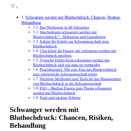
Schwanger werden mit Bluthochdruck: Chancen, Risiken,
Behandlung
Das Wichtigste in 60 Sekunden
Was bedeutet schwanger werden mit
Bluthochdruck? – Definition und Grundlagen
Schritt-für-Schritt zur Schwangerschaft trotz
Bluthochdruck
Checkliste für Frauen, die schwanger werden mit
Bluthochdruck möchten
Typische Fehler beim schwanger werden mit
Bluthochdruck und wie man sie vermeidet
Praxisbeispiel: Wie eine Frau mit Bluthochdruck
eine erfolgreiche Schwangerschaft erlebt
Wichtige Methoden und Tools für das Management
von Bluthochdruck in der Schwangerschaft
FAQ – Häufige Fragen zum Thema schwanger
werden mit Bluthochdruck
Fazit und nächste Schritte
Schwanger werden mit
Bluthochdruck: Chancen, Risiken,
Behandlung