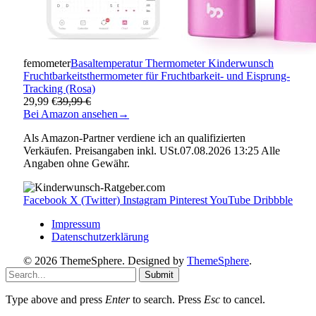
femometer
Basaltemperatur Thermometer Kinderwunsch
Fruchtbarkeitsthermometer für Fruchtbarkeit- und Eisprung-
Tracking (Rosa)
29,99 €
39,99 €
Bei Amazon ansehen
→
Als Amazon-Partner verdiene ich an qualifizierten
Verkäufen. Preisangaben inkl. USt.07.08.2026 13:25 Alle
Angaben ohne Gewähr.
Facebook
X (Twitter)
Instagram
Pinterest
YouTube
Dribbble
Impressum
Datenschutzerklärung
© 2026 ThemeSphere. Designed by
ThemeSphere
.
Submit
Type above and press
Enter
to search. Press
Esc
to cancel.