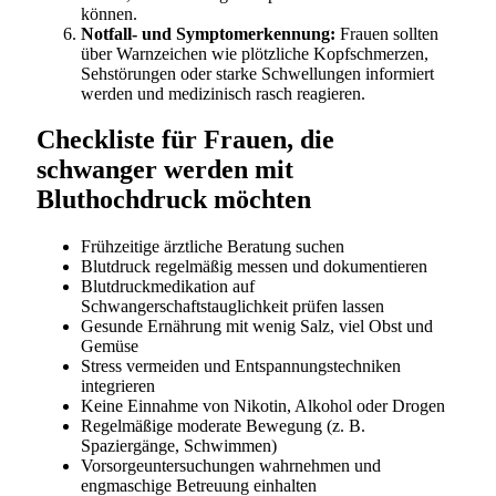
können.
Notfall- und Symptomerkennung:
Frauen sollten
über Warnzeichen wie plötzliche Kopfschmerzen,
Sehstörungen oder starke Schwellungen informiert
werden und medizinisch rasch reagieren.
Checkliste für Frauen, die
schwanger werden mit
Bluthochdruck möchten
Frühzeitige ärztliche Beratung suchen
Blutdruck regelmäßig messen und dokumentieren
Blutdruckmedikation auf
Schwangerschaftstauglichkeit prüfen lassen
Gesunde Ernährung mit wenig Salz, viel Obst und
Gemüse
Stress vermeiden und Entspannungstechniken
integrieren
Keine Einnahme von Nikotin, Alkohol oder Drogen
Regelmäßige moderate Bewegung (z. B.
Spaziergänge, Schwimmen)
Vorsorgeuntersuchungen wahrnehmen und
engmaschige Betreuung einhalten