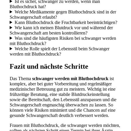
Ist es sicher, schwanger zu werden, wenn man
Bluthochdruck hat?
Welche Medikamente gegen Bluthochdruck sind in der
Schwangerschaft erlaubt?
Kann Bluthochdruck die Fruchtbarkeit beeinträchtigen?
Wie kann ich meinen Blutdruck vor und während der
Schwangerschaft am besten kontrollieren?
Was sind die häufigsten Risiken bei schwanger werden
mit Bluthochdruck?
Welche Rolle spielt der Lebensstil beim Schwanger
werden mit Bluthochdruck?
Fazit und nächste Schritte
Das Thema
schwanger werden mit Bluthochdruck
ist
komplex, aber bei guter Vorbereitung und regelmäßiger
medizinischer Betreuung gut zu meistern. Wichtig ist eine
frühzeitige Beratung, eine stabile Blutdruckeinstellung
sowie die Bereitschaft, den Lebensstil anzupassen und die
Schwangerschaft engmaschig überwachen zu lassen. So
können viele Risiken minimiert und die Chancen auf eine
gesunde Schwangerschaft deutlich verbessert werden.
Frauen mit Bluthochdruck, die schwanger werden möchten,
sollten als nächsten Schritt einen Termin bei ihrer Ärztin