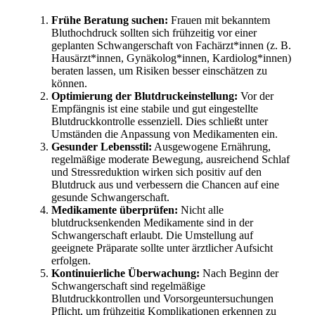
Frühe Beratung suchen:
Frauen mit bekanntem
Bluthochdruck sollten sich frühzeitig vor einer
geplanten Schwangerschaft von Fachärzt*innen (z. B.
Hausärzt*innen, Gynäkolog*innen, Kardiolog*innen)
beraten lassen, um Risiken besser einschätzen zu
können.
Optimierung der Blutdruckeinstellung:
Vor der
Empfängnis ist eine stabile und gut eingestellte
Blutdruckkontrolle essenziell. Dies schließt unter
Umständen die Anpassung von Medikamenten ein.
Gesunder Lebensstil:
Ausgewogene Ernährung,
regelmäßige moderate Bewegung, ausreichend Schlaf
und Stressreduktion wirken sich positiv auf den
Blutdruck aus und verbessern die Chancen auf eine
gesunde Schwangerschaft.
Medikamente überprüfen:
Nicht alle
blutdrucksenkenden Medikamente sind in der
Schwangerschaft erlaubt. Die Umstellung auf
geeignete Präparate sollte unter ärztlicher Aufsicht
erfolgen.
Kontinuierliche Überwachung:
Nach Beginn der
Schwangerschaft sind regelmäßige
Blutdruckkontrollen und Vorsorgeuntersuchungen
Pflicht, um frühzeitig Komplikationen erkennen zu