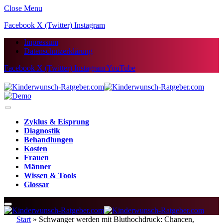
Close Menu
Facebook
X (Twitter)
Instagram
Impressum
Datenschutzerklärung
Facebook
X (Twitter)
Instagram
YouTube
Zyklus & Eisprung
Diagnostik
Behandlungen
Kosten
Frauen
Männer
Wissen & Tools
Glossar
Start
»
Schwanger werden mit Bluthochdruck: Chancen,