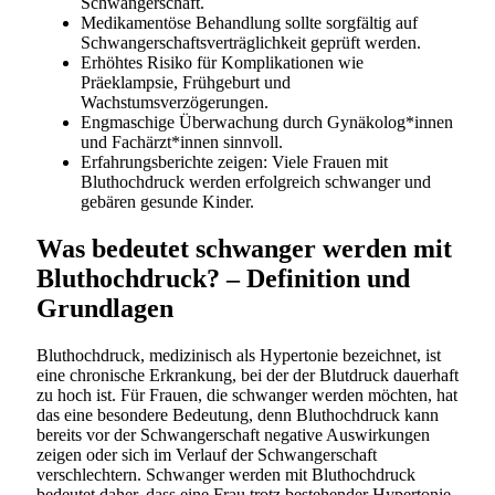
Schwangerschaft.
Medikamentöse Behandlung sollte sorgfältig auf
Schwangerschaftsverträglichkeit geprüft werden.
Erhöhtes Risiko für Komplikationen wie
Präeklampsie, Frühgeburt und
Wachstumsverzögerungen.
Engmaschige Überwachung durch Gynäkolog*innen
und Fachärzt*innen sinnvoll.
Erfahrungsberichte zeigen: Viele Frauen mit
Bluthochdruck werden erfolgreich schwanger und
gebären gesunde Kinder.
Was bedeutet schwanger werden mit
Bluthochdruck? – Definition und
Grundlagen
Bluthochdruck, medizinisch als Hypertonie bezeichnet, ist
eine chronische Erkrankung, bei der der Blutdruck dauerhaft
zu hoch ist. Für Frauen, die schwanger werden möchten, hat
das eine besondere Bedeutung, denn Bluthochdruck kann
bereits vor der Schwangerschaft negative Auswirkungen
zeigen oder sich im Verlauf der Schwangerschaft
verschlechtern. Schwanger werden mit Bluthochdruck
bedeutet daher, dass eine Frau trotz bestehender Hypertonie