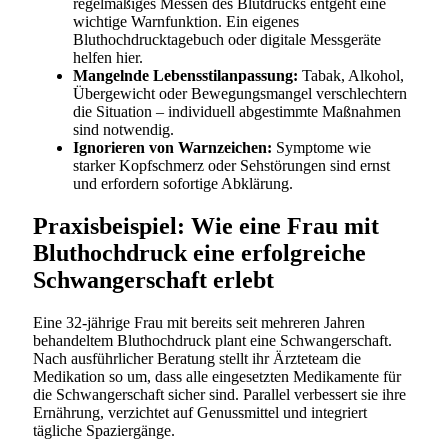
regelmäßiges Messen des Blutdrucks entgeht eine
wichtige Warnfunktion. Ein eigenes
Bluthochdrucktagebuch oder digitale Messgeräte
helfen hier.
Mangelnde Lebensstilanpassung:
Tabak, Alkohol,
Übergewicht oder Bewegungsmangel verschlechtern
die Situation – individuell abgestimmte Maßnahmen
sind notwendig.
Ignorieren von Warnzeichen:
Symptome wie
starker Kopfschmerz oder Sehstörungen sind ernst
und erfordern sofortige Abklärung.
Praxisbeispiel: Wie eine Frau mit
Bluthochdruck eine erfolgreiche
Schwangerschaft erlebt
Eine 32-jährige Frau mit bereits seit mehreren Jahren
behandeltem Bluthochdruck plant eine Schwangerschaft.
Nach ausführlicher Beratung stellt ihr Ärzteteam die
Medikation so um, dass alle eingesetzten Medikamente für
die Schwangerschaft sicher sind. Parallel verbessert sie ihre
Ernährung, verzichtet auf Genussmittel und integriert
tägliche Spaziergänge.