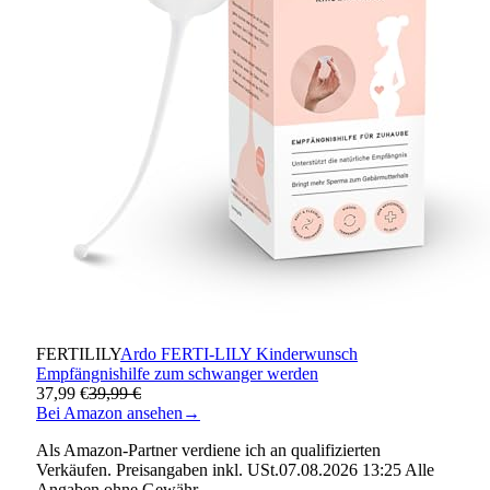
FERTILILY
Ardo FERTI-LILY Kinderwunsch
Empfängnishilfe zum schwanger werden
37,99 €
39,99 €
Bei Amazon ansehen
→
Als Amazon-Partner verdiene ich an qualifizierten
Verkäufen. Preisangaben inkl. USt.07.08.2026 13:25 Alle
Angaben ohne Gewähr.