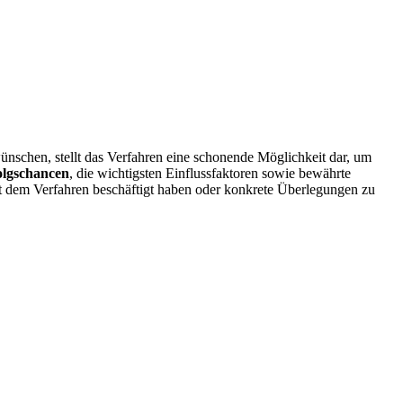
nschen, stellt das Verfahren eine schonende Möglichkeit dar, um
olgschancen
, die wichtigsten Einflussfaktoren sowie bewährte
it dem Verfahren beschäftigt haben oder konkrete Überlegungen zu