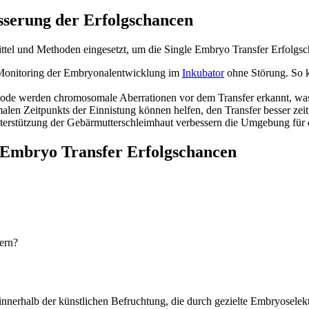
sserung der Erfolgschancen
ttel und Methoden eingesetzt, um die Single Embryo Transfer Erfolgs
 Monitoring der Embryonalentwicklung im
Inkubator
ohne Störung. So k
ode werden chromosomale Aberrationen vor dem Transfer erkannt, was
en Zeitpunkts der Einnistung können helfen, den Transfer besser zeit
rstützung der Gebärmutterschleimhaut verbessern die Umgebung für d
e Embryo Transfer Erfolgschancen
ern?
nnerhalb der künstlichen Befruchtung, die durch gezielte Embryoselek