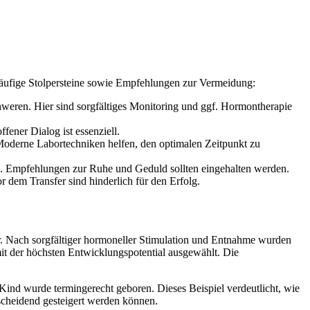
häufige Stolpersteine sowie Empfehlungen zur Vermeidung:
hweren. Hier sind sorgfältiges Monitoring und ggf. Hormontherapie
ener Dialog ist essenziell.
Moderne Labortechniken helfen, den optimalen Zeitpunkt zu
n. Empfehlungen zur Ruhe und Geduld sollten eingehalten werden.
dem Transfer sind hinderlich für den Erfolg.
r. Nach sorgfältiger hormoneller Stimulation und Entnahme wurden
t der höchsten Entwicklungspotential ausgewählt. Die
Kind wurde termingerecht geboren. Dieses Beispiel verdeutlicht, wie
scheidend gesteigert werden können.