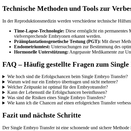
Technische Methoden und Tools zur Verbe
In der Reproduktionsmedizin werden verschiedene technische Hilfsmi
Time-Lapse-Technologie:
Diese ermöglicht ein permanentes
vielversprechende Embryonen erkannt werden.
Präimplantationsgenetische Testung (PGT):
Mit dieser Meth
Endometriumtest:
Untersuchungen zur Bestimmung des optimal
Hormonelle Unterstützung:
Angepasste Medikamente zur Unte
FAQ – Häufig gestellte Fragen zum Singl
Wie hoch sind die Erfolgschancen beim Single Embryo Transfer?
Warum wird nur ein Embryo übertragen und nicht mehrere?
Welcher Zeitpunkt ist optimal für den Embryotransfer?
Kann der Lebensstil die Erfolgschancen beeinflussen?
Was sind die Risiken eines Single Embryo Transfers?
Wie kann ich die Chancen auf einen erfolgreichen Transfer verbess
Fazit und nächste Schritte
Der Single Embryo Transfer ist eine schonende und sichere Methode i