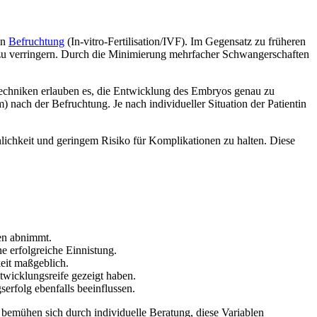
en
Befruchtung
(In-vitro-Fertilisation/IVF). Im Gegensatz zu früheren
 zu verringern. Durch die Minimierung mehrfacher Schwangerschaften
techniken erlauben es, die Entwicklung des Embryos genau zu
 nach der Befruchtung. Je nach individueller Situation der Patientin
lichkeit und geringem Risiko für Komplikationen zu halten. Diese
len abnimmt.
ne erfolgreiche Einnistung.
eit maßgeblich.
ntwicklungsreife gezeigt haben.
rfolg ebenfalls beeinflussen.
 bemühen sich durch individuelle Beratung, diese Variablen