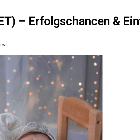
ET) – Erfolgschancen & Ein
IEWS