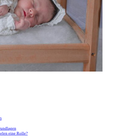
n
Grundlagen
elen eine Rolle?