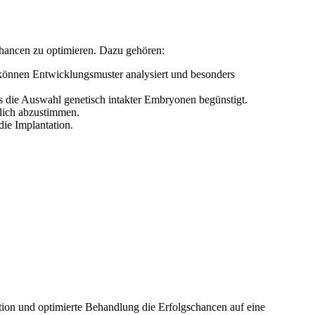
chancen zu optimieren. Dazu gehören:
önnen Entwicklungsmuster analysiert und besonders
 die Auswahl genetisch intakter Embryonen begünstigt.
lich abzustimmen.
ie Implantation.
tion und optimierte Behandlung die Erfolgschancen auf eine