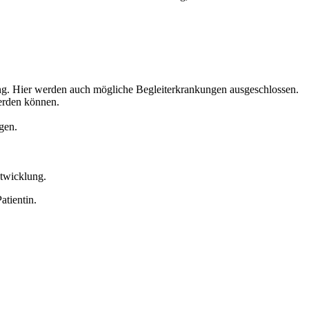
ng. Hier werden auch mögliche Begleiterkrankungen ausgeschlossen.
erden können.
gen.
twicklung.
atientin.