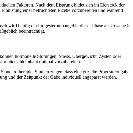
iduellen Faktoren. Nach dem Eisprung bildet sich im Eierstock der
Einnistung einer befruchteten Eizelle vorzubereiten und während
nsch wird häufig ein Progesteronmangel in dieser Phase als Ursache in
ßgeblich beeinträchtigt.
können hormonelle Störungen, Stress, Übergewicht, Zysten oder
ärmutterschleimhaut optimal vorzubereiten.
 Standardtherapie. Studien zeigen, dass eine gezielte Progesterongabe
erung und der Zeitpunkt der Gabe individuell angepasst werden.