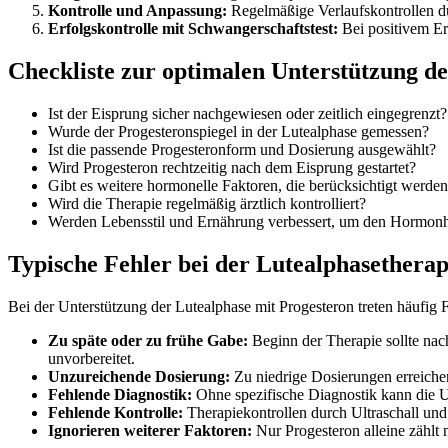
Kontrolle und Anpassung:
Regelmäßige Verlaufskontrollen d
Erfolgskontrolle mit Schwangerschaftstest:
Bei positivem Er
Checkliste zur optimalen Unterstützung d
Ist der Eisprung sicher nachgewiesen oder zeitlich eingegrenzt?
Wurde der Progesteronspiegel in der Lutealphase gemessen?
Ist die passende Progesteronform und Dosierung ausgewählt?
Wird Progesteron rechtzeitig nach dem Eisprung gestartet?
Gibt es weitere hormonelle Faktoren, die berücksichtigt werde
Wird die Therapie regelmäßig ärztlich kontrolliert?
Werden Lebensstil und Ernährung verbessert, um den Hormonha
Typische Fehler bei der Lutealphasetherap
Bei der Unterstützung der Lutealphase mit Progesteron treten häufig 
Zu späte oder zu frühe Gabe:
Beginn der Therapie sollte nach
unvorbereitet.
Unzureichende Dosierung:
Zu niedrige Dosierungen erreich
Fehlende Diagnostik:
Ohne spezifische Diagnostik kann die Ur
Fehlende Kontrolle:
Therapiekontrollen durch Ultraschall un
Ignorieren weiterer Faktoren:
Nur Progesteron alleine zählt