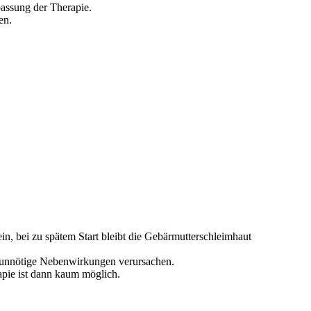
assung der Therapie.
en.
in, bei zu spätem Start bleibt die Gebärmutterschleimhaut
 unnötige Nebenwirkungen verursachen.
apie ist dann kaum möglich.