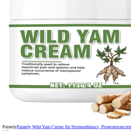
Paistely
Paistely Wild Yam Creme für Hormonblance, Progesteroncreme 