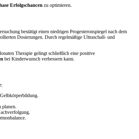
hase Erfolgschancen
zu optimieren.
ersuchung bestätigt einen niedrigen Progesteronspiegel nach dem
rollierten Dosierungen. Durch regelmäßige Ultraschall- und
naten Therapie gelingt schließlich eine positive
en
bei Kinderwunsch verbessern kann.
z:
 Gelbkörperbildung.
 planen.
Nachverfolgung.
ormonbalance.