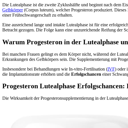
Die Lutealphase ist die zweite Zyklushälfte und beginnt nach dem Ei
Gelbkörper
(Corpus luteum), welcher Progesteron produziert. Dieses
einer Frühschwangerschaft zu erhalten.
Eine ausreichend lange und intakte Lutealphase ist für eine erfolgre
Betracht gezogen. Die Folge kann eine unzureichende Reifung der Sc
Warum Progesteron in der Lutealphase un
Bei manchen Frauen gelingt es dem Körper nicht, während der Lutea
Erkrankungen des Gelbkörpers sein. Die Supplementierung mit Proges
Insbesondere bei Behandlungen wie In-vitro-Fertilisation (
IVF
) oder 
die Implantationsrate erhöhen und die
Erfolgschancen
einer Schwange
Progesteron Lutealphase Erfolgschancen: 
Die Wirksamkeit der Progesteronsupplementierung in der Lutealphase