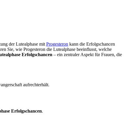
tzung der Lutealphase mit
Progesteron
kann die Erfolgschancen
ren Sie, wie Progesteron die Lutealphase beeinflusst, welche
utealphase Erfolgschancen
– ein zentraler Aspekt für Frauen, die
angerschaft aufrechterhält.
phase Erfolgschancen
.