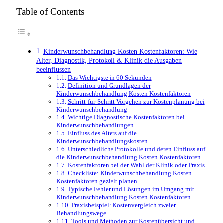
Table of Contents
Kinderwunschbehandlung Kosten Kostenfaktoren: Wie
Alter, Diagnostik, Protokoll & Klinik die Ausgaben
beeinflussen
Das Wichtigste in 60 Sekunden
Definition und Grundlagen der
Kinderwunschbehandlung Kosten Kostenfaktoren
Schritt-für-Schritt Vorgehen zur Kostenplanung bei
Kinderwunschbehandlung
Wichtige Diagnostische Kostenfaktoren bei
Kinderwunschbehandlungen
Einfluss des Alters auf die
Kinderwunschbehandlungskosten
Unterschiedliche Protokolle und deren Einfluss auf
die Kinderwunschbehandlung Kosten Kostenfaktoren
Kostenfaktoren bei der Wahl der Klinik oder Praxis
Checkliste: Kinderwunschbehandlung Kosten
Kostenfaktoren gezielt planen
Typische Fehler und Lösungen im Umgang mit
Kinderwunschbehandlung Kosten Kostenfaktoren
Praxisbeispiel: Kostenvergleich zweier
Behandlungswege
Tools und Methoden zur Kostenübersicht und