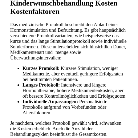
Kinderwunschbehandlung Kosten
Kostenfaktoren
Das medizinische Protokoll beschreibt den Ablauf einer
Hormonstimulation und Befruchtung. Es gibt hauptsächlich
verschiedene Protokollvarianten, wie beispielsweise das
kurze und das lange Stimulationprotokoll sowie individuelle
Sonderformen. Diese unterscheiden sich hinsichtlich Dauer,
Medikamentenart und -menge sowie
Überwachungsintervallen:
Kurzes Protokoll:
Kürzere Stimulation, weniger
Medikamente, aber eventuell geringere Erfolgsraten
bei bestimmten Patientinnen.
Langes Protokoll:
Intensivere und längere
Hormontherapie, höhere Medikamentenkosten, aber
oft bessere Kontrollmöglichkeiten und Erfolgsquoten.
Individuelle Anpassungen:
Personalisierte
Protokolle aufgrund von Vorbefunden oder
Altersfaktoren.
Je nachdem, welches Protokoll gewählt wird, schwanken
die Kosten erheblich. Auch die Anzahl der
Behandlungszyklen beeinflusst die Gesamtkosten.