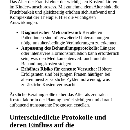
Das Alter der Frau ist einer der wichtigsten Kostenfaktoren
im Kinderwunschprozess. Mit zunehmendem Alter sinkt die
Fruchtbarkeit und gleichzeitig erhöhen sich Aufwand und
Komplexität der Therapie. Hier die wichtigsten
Auswirkungen:
Diagnostischer Mehraufwand:
Bei älteren
Patientinnen sind oft erweiterte Untersuchungen
nötig, um altersbedingte Veränderungen zu erkennen.
Anpassung des Behandlungsprotokolls:
Längere
oder intensivere Hormonstimulation kann erforderlich
sein, was den Medikamentenverbrauch und die
Behandlungskosten steigert.
Erhöhtes Risiko für erneute Versuche:
Höhere
Erfolgsraten sind bei jungen Frauen häufiger, bei
älteren meist zusätzliche Zyklen notwendig, was
zusätzliche Kosten verursacht.
Ärztliche Beratung sollte daher das Alter als zentralen
Kostenfaktor in der Planung berücksichtigen und darauf
aufbauend transparente Prognosen erstellen.
Unterschiedliche Protokolle und
deren Einfluss auf die