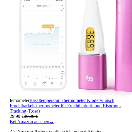
femometer
Basaltemperatur Thermometer Kinderwunsch
Fruchtbarkeitsthermometer für Fruchtbarkeit- und Eisprung-
Tracking (Rosa)
29,99 €
39,99 €
Bei Amazon ansehen
→
Als Amazon-Partner verdiene ich an qualifizierten