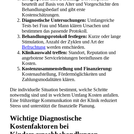
beurteilt auf Basis von Alter und Vorgeschichte den
Behandlungsbedarf und gibt erste
Kostenschätzungen.
Diagnostische Untersuchungen:
Umfangreiche
Tests bei Frau und Mann klären Ursachen und
bestimmen das passende Protokoll.
Behandlungsprotokoll festlegen:
Kurze oder lange
Stimulation, Anzahl der Zyklen und Art der
Befruchtung
werden entschieden.
Klinikauswahl treffen:
Standort, Reputation und
angebotene Serviceleistungen beeinflussen die
Kosten.
Kostenzusammenstellung und Finanzierung:
Kostenaufstellung, Fördermöglichkeiten und
Zahlungsmodalitäten klären.
Die individuelle Situation bestimmt, welche Schritte
notwendig sind und in welchem Umfang Kosten anfallen.
Eine frühzeitige Kommunikation mit der Klinik reduziert
Stress und unterstützt die finanzielle Planung.
Wichtige Diagnostische
Kostenfaktoren bei