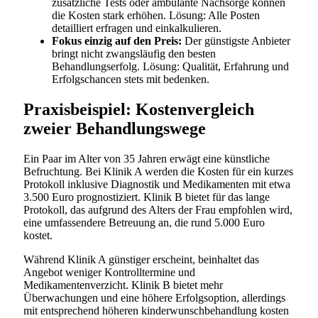
zusätzliche Tests oder ambulante Nachsorge können
die Kosten stark erhöhen. Lösung: Alle Posten
detailliert erfragen und einkalkulieren.
Fokus einzig auf den Preis:
Der günstigste Anbieter
bringt nicht zwangsläufig den besten
Behandlungserfolg. Lösung: Qualität, Erfahrung und
Erfolgschancen stets mit bedenken.
Praxisbeispiel: Kostenvergleich
zweier Behandlungswege
Ein Paar im Alter von 35 Jahren erwägt eine künstliche
Befruchtung. Bei Klinik A werden die Kosten für ein kurzes
Protokoll inklusive Diagnostik und Medikamenten mit etwa
3.500 Euro prognostiziert. Klinik B bietet für das lange
Protokoll, das aufgrund des Alters der Frau empfohlen wird,
eine umfassendere Betreuung an, die rund 5.000 Euro
kostet.
Während Klinik A günstiger erscheint, beinhaltet das
Angebot weniger Kontrolltermine und
Medikamentenverzicht. Klinik B bietet mehr
Überwachungen und eine höhere Erfolgsoption, allerdings
mit entsprechend höheren kinderwunschbehandlung kosten