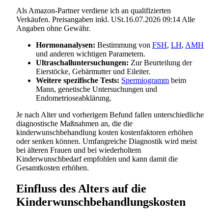
Als Amazon-Partner verdiene ich an qualifizierten
Verkäufen. Preisangaben inkl. USt.16.07.2026 09:14 Alle
Angaben ohne Gewähr.
Hormonanalysen:
Bestimmung von
FSH
,
LH
,
AMH
und anderen wichtigen Parametern.
Ultraschalluntersuchungen:
Zur Beurteilung der
Eierstöcke, Gebärmutter und Eileiter.
Weitere spezifische Tests:
Spermiogramm
beim
Mann, genetische Untersuchungen und
Endometrioseabklärung.
Je nach Alter und vorherigem Befund fallen unterschiedliche
diagnostische Maßnahmen an, die die
kinderwunschbehandlung kosten kostenfaktoren erhöhen
oder senken können. Umfangreiche Diagnostik wird meist
bei älteren Frauen und bei wiederholtem
Kinderwunschbedarf empfohlen und kann damit die
Gesamtkosten erhöhen.
Einfluss des Alters auf die
Kinderwunschbehandlungskosten