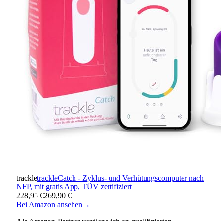
trackle
trackleCatch - Zyklus- und Verhütungscomputer nach
NFP, mit gratis App, TÜV zertifiziert
228,95 €
269,90 €
Bei Amazon ansehen
→