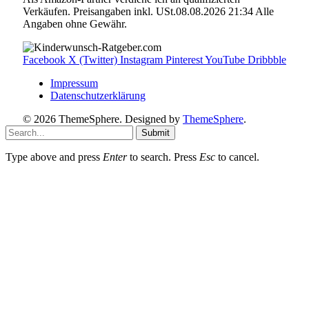
Verkäufen. Preisangaben inkl. USt.08.08.2026 21:34 Alle
Angaben ohne Gewähr.
Facebook
X (Twitter)
Instagram
Pinterest
YouTube
Dribbble
Impressum
Datenschutzerklärung
© 2026 ThemeSphere. Designed by
ThemeSphere
.
Submit
Type above and press
Enter
to search. Press
Esc
to cancel.