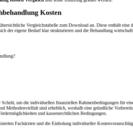
chbehandlung Kosten
 übersichtliche Vergleichstabelle zum Download an. Diese enthält eine 
ich der eigene Bedarf klar strukturieren und die Behandlung wirtschaft
andlung?
ler Schritt, um die individuellen finanziellen Rahmenbedingungen für ei
d Methodenvielfalt sind erheblich, weshalb eine gründliche Vorbereit
 Fördermöglichkeiten und kassenrechtlichen Bedingungen.
ialisierten Fachärzten und die Einholung individueller Kostenvoranschläg