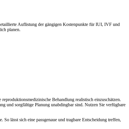
detaillierte Auflistung der gängigen Kostenpunkte für IUI, IVF und
lich planen.
ne reproduktionsmedizinische Behandlung realistisch einzuschätzen.
ung und sorgfältige Planung unabdingbar sind. Nutzen Sie verfügbare
e. So lässt sich eine passgenaue und tragbare Entscheidung treffen,