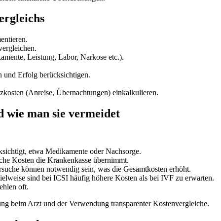
ergleichs
entieren.
vergleichen.
amente, Leistung, Labor, Narkose etc.).
 und Erfolg berücksichtigen.
zkosten (Anreise, Übernachtungen) einkalkulieren.
d wie man sie vermeidet
ksichtigt, etwa Medikamente oder Nachsorge.
lche Kosten die Krankenkasse übernimmt.
suche können notwendig sein, was die Gesamtkosten erhöht.
elweise sind bei ICSI häufig höhere Kosten als bei IVF zu erwarten.
ehlen oft.
atung beim Arzt und der Verwendung transparenter Kostenvergleiche.