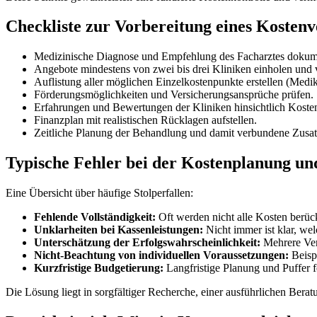
Checkliste zur Vorbereitung eines Kostenv
Medizinische Diagnose und Empfehlung des Facharztes dokum
Angebote mindestens von zwei bis drei Kliniken einholen und 
Auflistung aller möglichen Einzelkostenpunkte erstellen (Medik
Förderungsmöglichkeiten und Versicherungsansprüche prüfen.
Erfahrungen und Bewertungen der Kliniken hinsichtlich Kosten
Finanzplan mit realistischen Rücklagen aufstellen.
Zeitliche Planung der Behandlung und damit verbundene Zusat
Typische Fehler bei der Kostenplanung un
Eine Übersicht über häufige Stolperfallen:
Fehlende Vollständigkeit:
Oft werden nicht alle Kosten berüc
Unklarheiten bei Kassenleistungen:
Nicht immer ist klar, we
Unterschätzung der Erfolgswahrscheinlichkeit:
Mehrere Ver
Nicht-Beachtung von individuellen Voraussetzungen:
Beispi
Kurzfristige Budgetierung:
Langfristige Planung und Puffer f
Die Lösung liegt in sorgfältiger Recherche, einer ausführlichen Ber