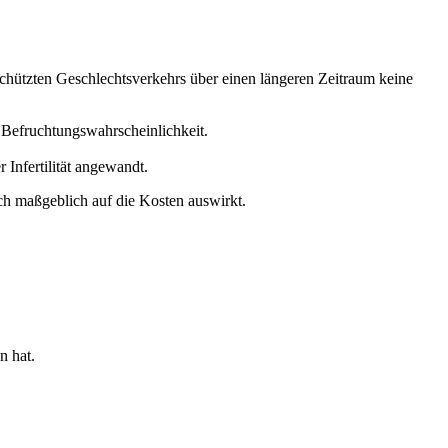
chützten Geschlechtsverkehrs über einen längeren Zeitraum keine
 Befruchtungswahrscheinlichkeit.
 Infertilität angewandt.
ch maßgeblich auf die Kosten auswirkt.
n hat.