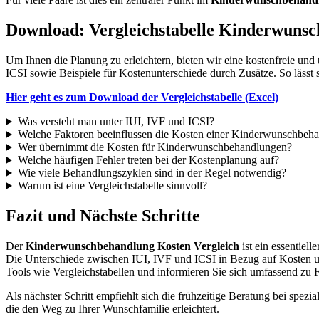
Download: Vergleichstabelle Kinderwuns
Um Ihnen die Planung zu erleichtern, bieten wir eine kostenfreie und
ICSI sowie Beispiele für Kostenunterschiede durch Zusätze. So lässt s
Hier geht es zum Download der Vergleichstabelle (Excel)
Was versteht man unter IUI, IVF und ICSI?
Welche Faktoren beeinflussen die Kosten einer Kinderwunschbeh
Wer übernimmt die Kosten für Kinderwunschbehandlungen?
Welche häufigen Fehler treten bei der Kostenplanung auf?
Wie viele Behandlungszyklen sind in der Regel notwendig?
Warum ist eine Vergleichstabelle sinnvoll?
Fazit und Nächste Schritte
Der
Kinderwunschbehandlung Kosten Vergleich
ist ein essentiel
Die Unterschiede zwischen IUI, IVF und ICSI in Bezug auf Kosten un
Tools wie Vergleichstabellen und informieren Sie sich umfassend zu
Als nächster Schritt empfiehlt sich die frühzeitige Beratung bei spez
die den Weg zu Ihrer Wunschfamilie erleichtert.