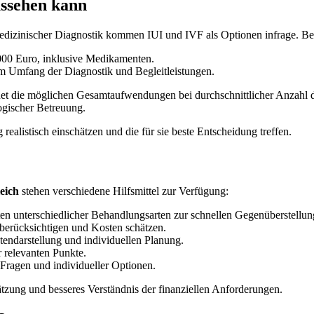
ussehen kann
izinischer Diagnostik kommen IUI und IVF als Optionen infrage. Bei
000 Euro, inklusive Medikamenten.
m Umfang der Diagnostik und Begleitleistungen.
chnet die möglichen Gesamtaufwendungen bei durchschnittlicher Anzahl 
ogischer Betreuung.
 realistisch einschätzen und die für sie beste Entscheidung treffen.
eich
stehen verschiedene Hilfsmittel zur Verfügung:
en unterschiedlicher Behandlungsarten zur schnellen Gegenüberstellun
r berücksichtigen und Kosten schätzen.
tendarstellung und individuellen Planung.
 relevanten Punkte.
ragen und individueller Optionen.
ätzung und besseres Verständnis der finanziellen Anforderungen.