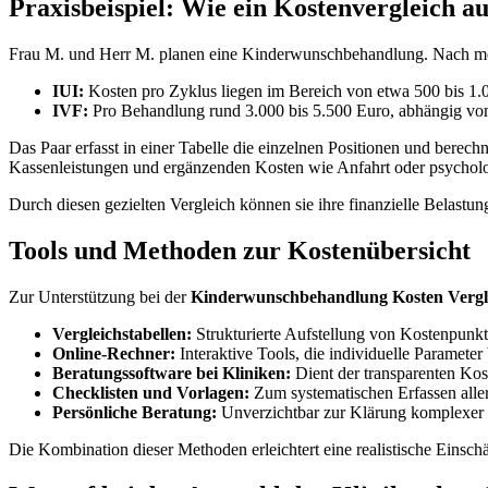
Praxisbeispiel: Wie ein Kostenvergleich a
Frau M. und Herr M. planen eine Kinderwunschbehandlung. Nach med
IUI:
Kosten pro Zyklus liegen im Bereich von etwa 500 bis 1.
IVF:
Pro Behandlung rund 3.000 bis 5.500 Euro, abhängig vo
Das Paar erfasst in einer Tabelle die einzelnen Positionen und bere
Kassenleistungen und ergänzenden Kosten wie Anfahrt oder psychol
Durch diesen gezielten Vergleich können sie ihre finanzielle Belastung
Tools und Methoden zur Kostenübersicht
Zur Unterstützung bei der
Kinderwunschbehandlung Kosten Vergl
Vergleichstabellen:
Strukturierte Aufstellung von Kostenpunkt
Online-Rechner:
Interaktive Tools, die individuelle Paramete
Beratungssoftware bei Kliniken:
Dient der transparenten Kos
Checklisten und Vorlagen:
Zum systematischen Erfassen aller
Persönliche Beratung:
Unverzichtbar zur Klärung komplexer F
Die Kombination dieser Methoden erleichtert eine realistische Einsch