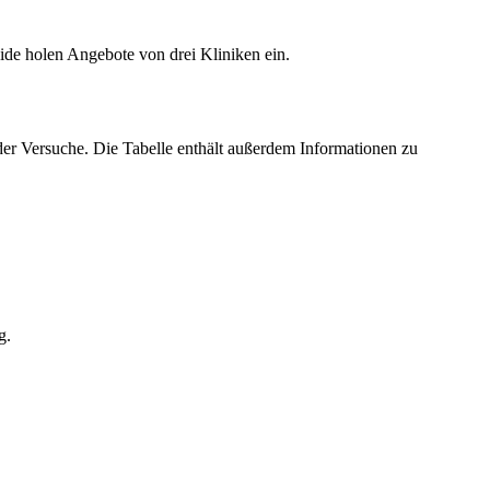
de holen Angebote von drei Kliniken ein.
der Versuche. Die Tabelle enthält außerdem Informationen zu
g.