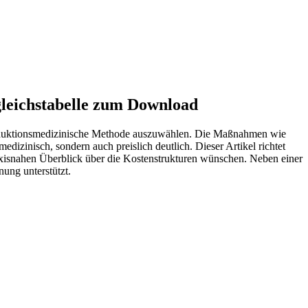
leichstabelle zum Download
eproduktionsmedizinische Methode auszuwählen. Die Maßnahmen wie
medizinisch, sondern auch preislich deutlich. Dieser Artikel richtet
axisnahen Überblick über die Kostenstrukturen wünschen. Neben einer
nung unterstützt.