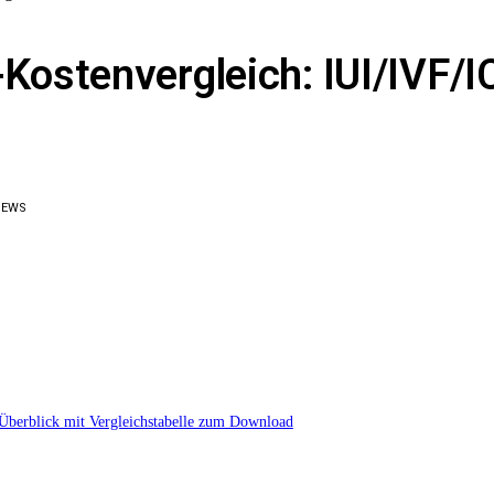
stenvergleich: IUI/IVF/IC
IEWS
Überblick mit Vergleichstabelle zum Download