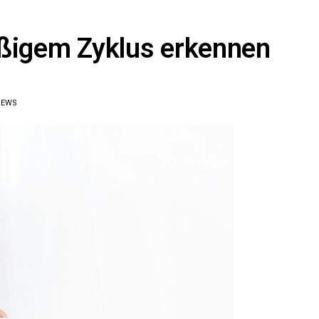
äßigem Zyklus erkennen
IEWS