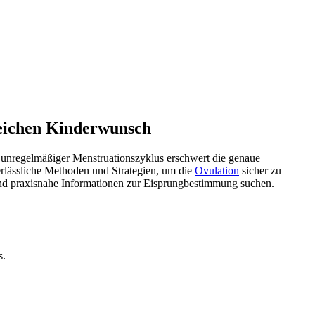
reichen Kinderwunsch
 unregelmäßiger Menstruationszyklus erschwert die genaue
rlässliche Methoden und Strategien, um die
Ovulation
sicher zu
 und praxisnahe Informationen zur Eisprungbestimmung suchen.
s.