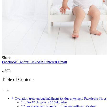
Share
Facebook
Twitter
LinkedIn
Pinterest
Email
„`html
Table of Contents
Ovulation trotz unregelmäßigem Zyklus erkennen: Praktische Tipps
Das Wichtigste in 60 Sekunden
Was bedeutet Eisprung trotz unregelmäßigem Zyklus?