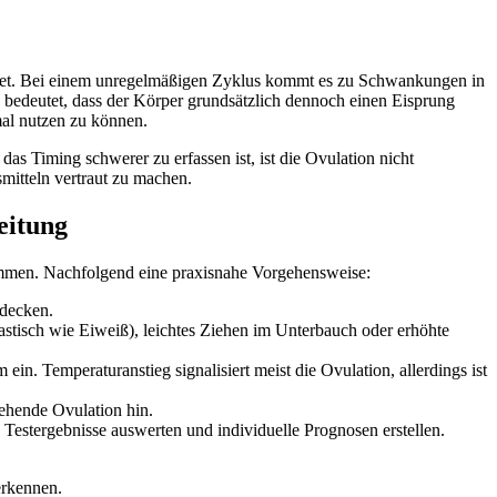
indet. Bei einem unregelmäßigen Zyklus kommt es zu Schwankungen in
bedeutet, dass der Körper grundsätzlich dennoch einen Eisprung
imal nutzen zu können.
s Timing schwerer zu erfassen ist, ist die Ovulation nicht
mitteln vertraut zu machen.
eitung
immen. Nachfolgend eine praxisnahe Vorgehensweise:
udecken.
stisch wie Eiweiß), leichtes Ziehen im Unterbauch oder erhöhte
n. Temperaturanstieg signalisiert meist die Ovulation, allerdings ist
tehende Ovulation hin.
estergebnisse auswerten und individuelle Prognosen erstellen.
erkennen.