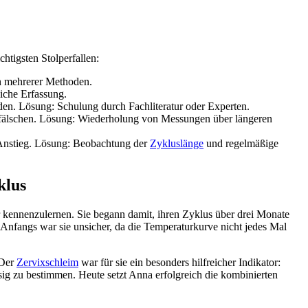
htigsten Stolperfallen:
on mehrerer Methoden.
iche Erfassung.
en. Lösung: Schulung durch Fachliteratur oder Experten.
fälschen. Lösung: Wiederholung von Messungen über längeren
-Anstieg. Lösung: Beobachtung der
Zykluslänge
und regelmäßige
klus
r kennenzulernen. Sie begann damit, ihren Zyklus über drei Monate
Anfangs war sie unsicher, da die Temperaturkurve nicht jedes Mal
 Der
Zervixschleim
war für sie ein besonders hilfreicher Indikator:
ässig zu bestimmen. Heute setzt Anna erfolgreich die kombinierten