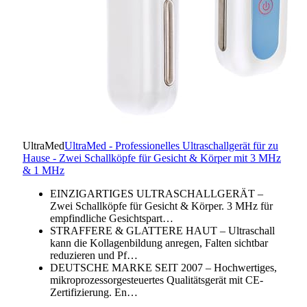
UltraMed
UltraMed - Professionelles Ultraschallgerät für zu
Hause - Zwei Schallköpfe für Gesicht & Körper mit 3 MHz
& 1 MHz
EINZIGARTIGES ULTRASCHALLGERÄT –
Zwei Schallköpfe für Gesicht & Körper. 3 MHz für
empfindliche Gesichtspart…
STRAFFERE & GLATTERE HAUT – Ultraschall
kann die Kollagenbildung anregen, Falten sichtbar
reduzieren und Pf…
DEUTSCHE MARKE SEIT 2007 – Hochwertiges,
mikroprozessorgesteuertes Qualitätsgerät mit CE-
Zertifizierung. En…