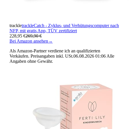
trackle
trackleCatch - Zyklus- und Verhütungscomputer nach
NFP, mit gratis App, TÜV zertifiziert
228,95 €
269,90 €
Bei Amazon ansehen
→
Als Amazon-Partner verdiene ich an qualifizierten
Verkäufen. Preisangaben inkl. USt.06.08.2026 01:06 Alle
Angaben ohne Gewähr.