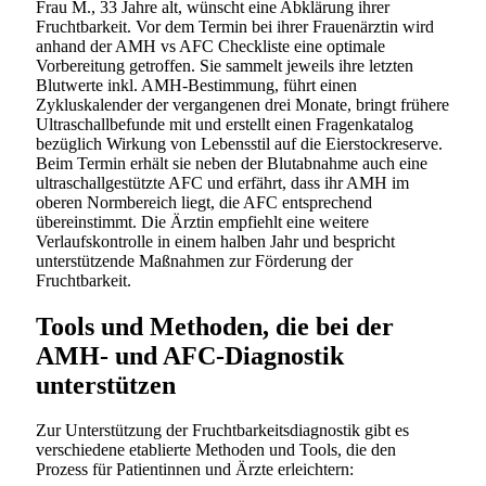
Frau M., 33 Jahre alt, wünscht eine Abklärung ihrer
Fruchtbarkeit. Vor dem Termin bei ihrer Frauenärztin wird
anhand der AMH vs AFC Checkliste eine optimale
Vorbereitung getroffen. Sie sammelt jeweils ihre letzten
Blutwerte inkl. AMH-Bestimmung, führt einen
Zykluskalender der vergangenen drei Monate, bringt frühere
Ultraschallbefunde mit und erstellt einen Fragenkatalog
bezüglich Wirkung von Lebensstil auf die Eierstockreserve.
Beim Termin erhält sie neben der Blutabnahme auch eine
ultraschallgestützte AFC und erfährt, dass ihr AMH im
oberen Normbereich liegt, die AFC entsprechend
übereinstimmt. Die Ärztin empfiehlt eine weitere
Verlaufskontrolle in einem halben Jahr und bespricht
unterstützende Maßnahmen zur Förderung der
Fruchtbarkeit.
Tools und Methoden, die bei der
AMH- und AFC-Diagnostik
unterstützen
Zur Unterstützung der Fruchtbarkeitsdiagnostik gibt es
verschiedene etablierte Methoden und Tools, die den
Prozess für Patientinnen und Ärzte erleichtern: