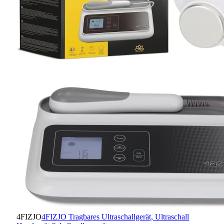
4FIZJO
4FIZJO Tragbares Ultraschallgerät, Ultraschall