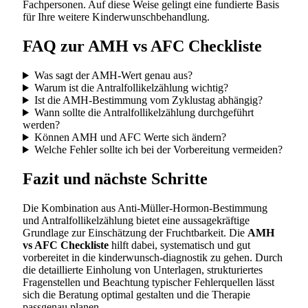
Fachpersonen. Auf diese Weise gelingt eine fundierte Basis
für Ihre weitere Kinderwunschbehandlung.
FAQ zur AMH vs AFC Checkliste
Was sagt der AMH-Wert genau aus?
Warum ist die Antralfollikelzählung wichtig?
Ist die AMH-Bestimmung vom Zyklustag abhängig?
Wann sollte die Antralfollikelzählung durchgeführt
werden?
Können AMH und AFC Werte sich ändern?
Welche Fehler sollte ich bei der Vorbereitung vermeiden?
Fazit und nächste Schritte
Die Kombination aus Anti-Müller-Hormon-Bestimmung
und Antralfollikelzählung bietet eine aussagekräftige
Grundlage zur Einschätzung der Fruchtbarkeit. Die
AMH
vs AFC Checkliste
hilft dabei, systematisch und gut
vorbereitet in die kinderwunsch-diagnostik zu gehen. Durch
die detaillierte Einholung von Unterlagen, strukturiertes
Fragenstellen und Beachtung typischer Fehlerquellen lässt
sich die Beratung optimal gestalten und die Therapie
passgenau planen.