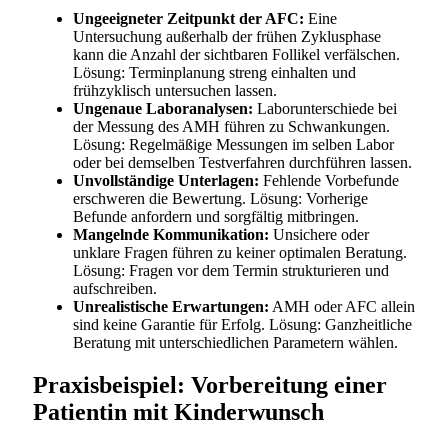
Ungeeigneter Zeitpunkt der AFC:
Eine
Untersuchung außerhalb der frühen Zyklusphase
kann die Anzahl der sichtbaren Follikel verfälschen.
Lösung: Terminplanung streng einhalten und
frühzyklisch untersuchen lassen.
Ungenaue Laboranalysen:
Laborunterschiede bei
der Messung des AMH führen zu Schwankungen.
Lösung: Regelmäßige Messungen im selben Labor
oder bei demselben Testverfahren durchführen lassen.
Unvollständige Unterlagen:
Fehlende Vorbefunde
erschweren die Bewertung. Lösung: Vorherige
Befunde anfordern und sorgfältig mitbringen.
Mangelnde Kommunikation:
Unsichere oder
unklare Fragen führen zu keiner optimalen Beratung.
Lösung: Fragen vor dem Termin strukturieren und
aufschreiben.
Unrealistische Erwartungen:
AMH oder AFC allein
sind keine Garantie für Erfolg. Lösung: Ganzheitliche
Beratung mit unterschiedlichen Parametern wählen.
Praxisbeispiel: Vorbereitung einer
Patientin mit Kinderwunsch