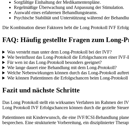
Sorgfältige Einhaltung der Medikamentenpläne.
Regelmäßige Überwachung und Anpassung der Stimulation.
Auswahl eines erfahrenen Behandlungsteams.
Psychische Stabilität und Unterstützung während der Behandlu
Die Kombination dieser Faktoren hebt die Long Protokoll IVF Erfolgs
FAQ: Häufig gestellte Fragen zum Long-P
Was versteht man unter dem Long-Protokoll bei der IVF?
Wie beeinflusst das Long-Protokoll die Erfolgschancen einer IVF
Für wen ist das Long-Protokoll besonders geeignet?
Wie lange dauert eine Behandlung mit dem Long-Protokoll?
Welche Nebenwirkungen können durch das Long-Protokoll auftre
Wie können Patientinnen die Erfolgschancen beim Long-Protokoll
Fazit und nächste Schritte
Das Long Protokoll stellt ein wirksames Verfahren im Rahmen der IVF
Long Protokoll IVF Erfolgschancen können durch die gezielte Steuer
Patientinnen mit Kinderwunsch, die eine IVF/ICSI-Behandlung planen,
besprechen. Eine strukturierte Vorbereitung, ein disziplinierter Ther