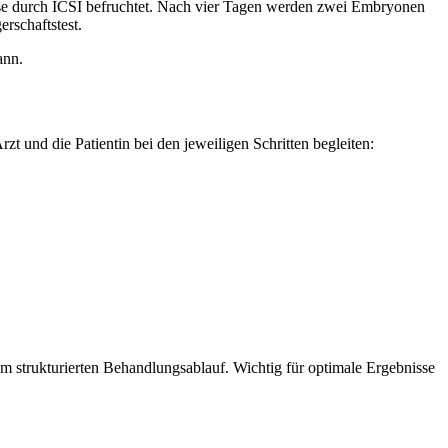
se durch ICSI befruchtet. Nach vier Tagen werden zwei Embryonen
rschaftstest.
ann.
 und die Patientin bei den jeweiligen Schritten begleiten:
m strukturierten Behandlungsablauf. Wichtig für optimale Ergebnisse