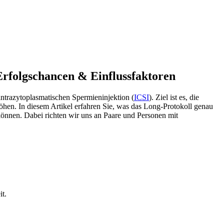
Erfolgschancen & Einflussfaktoren
intrazytoplasmatischen Spermieninjektion (
ICSI
). Ziel ist es, die
hen. In diesem Artikel erfahren Sie, was das Long-Protokoll genau
können. Dabei richten wir uns an Paare und Personen mit
it.