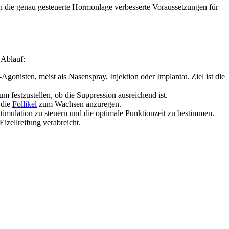
urch die genau gesteuerte Hormonlage verbesserte Voraussetzungen für
 Ablauf:
onisten, meist als Nasenspray, Injektion oder Implantat. Ziel ist die
festzustellen, ob die Suppression ausreichend ist.
 die
Follikel
zum Wachsen anzuregen.
imulation zu steuern und die optimale Punktionzeit zu bestimmen.
 Eizellreifung verabreicht.