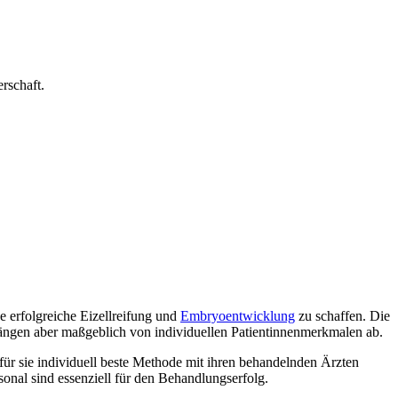
rschaft.
e erfolgreiche Eizellreifung und
Embryoentwicklung
zu schaffen. Die
ängen aber maßgeblich von individuellen Patientinnenmerkmalen ab.
ür sie individuell beste Methode mit ihren behandelnden Ärzten
sonal sind essenziell für den Behandlungserfolg.