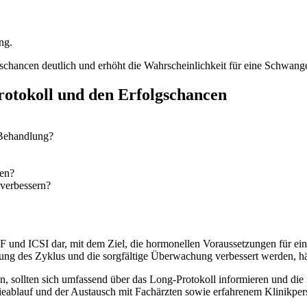
ng.
chancen deutlich und erhöht die Wahrscheinlichkeit für eine Schwange
rotokoll und den Erfolgschancen
-Behandlung?
ten?
 verbessern?
 und ICSI dar, mit dem Ziel, die hormonellen Voraussetzungen für ein
ung des Zyklus und die sorgfältige Überwachung verbessert werden, h
 sollten sich umfassend über das Long-Protokoll informieren und die f
apieablauf und der Austausch mit Fachärzten sowie erfahrenem Klinikper