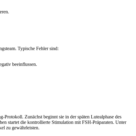
eren.
ngsteam. Typische Fehler sind:
ativ beeinflussen.
-Protokoll. Zunächst beginnt sie in der späten Lutealphase des
startet die kontrollierte Stimulation mit FSH-Präparaten. Unter
el zu gewährleisten.