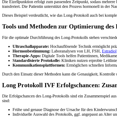
Die Eizellpunktion erfolgt zum passenden Zeitpunkt, sodass mehrer
transferiert. Die Patientin unterstützt den Prozess hormonell in der
Dieses Beispiel verdeutlicht, wie das Long-Protokoll auch bei komple
Tools und Methoden zur Optimierung des 
Für die optimale Durchführung des Long-Protokolls stehen verschiede
Ultraschallapparate:
Hochauflösende Technik ermöglicht präzi
Hormonbestimmung:
Laboranalysen von LH, FSH,
Estradiol
Therapie-Apps:
Digitale Tools helfen Patientinnen, Medikame
Standardisierte Protokolle:
Kliniken nutzen erprobte Leitlini
Kommunikationsplattformen:
Ermöglichen schnellen Inform
Durch den Einsatz dieser Methoden kann die Genauigkeit, Kontrolle 
Long Protokoll IVF Erfolgschancen: Zusa
Die Erfolgschancen des Long-Protokolls sind ein Zusammenspiel aus m
sind:
Frühe und genaue Diagnose der Ursache für den Kinderwunsc
Individuelle Auswahl des Protokolls, ggf. angepasst an Alter 